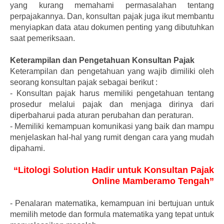
yang kurang memahami permasalahan tentang
perpajakannya. Dan, konsultan pajak juga ikut membantu
menyiapkan data atau dokumen penting yang dibutuhkan
saat pemeriksaan.
Keterampilan dan Pengetahuan Konsultan Pajak
Keterampilan dan pengetahuan yang wajib dimiliki oleh
seorang konsultan pajak sebagai berikut :
-
Konsultan pajak harus memiliki pengetahuan tentang
prosedur melalui pajak dan menjaga dirinya dari
diperbaharui pada aturan perubahan dan peraturan.
-
Memiliki kemampuan komunikasi yang baik dan mampu
menjelaskan hal-hal yang rumit dengan cara yang mudah
dipahami.
“Litologi Solution Hadir untuk Konsultan Pajak
Online Mamberamo Tengah”
-
Penalaran matematika, kemampuan ini bertujuan untuk
memilih metode dan formula matematika yang tepat untuk