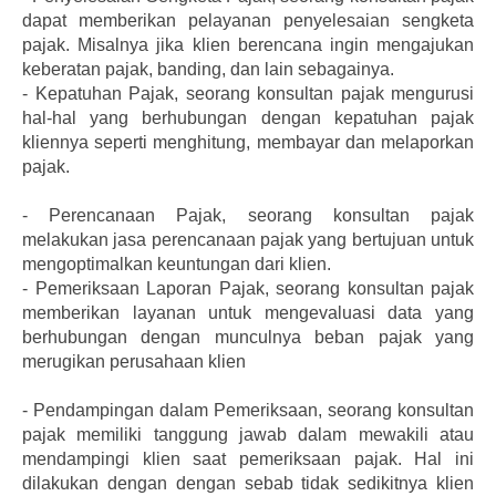
dapat memberikan pelayanan penyelesaian sengketa
pajak. Misalnya jika klien berencana ingin mengajukan
keberatan pajak, banding, dan lain sebagainya.
-
Kepatuhan Pajak, seorang konsultan pajak mengurusi
hal-hal yang berhubungan dengan kepatuhan pajak
kliennya seperti menghitung, membayar dan melaporkan
pajak.
-
Perencanaan Pajak, seorang konsultan pajak
melakukan jasa perencanaan pajak yang bertujuan untuk
mengoptimalkan keuntungan dari klien.
-
Pemeriksaan Laporan Pajak, seorang konsultan pajak
memberikan layanan untuk mengevaluasi data yang
berhubungan dengan munculnya beban pajak yang
merugikan perusahaan klien
-
Pendampingan dalam Pemeriksaan, seorang konsultan
pajak memiliki tanggung jawab dalam mewakili atau
mendampingi klien saat pemeriksaan pajak. Hal ini
dilakukan dengan dengan sebab tidak sedikitnya klien