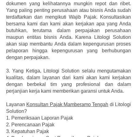
dokumen yang kelihatannya mungkin repot dan ribet.
Yang paling penting perusahaan atau bisnis Anda sudah
terdaftarkan dan mengikuti Wajib Pajak. Konsultasikan
bersama kami dan kami akan kerjakan apa yang Anda
butuhkan, terutama dalam perpajakan perusahaan
maupun entitas bisnis Anda. Karena Litologi Solution
akan siap membantu Anda dalam kepengurusan proses
pelaporan hingga kepengurusan yang berhubungan
dengan perpajakan.
3.
Yang Ketiga, Litologi Solution selalu mengutamakan
kualitas, dalam layanan dari kami akan kami kerjakan
dengan berbekal tim yang profesional dan dalam
perjanjian kerja kami memberikan garansi untuk Anda.
Layanan
Konsultan Pajak Mamberamo Tengah
di Litologi
Solution?
1. Pemeriksaan Laporan Pajak
2. Perencanaan Pajak
3. Kepatuhan Pajak