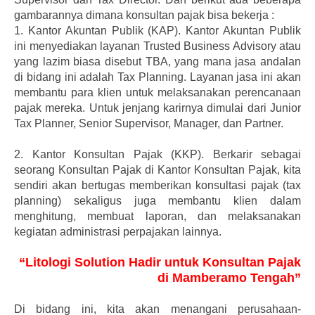
gambarannya dimana konsultan pajak bisa bekerja :
1.
Kantor Akuntan Publik (KAP). Kantor Akuntan Publik
ini menyediakan layanan Trusted Business Advisory atau
yang lazim biasa disebut TBA, yang mana jasa andalan
di bidang ini adalah Tax Planning. Layanan jasa ini akan
membantu para klien untuk melaksanakan perencanaan
pajak mereka. Untuk jenjang karirnya dimulai dari Junior
Tax Planner, Senior Supervisor, Manager, dan Partner.
2.
Kantor Konsultan Pajak (KKP). Berkarir sebagai
seorang Konsultan Pajak di Kantor Konsultan Pajak, kita
sendiri akan bertugas memberikan konsultasi pajak (tax
planning) sekaligus juga membantu klien dalam
menghitung, membuat laporan, dan melaksanakan
kegiatan administrasi perpajakan lainnya.
“Litologi Solution Hadir untuk Konsultan Pajak
di Mamberamo Tengah”
Di bidang ini, kita akan menangani perusahaan-