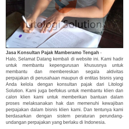
Jasa Konsultan Pajak Mamberamo Tengah
-
Halo, Selamat Datang kembali di website ini. Kami hadir
untuk membantu kepengurusan khususnya untuk
membantu dan membereskan segala aktivitas
perpajakan di perusahaan maupun di entitas bisnis yang
Anda kelola dengan konsultan pajak dari Litologi
Solution. Kami juga berfokus untuk membantu klien dan
calon klien kami untuk memberikan bantuan dalam
proses melaksanakan hak dan memenuhi kewajiban
perpajakan dalam bisnis klien kami. Dan tentunya kami
berdasarkan dengan sistem peraturan perundang-
undangan perpajakan yang berlaku di Indonesia.