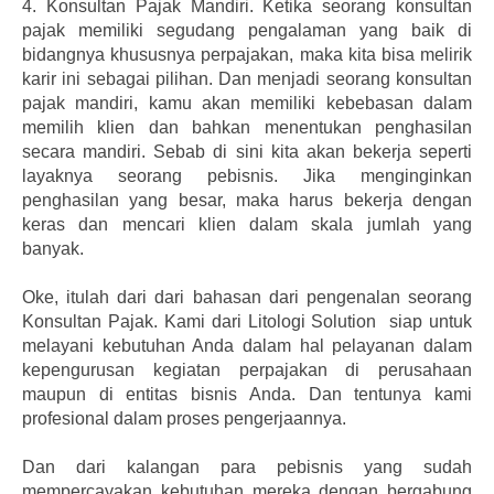
4.
Konsultan Pajak Mandiri. Ketika seorang konsultan
pajak memiliki segudang pengalaman yang baik di
bidangnya khususnya perpajakan, maka kita bisa melirik
karir ini sebagai pilihan. Dan menjadi seorang konsultan
pajak mandiri, kamu akan memiliki kebebasan dalam
memilih klien dan bahkan menentukan penghasilan
secara mandiri. Sebab di sini kita akan bekerja seperti
layaknya seorang pebisnis. Jika menginginkan
penghasilan yang besar, maka harus bekerja dengan
keras dan mencari klien dalam skala jumlah yang
banyak.
Oke, itulah dari dari bahasan dari pengenalan seorang
Konsultan Pajak. Kami dari Litologi Solution siap untuk
melayani kebutuhan Anda dalam hal pelayanan dalam
kepengurusan kegiatan perpajakan di perusahaan
maupun di entitas bisnis Anda. Dan tentunya kami
profesional dalam proses pengerjaannya.
Dan dari kalangan para pebisnis yang sudah
mempercayakan kebutuhan mereka dengan bergabung