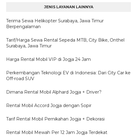
JENIS LAYANAN LAINNYA
Terima Sewa Helikopter Surabaya, Jawa Timur
Berpengalaman
Tarif/Harga Sewa Rental Sepeda MTB, City Bike, Onthel
Surabaya, Jawa Timur
Harga Rental Mobil VIP di Jogja 24 Jam
Perkembangan Teknologi EV di Indonesia: Dari City Car ke
Off-road SUV
Dimana Rental Mobil Alphard Jogja + Driver?
Rental Mobil Accord Jogja dengan Sopir
Tarif Rental Mobil Pernikahan Jogja + Dekorasi
Rental Mobil Mewah Per 12 Jam Jogja Terdekat