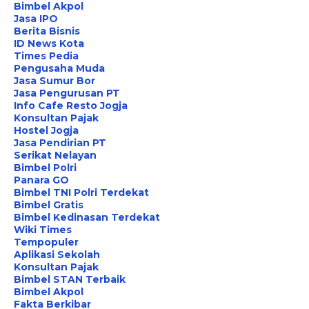
Bimbel Akpol
Jasa IPO
Berita Bisnis
ID News Kota
Times Pedia
Pengusaha Muda
Jasa Sumur Bor
Jasa Pengurusan PT
Info Cafe Resto Jogja
Konsultan Pajak
Hostel Jogja
Jasa Pendirian PT
Serikat Nelayan
Bimbel Polri
Panara GO
Bimbel TNI Polri Terdekat
Bimbel Gratis
Bimbel Kedinasan Terdekat
Wiki Times
Tempopuler
Aplikasi Sekolah
Konsultan Pajak
Bimbel STAN Terbaik
Bimbel Akpol
Fakta Berkibar