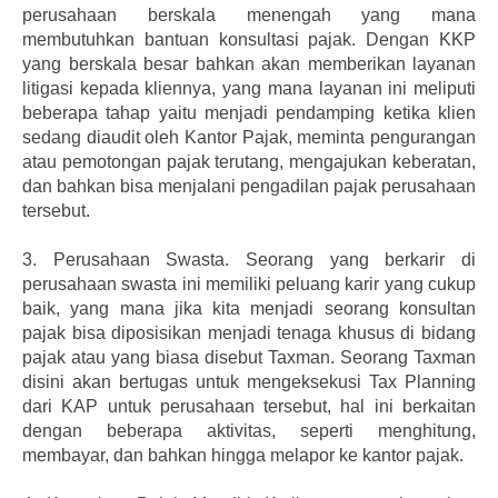
perusahaan berskala menengah yang mana
membutuhkan bantuan konsultasi pajak. Dengan KKP
yang berskala besar bahkan akan memberikan layanan
litigasi kepada kliennya, yang mana layanan ini meliputi
beberapa tahap yaitu menjadi pendamping ketika klien
sedang diaudit oleh Kantor Pajak, meminta pengurangan
atau pemotongan pajak terutang, mengajukan keberatan,
dan bahkan bisa menjalani pengadilan pajak perusahaan
tersebut.
3.
Perusahaan Swasta. Seorang yang berkarir di
perusahaan swasta ini memiliki peluang karir yang cukup
baik, yang mana jika kita menjadi seorang konsultan
pajak bisa diposisikan menjadi tenaga khusus di bidang
pajak atau yang biasa disebut Taxman. Seorang Taxman
disini akan bertugas untuk mengeksekusi Tax Planning
dari KAP untuk perusahaan tersebut, hal ini berkaitan
dengan beberapa aktivitas, seperti menghitung,
membayar, dan bahkan hingga melapor ke kantor pajak.