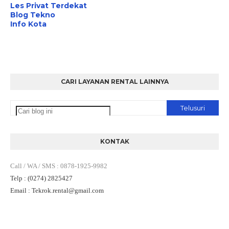
Les Privat Terdekat
Blog Tekno
Info Kota
CARI LAYANAN RENTAL LAINNYA
KONTAK
Call / WA / SMS
:
0878-1925-9982
Telp
: (0274) 2825427
Email
: Tekrok.rental
@gmail.com