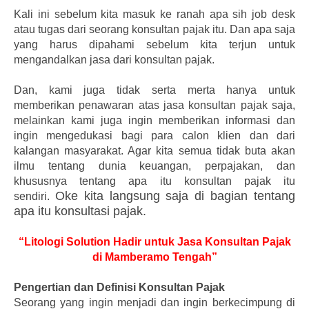
Kali ini sebelum kita masuk ke ranah apa sih job desk
atau tugas dari seorang konsultan pajak itu. Dan apa saja
yang harus dipahami sebelum kita terjun untuk
mengandalkan jasa dari konsultan pajak.
Dan, kami juga tidak serta merta hanya untuk
memberikan penawaran atas jasa konsultan pajak saja,
melainkan kami juga ingin memberikan informasi dan
ingin mengedukasi bagi para calon klien dan dari
kalangan masyarakat. Agar kita semua tidak buta akan
ilmu tentang dunia keuangan, perpajakan, dan
khususnya tentang apa itu konsultan pajak itu
Oke kita langsung saja di bagian tentang
sendiri.
apa itu konsultasi pajak.
“Litologi Solution Hadir untuk Jasa Konsultan Pajak
di Mamberamo Tengah”
Pengertian dan Definisi Konsultan Pajak
Seorang yang ingin menjadi dan ingin berkecimpung di