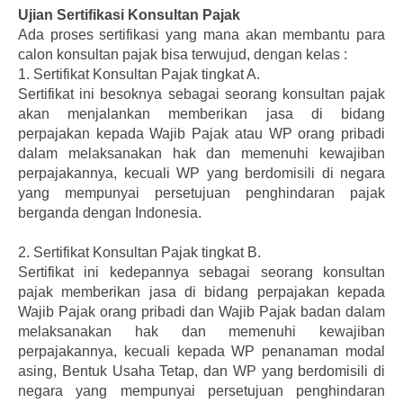
Ujian Sertifikasi Konsultan Pajak
Ada proses sertifikasi yang mana akan membantu para
calon konsultan pajak bisa terwujud, dengan kelas :
1.
Sertifikat Konsultan Pajak tingkat A.
Sertifikat ini besoknya sebagai seorang konsultan pajak
akan menjalankan memberikan jasa di bidang
perpajakan kepada Wajib Pajak atau WP orang pribadi
dalam melaksanakan hak dan memenuhi kewajiban
perpajakannya, kecuali WP yang berdomisili di negara
yang mempunyai persetujuan penghindaran pajak
berganda dengan Indonesia.
2.
Sertifikat Konsultan Pajak tingkat B.
Sertifikat ini kedepannya sebagai seorang konsultan
pajak memberikan jasa di bidang perpajakan kepada
Wajib Pajak orang pribadi dan Wajib Pajak badan dalam
melaksanakan hak dan memenuhi kewajiban
perpajakannya, kecuali kepada WP penanaman modal
asing, Bentuk Usaha Tetap, dan WP yang berdomisili di
negara yang mempunyai persetujuan penghindaran