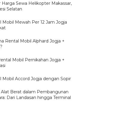
r Harga Sewa Helikopter Makassar,
esi Selatan
l Mobil Mewah Per 12 Jam Jogja
kat
a Rental Mobil Alphard Jogja +
r?
Rental Mobil Pernikahan Jogja +
asi
l Mobil Accord Jogja dengan Sopir
 Alat Berat dalam Pembangunan
ra: Dari Landasan hingga Terminal