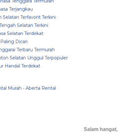
ahasa Tenggara Termurah
hasa Terjangkau
Selatan Terfavorit Terkini
Tengah Selatan Terkini
asa Selatan Terdekat
Paling Dicari
anggarai Terbaru Termurah
uton Selatan Unggul Terpopuler
r Handal Terdekat
tal Murah - Aberta Rental
Salam hangat,