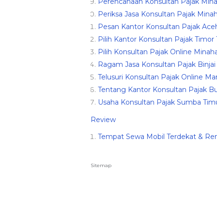
Perencanaan Konsultan Pajak Min
Periksa Jasa Konsultan Pajak Mina
Pesan Kantor Konsultan Pajak Aceh 
Pilih Kantor Konsultan Pajak Timor 
Pilih Konsultan Pajak Online Minah
Ragam Jasa Konsultan Pajak Binjai 
Telusuri Konsultan Pajak Online M
Tentang Kantor Konsultan Pajak B
Usaha Konsultan Pajak Sumba Timu
Review
Tempat Sewa Mobil Terdekat & Ren
Sitemap