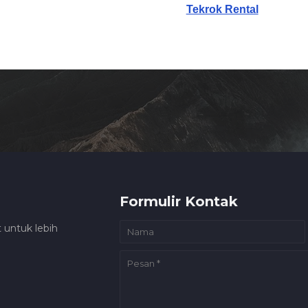
Tekrok Rental
Formulir Kontak
 untuk lebih