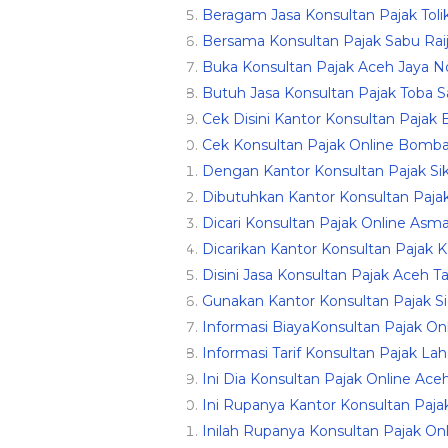
Beragam Jasa Konsultan Pajak Toli
Bersama Konsultan Pajak Sabu Rai
Buka Konsultan Pajak Aceh Jaya No
Butuh Jasa Konsultan Pajak Toba 
Cek Disini Kantor Konsultan Paj
Cek Konsultan Pajak Online Bomba
Dengan Kantor Konsultan Pajak Si
Dibutuhkan Kantor Konsultan Paja
Dicari Konsultan Pajak Online Asm
Dicarikan Kantor Konsultan Pajak K
Disini Jasa Konsultan Pajak Aceh T
Gunakan Kantor Konsultan Pajak S
Informasi BiayaKonsultan Pajak On
Informasi Tarif Konsultan Pajak Lah
Ini Dia Konsultan Pajak Online Ac
Ini Rupanya Kantor Konsultan Paj
Inilah Rupanya Konsultan Pajak O