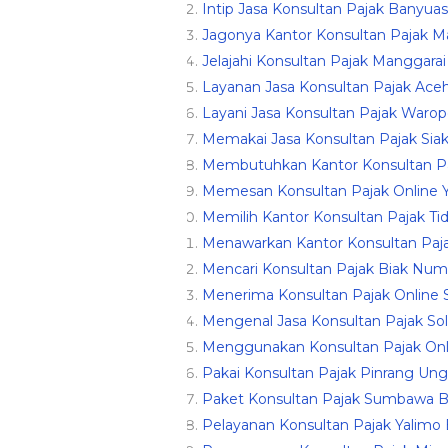
Intip Jasa Konsultan Pajak Banyuas
Jagonya Kantor Konsultan Pajak M
Jelajahi Konsultan Pajak Manggarai 
Layanan Jasa Konsultan Pajak Ace
Layani Jasa Konsultan Pajak Waro
Memakai Jasa Konsultan Pajak Siak
Membutuhkan Kantor Konsultan Pa
Memesan Konsultan Pajak Online 
Memilih Kantor Konsultan Pajak Ti
Menawarkan Kantor Konsultan Paja
Mencari Konsultan Pajak Biak Num
Menerima Konsultan Pajak Online
Mengenal Jasa Konsultan Pajak So
Menggunakan Konsultan Pajak Onl
Pakai Konsultan Pajak Pinrang Ung
Paket Konsultan Pajak Sumbawa B
Pelayanan Konsultan Pajak Yalimo