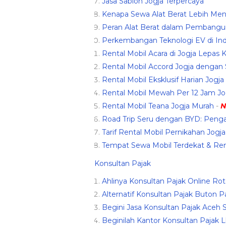
Jasa Sablon Jogja Terpercaya
Kenapa Sewa Alat Berat Lebih Me
Peran Alat Berat dalam Pembangun
Perkembangan Teknologi EV di Indo
Rental Mobil Acara di Jogja Lepas 
Rental Mobil Accord Jogja dengan 
Rental Mobil Eksklusif Harian Jogja
Rental Mobil Mewah Per 12 Jam Jo
Rental Mobil Teana Jogja Murah
-
N
Road Trip Seru dengan BYD: Penga
Tarif Rental Mobil Pernikahan Jogja
Tempat Sewa Mobil Terdekat & Ren
Konsultan Pajak
Ahlinya Konsultan Pajak Online Ro
Alternatif Konsultan Pajak Buton Pa
Begini Jasa Konsultan Pajak Aceh 
Beginilah Kantor Konsultan Pajak