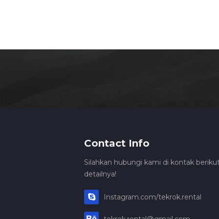
Contact Info
Silahkan hubungi kami di kontak berikut
detailnya!
Instagram.com/tekrok.rental