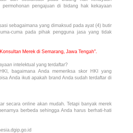
ara permohonan pengajuan di bidang hak kekayaan
sasi sebagaimana yang dimaksud pada ayat (4) butir
a cuma-cuma pada pihak pengguna jasa yang tidak
uk Konsultan Merek di Semarang, Jawa Tengah”.
aan intelektual yang terdaftar?
n HKI, bagaimana Anda memeriksa skor HKI yang
isa Anda ikuti apakah brand Anda sudah terdaftar di
tar secara online akan mudah. Tetapi banyak merek
benarnya berbeda sehingga Anda harus berhati-hati
esia.dgip.go.id