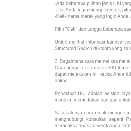
-Ada beberapa pilihan jenis HKI yang
-Jika Anda ingin menguji merek, pili
-Ketik nama merek yang ingin Anda u
Pilih "Cek" dan tunggu beberapa sa
Untuk melihat informasi lainnya se
Structured Search di kolom yang sa
2.
Bagaimana cara memeriksa melalu
Cara pengecekan merek HKI terdafta
dapat melakukan ini ketika Anda ti
online.
Penasihat HKI adalah asisten lay
mungkin memerlukan bantuan untuk 
Satu-satunya cara untuk menguji me
menghubungi konsultan seperti 
memeriksa apakah merek Anda terdaf