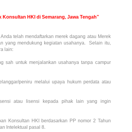
tuk Konsultan HKI di Semarang, Jawa Tengah”
ika Anda telah mendaftarkan merek dagang atau Merek
n yang mendukung kegiatan usahanya. Selain itu,
ra lain:
ng sah untuk menjalankan usahanya tanpa campur
pelanggar/peniru melalui upaya hukum perdata atau
sensi atau lisensi kepada pihak lain yang ingin
iban Konsultan HKI berdasarkan PP nomor 2 Tahun
 Intelektual pasal 8.