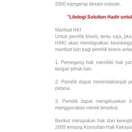
2000 mengenai desain industri.
“Litologi Solution Hadir un
Manfaat HKI
Untuk pemilik bisnis, tentu saja, j
HAKI akan mendapatkan keuntunga
manfaat lain bagi pemilik bisnis anta
1.
Pemegang hak memiliki hak ya
tangan pihak lain.
2.
Pemilik dapat menindaklanjuti 
pidana.
3.
Pemilik dapat mengeluarkan li
menggunakan merek tersebut.
Berikut merupakan hak dan kewaj
2005 tentang Konsultan Hak Kekayaan