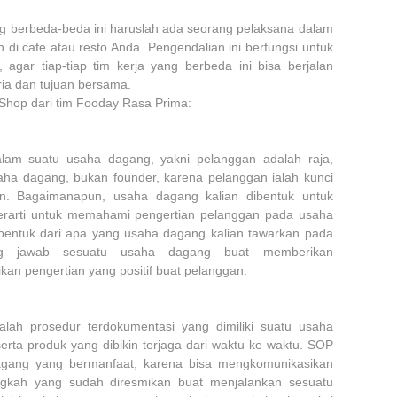
i yang berbeda-beda ini haruslah ada seorang pelaksana dalam
di cafe atau resto Anda. Pengendalian ini berfungsi untuk
agar tiap-tiap tim kerja yang berbeda ini bisa berjalan
ria dan tujuan bersama.
 Shop dari tim Fooday Rasa Prima:
lam suatu usaha dagang, yakni pelanggan adalah raja,
ha dagang, bukan founder, karena pelanggan ialah kunci
. Bagaimanapun, usaha dagang kalian dibentuk untuk
rarti untuk memahami pengertian pelanggan pada usaha
ibentuk dari apa yang usaha dagang kalian tawarkan pada
ng jawab sesuatu usaha dagang buat memberikan
ikan pengertian yang positif buat pelanggan.
alah prosedur terdokumentasi yang dimiliki suatu usaha
erta produk yang dibikin terjaga dari waktu ke waktu. SOP
agang yang bermanfaat, karena bisa mengkomunikasikan
angkah yang sudah diresmikan buat menjalankan sesuatu