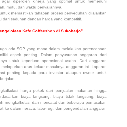
agar diperoleh kinerja yang optimal untuk memenuhi
lah, mutu, dan waktu penyajiannya.
untuk memastikan tahapan proses penyeduhan dijalankan
 dari seduhan dengan harga yang kompetitif.
engelolaan Kafe Coffeeshop di Sukoharjo”
i juga ada SOP yang mana dalam melakukan perencanaan
iliki aspek penting. Dalam penyusunan anggaran dari
nnya untuk keperluan operasional usaha. Dari anggaran
 melaporkan arus keluar masuknya anggaran ini. Laporan
asi penting kepada para investor ataupun owner untuk
berjalan.
ngkalkulasi harga pokok dari penjualan makanan hingga
asarkan biaya langsung, biaya tidak langsung, biaya
elah mengkalkulasi dan mencatat dari beberapa pemasukan
tat ke dalam neraca, laba-rugi, dan pengendalian anggaran