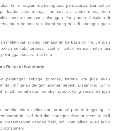
erlukan tim di bagian marketing atau pemasaran. Dan setiap
gai leader atau manajer pemasaran. Untuk manajemen
iliki konsep kepuasan pelanggan. Yang perlu dilakukan di
rencanaan pemasaran akurat yang ada di lapangan guna
ari melakukan strategi pemasaran berbasis online. Dengan
akan senjata terbesar saat ini untuk mencari informasi
 pelanggan secara real-time.
an Resto di Sukoharjo”
n pelanggan sebagai prioritas, karena kita juga akan
n dan minuman dengan layanan terbaik. Disamping itu tim
ah untuk memilih dan membeli produk yang sesuai dengan
an mereka akan melakukan promosi produk langsung ke
asaran ini skill dari tim lapangan dituntut memiliki skill
ta presentasikan dengan baik, skill komunikasi akan lebih
ti konsumen.