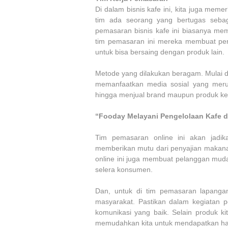
Di dalam bisnis kafe ini, kita juga mem
tim ada seorang yang bertugas seba
pemasaran bisnis kafe ini biasanya mem
tim pemasaran ini mereka membuat pe
untuk bisa bersaing dengan produk lain.
Metode yang dilakukan beragam. Mulai d
memanfaatkan media sosial yang merup
hingga menjual brand maupun produk ke
“Fooday Melayani Pengelolaan Kafe d
Tim pemasaran online ini akan jadika
memberikan mutu dari penyajian makana
online ini juga membuat pelanggan mud
selera konsumen.
Dan, untuk di tim pemasaran lapang
masyarakat. Pastikan dalam kegiatan pem
komunikasi yang baik. Selain produk ki
memudahkan kita untuk mendapatkan ha