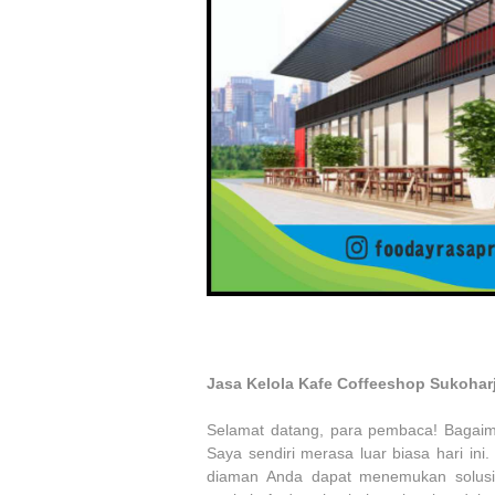
Jasa Kelola Kafe Coffeeshop Sukohar
Selamat datang, para pembaca! Bagaima
Saya sendiri merasa luar biasa hari in
diaman Anda dapat menemukan solusi t