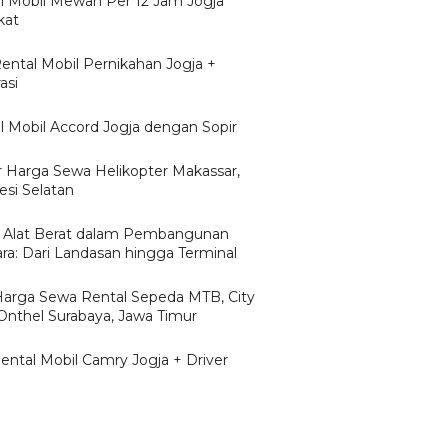
l Mobil Mewah Per 12 Jam Jogja
kat
Rental Mobil Pernikahan Jogja +
asi
l Mobil Accord Jogja dengan Sopir
r Harga Sewa Helikopter Makassar,
esi Selatan
 Alat Berat dalam Pembangunan
ra: Dari Landasan hingga Terminal
/Harga Sewa Rental Sepeda MTB, City
 Onthel Surabaya, Jawa Timur
Rental Mobil Camry Jogja + Driver