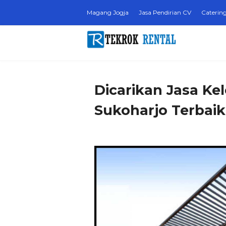
Magang Jogja
Jasa Pendirian CV
Catering
Dicarikan Jasa Ke
Sukoharjo Terbaik