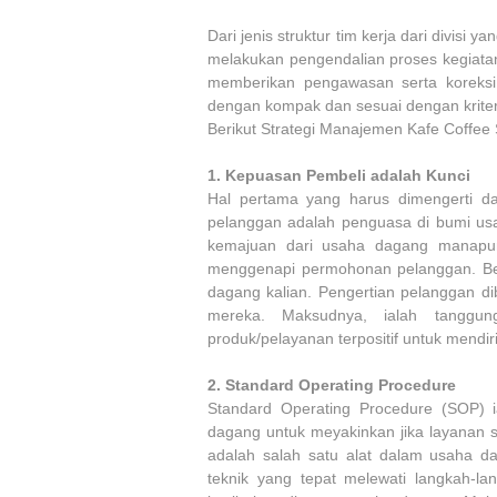
Dari jenis struktur tim kerja dari divis
melakukan pengendalian proses kegiatan 
memberikan pengawasan serta koreksi, 
dengan kompak dan sesuai dengan krite
Berikut Strategi Manajemen Kafe Coffee
1.
Kepuasan Pembeli adalah Kunci
Hal pertama yang harus dimengerti da
pelanggan adalah penguasa di bumi usa
kemajuan dari usaha dagang manapun
menggenapi permohonan pelanggan. Be
dagang kalian. Pengertian pelanggan d
mereka. Maksudnya, ialah tanggu
produk/pelayanan terpositif untuk mendir
2.
Standard Operating Procedure
Standard Operating Procedure (SOP) i
dagang untuk meyakinkan jika layanan s
adalah salah satu alat dalam usaha d
teknik yang tepat melewati langkah-l