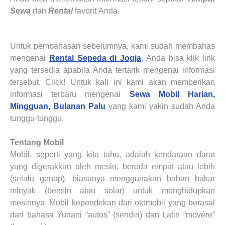
Sewa
dan
Rental
favorit
Anda
.
Untuk pembahasan sebelumnya, kami sudah membahas
mengenai
Rental Sepeda di Jogja
, Anda bisa klik link
yang tersedia apabila Anda tertarik mengenai informasi
tersebut. Click! Untuk kali ini kami akan memberikan
informasi terbaru mengenai
Sewa Mobil Harian,
Mingguan, Bulanan
Palu
yang kami yakin sudah Anda
tunggu-tunggu.
Tentang Mobil
Mobil, seperti yang kita tahu, adalah kendaraan darat
yang digerakkan oleh mesin, beroda empat atau lebih
(selalu genap), biasanya menggunakan bahan bakar
minyak (bensin atau solar) untuk menghidupkan
mesinnya. Mobil kependekan dari otomobil yang berasal
dari bahasa Yunani “autos” (sendiri) dan Latin “movére”