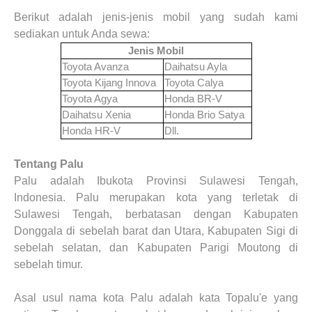
Berikut adalah jenis-jenis mobil yang sudah kami
sediakan untuk Anda sewa:
Jenis Mobil
Toyota Avanza
Daihatsu Ayla
Toyota Kijang Innova
Toyota Calya
Toyota Agya
Honda BR-V
Daihatsu Xenia
Honda Brio Satya
Honda HR-V
Dll.
Tentang Palu
Palu adalah Ibukota Provinsi Sulawesi Tengah,
Indonesia. Palu merupakan kota yang terletak di
Sulawesi Tengah, berbatasan dengan Kabupaten
Donggala di sebelah barat dan Utara, Kabupaten Sigi di
sebelah selatan, dan Kabupaten Parigi Moutong di
sebelah timur.
Asal usul nama kota Palu adalah kata Topalu'e yang