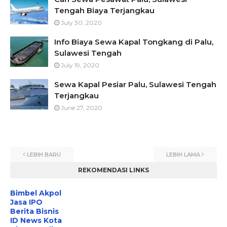
Tengah Biaya Terjangkau
July 30, 2020
Info Biaya Sewa Kapal Tongkang di Palu,
Sulawesi Tengah
July 19, 2020
Sewa Kapal Pesiar Palu, Sulawesi Tengah
Terjangkau
June 27, 2020
LEBIH BARU
LEBIH LAMA
REKOMENDASI LINKS
Bimbel Akpol
Jasa IPO
Berita Bisnis
ID News Kota