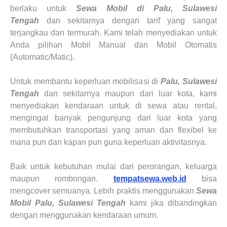
berlaku untuk
Sewa Mobil di Palu, Sulawesi
Tengah
dan sekitarnya dengan tarif yang sangat
terjangkau dan termurah. Kami telah menyediakan untuk
Anda pilihan Mobil Manual dan Mobil Otomatis
(Automatic/Matic).
Untuk membantu keperluan mobilisasi di
Palu, Sulawesi
Tengah
dan sekitarnya maupun dari luar kota, kami
menyediakan kendaraan untuk di sewa atau rental,
mengingat banyak pengunjung dari luar kota yang
membutuhkan transportasi yang aman dan flexibel ke
mana pun dan kapan pun guna keperluan aktivitasnya.
Baik untuk kebutuhan mulai dari perorangan, keluarga
maupun rombongan.
tempatsewa.web.id
bisa
mengcover semuanya. Lebih praktis menggunakan
Sewa
Mobil
Palu, Sulawesi Tengah
kami jika dibandingkan
dengan menggunakan kendaraan umum.