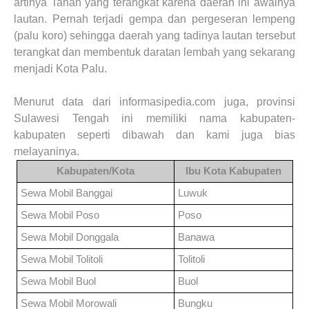
artinya Tanah yang terangkat karena daerah ini awalnya
lautan. Pernah terjadi gempa dan pergeseran lempeng
(palu koro) sehingga daerah yang tadinya lautan tersebut
terangkat dan membentuk daratan lembah yang sekarang
menjadi Kota Palu.
Menurut data dari informasipedia.com juga, provinsi
Sulawesi Tengah ini memiliki nama kabupaten-
kabupaten seperti dibawah dan kami juga bias
melayaninya.
Kabupaten/Kota
Ibu Kota Kabupaten
Sewa Mobil
Banggai
Luwuk
Sewa Mobil
Poso
Poso
Sewa Mobil
Donggala
Banawa
Sewa Mobil
Tolitoli
Tolitoli
Sewa Mobil
Buol
Buol
Sewa Mobil
Morowali
Bungku