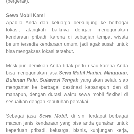
(bergerak).
Sewa Mobil
Kami
Apabila Anda dan keluarga berkunjung ke berbagai
lokasi, alangkah baiknya dengan menggunakan
kendaraan pribadi, karena di sebagian tempat wisata
belum tersedia kendaraan umum, jadi agak susah untuk
bisa mengakses lokasi tersebut.
Meskipun demikian Anda tidak perlu risau karena Anda
bisa menggunakan jasa
Sewa Mobil Harian, Mingguan,
Bulanan
Palu, Sulawesi Tengah
yang akan selalu siap
mengantar ke berbagai destinasi kapanapun dan di
manapun, dengan durasi waktu sewa mobil flexibel di
sesuaikan dengan kebutuhan pemakai.
Sebagai jasa
Sewa Mobil
,
di sini terdapat berbagai
macam jenis kendaraan yang bisa anda gunakan untuk
keperluan pribadi, keluarga, bisnis, kunjungan kerja,