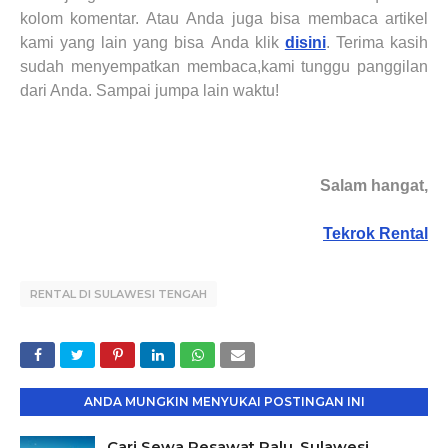
kolom komentar. Atau
Anda
juga bisa membaca artikel
kami yang lain yang bisa
Anda
klik
disini
. Terima kasih
sudah menyempatkan membaca,
kami tunggu panggilan
dari Anda. S
ampai jumpa lain waktu
!
Salam hangat,
Tekrok Rental
RENTAL DI SULAWESI TENGAH
ANDA MUNGKIN MENYUKAI POSTINGAN INI
Cari Sewa Pesawat Palu, Sulawesi