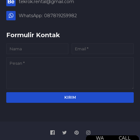
tekrok.rental@gmail.com
WhatsApp: 087819259982
Formulir Kontak
WA
CALL