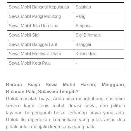
Sewa Mobil
Banggai Kepulauan
Salakan
Sewa Mobil
Parigi Moutong
Parigi
Sewa Mobil
Tojo Una-Una
Ampana
Sewa Mobil
Sigi
Sigi Biromaru
Sewa Mobil
Banggai Laut
Banggai
Sewa Mobil
Morowali Utara
Kolonedale
Sewa Mobil
Kota Palu
-
Berapa Biaya
Sewa Mobil Harian, Mingguan,
Bulanan
Palu, Sulawesi Tengah?
Untuk masalah biaya, Anda bisa menghubungi customer
service kami. Jenis mobil, durasi sewa, dan pilihan
layanan berpengaruh besar terhadap biaya yang ada.
Untuk itu diperlukan komunikasi yang jelas antar dua
pihak untuk menjalin kerja sama yang baik.