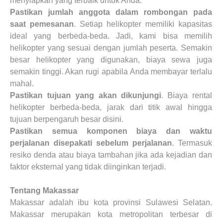
menyiapkan yang terbaik untuk Anda.
Pastikan jumlah anggota dalam rombongan pada
saat pemesanan
. Setiap helikopter memiliki kapasitas
ideal yang berbeda-beda. Jadi, kami bisa memilih
helikopter yang sesuai dengan jumlah peserta. Semakin
besar
helikopter
yang digunakan, biaya sewa juga
semakin tinggi. Akan rugi apabila Anda membayar terlalu
mahal.
Pastikan tujuan yang akan dikunjungi
. Biaya rental
helikopter berbeda-beda, jarak dari titik awal hingga
tujuan berpengaruh besar disini.
Pastikan semua komponen biaya dan waktu
perjalanan disepakati sebelum perjalanan
. Termasuk
resiko denda atau biaya tambahan jika ada kejadian dan
faktor eksternal yang tidak diinginkan terjadi.
Tentang Makassar
Makassar adalah ibu kota provinsi Sulawesi Selatan.
Makassar merupakan kota metropolitan terbesar di