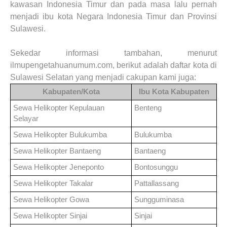
kawasan Indonesia Timur dan pada masa lalu pernah
menjadi ibu kota Negara Indonesia Timur dan Provinsi
Sulawesi.
Sekedar informasi tambahan, menurut
ilmupengetahuanumum.com
,
b
erikut adalah daftar kota di
Sulawesi Selatan
yang menjadi cakupan kami juga
:
Kabupaten/Kota
Ibu Kota Kabupaten
Sewa Helikopter
Kepulauan
Benteng
Selayar
Sewa Helikopter
Bulukumba
Bulukumba
Sewa Helikopter
Bantaeng
Bantaeng
Sewa Helikopter
Jeneponto
Bontosunggu
Sewa Helikopter
Takalar
Pattallassang
Sewa Helikopter
Gowa
Sungguminasa
Sewa Helikopter
Sinjai
Sinjai