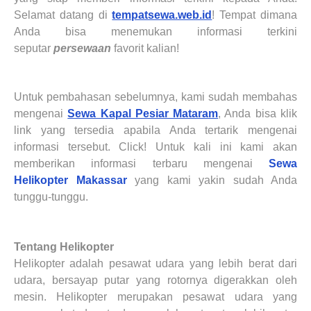
Selamat datang di
tempatsewa.web.id
! Tempat dimana
Anda bisa menemukan informasi terkini
seputar
persewaan
favorit kalian
!
Untuk pembahasan sebelumnya, kami sudah membahas
mengenai
Sewa Kapal Pesiar Mataram
, Anda bisa klik
link yang tersedia apabila Anda tertarik mengenai
informasi tersebut. Click! Untuk kali ini kami akan
memberikan informasi terbaru mengenai
Sewa
Helikopter Makassar
yang kami yakin sudah Anda
tunggu-tunggu.
Tentang
Helikopter
Helikopter adalah pesawat udara yang lebih berat dari
udara, bersayap putar yang rotornya digerakkan oleh
mesin. Helikopter merupakan pesawat udara yang