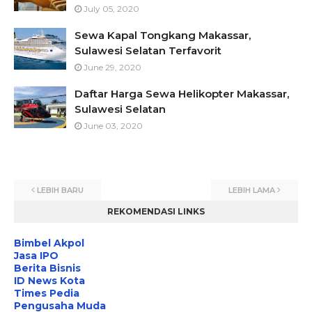
July 05, 2020
Sewa Kapal Tongkang Makassar,
Sulawesi Selatan Terfavorit
June 29, 2020
Daftar Harga Sewa Helikopter Makassar,
Sulawesi Selatan
June 03, 2020
LEBIH BARU
LEBIH LAMA
REKOMENDASI LINKS
Bimbel Akpol
Jasa IPO
Berita Bisnis
ID News Kota
Times Pedia
Pengusaha Muda