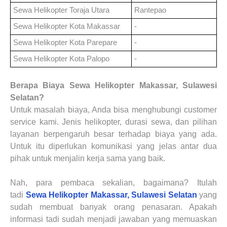
Sewa Helikopter
Toraja Utara
Rantepao
Sewa Helikopter
Kota Makassar
-
Sewa Helikopter
Kota Parepare
-
Sewa Helikopter
Kota Palopo
-
Berapa Biaya
Sewa Helikopter Makassar, Sulawesi
Selatan
?
Untuk masalah biaya, Anda bisa menghubungi customer
service kami. Jenis helikopter, durasi sewa, dan pilihan
layanan berpengaruh besar terhadap biaya yang ada.
Untuk itu diperlukan komunikasi yang jelas antar dua
pihak untuk menjalin kerja sama yang baik.
Nah, para pembaca sekalian, bagaimana? Itulah
tadi
Sewa Helikopter Makassar, Sulawesi Selatan
yang
sudah membuat banyak orang penasaran. Apakah
informasi tadi sudah menjadi jawaban yang memuaskan