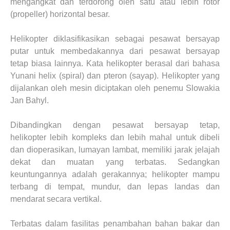
mengangkat dan terdorong oleh satu atau lebih rotor
(propeller) horizontal besar.
Helikopter diklasifikasikan sebagai pesawat bersayap
putar untuk membedakannya dari pesawat bersayap
tetap biasa lainnya. Kata helikopter berasal dari bahasa
Yunani helix (spiral) dan pteron (sayap). Helikopter yang
dijalankan oleh mesin diciptakan oleh penemu Slowakia
Jan Bahyl.
Dibandingkan dengan pesawat bersayap tetap,
helikopter lebih kompleks dan lebih mahal untuk dibeli
dan dioperasikan, lumayan lambat, memiliki jarak jelajah
dekat dan muatan yang terbatas. Sedangkan
keuntungannya adalah gerakannya; helikopter mampu
terbang di tempat, mundur, dan lepas landas dan
mendarat secara vertikal.
Terbatas dalam fasilitas penambahan bahan bakar dan