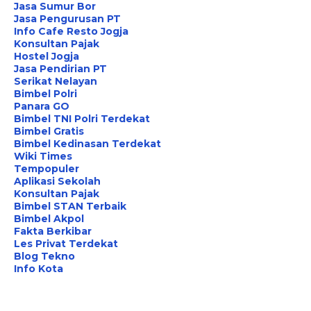
Jasa Sumur Bor
Jasa Pengurusan PT
Info Cafe Resto Jogja
Konsultan Pajak
Hostel Jogja
Jasa Pendirian PT
Serikat Nelayan
Bimbel Polri
Panara GO
Bimbel TNI Polri Terdekat
Bimbel Gratis
Bimbel Kedinasan Terdekat
Wiki Times
Tempopuler
Aplikasi Sekolah
Konsultan Pajak
Bimbel STAN Terbaik
Bimbel Akpol
Fakta Berkibar
Les Privat Terdekat
Blog Tekno
Info Kota