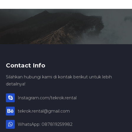
Contact Info
Silahkan hubungi kami di kontak berikut untuk lebih
detailnya!
Instagram.com/tekrok.rental
tekrok.rental@gmail.com
WhatsApp: 087819259982