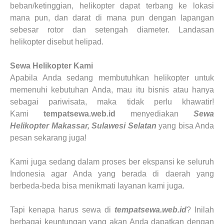
beban/ketinggian, helikopter dapat terbang ke lokasi
mana pun, dan darat di mana pun dengan lapangan
sebesar rotor dan setengah diameter. Landasan
helikopter disebut helipad.
Sewa Helikopter
Kami
Apabila Anda sedang membutuhkan helikopter untuk
memenuhi kebutuhan Anda, mau itu bisnis atau hanya
sebagai pariwisata, maka tidak perlu khawatir!
Kami
tempatsewa.web.id
menyediakan
Sewa
Helikopter Makassar, Sulawesi Selatan
yang bisa Anda
pesan sekarang juga!
Kami juga sedang dalam proses ber ekspansi ke seluruh
Indonesia agar Anda yang berada di daerah yang
berbeda-beda bisa menikmati layanan kami juga.
Tapi kenapa harus sewa di
tempatsewa.web.id
? Inilah
berbagai keuntungan yang akan Anda dapatkan dengan