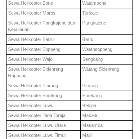
Sewa Helikopter
Bone
Watampone
Sewa Helikopter
Maros
Turikale
Sewa Helikopter
Pangkajene dan
Pangkajene
Kepulauan
Sewa Helikopter
Barru
Barru
Sewa Helikopter
Soppeng
Watansoppeng
Sewa Helikopter
Wajo
Sengkang
Sewa Helikopter
Sidenreng
Watang Sidenreng
Rappang
Sewa Helikopter
Pinrang
Pinrang
Sewa Helikopter
Enrekang
Enrekang
Sewa Helikopter
Luwu
Belopa
Sewa Helikopter
Tana Toraja
Makale
Sewa Helikopter
Luwu Utara
Masamba
Sewa Helikopter
Luwu Timur
Malili