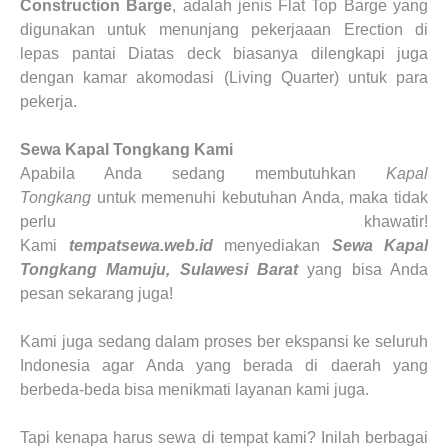
Construction Barge
, adalah jenis Flat Top Barge yang
digunakan untuk menunjang pekerjaaan Erection di
lepas pantai Diatas deck biasanya dilengkapi juga
dengan kamar akomodasi (Living Quarter) untuk para
pekerja.
Sewa Kapal Tongkang Kami
Apabila Anda sedang membutuhkan
Kapal
Tongkang
untuk memenuhi kebutuhan Anda, maka tidak
perlu khawatir!
Kami
tempatsewa.web.id
menyediakan
Sewa Kapal
Tongkang
Mamuju, Sulawesi Barat
yang bisa Anda
pesan sekarang juga!
Kami juga sedang dalam proses ber ekspansi ke seluruh
Indonesia agar Anda yang berada di daerah yang
berbeda-beda bisa menikmati layanan kami juga.
Tapi kenapa harus sewa di tempat kami? Inilah berbagai