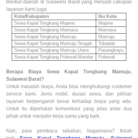
Berikut daerah di
Sulawesi Barat
yang menjadi cakupan
layanan kami juga
:
Kota/Kabupaten
Ibu Kota
Sewa Kapal Tongkang
Majene
Majene
Sewa Kapal Tongkang
Mamasa
Mamasa
Sewa Kapal Tongkang
Mamuju
Mamuju
Sewa Kapal Tongkang
Mamuju Tengah
Tobadak
Sewa Kapal Tongkang
Mamuju Utara
Pasangkayu
Sewa Kapal Tongkang
Polewali Mandar
Polewali
Berapa Biaya
Sewa Kapal Tongkang
Mamuju,
Sulawesi Barat
?
Untuk masalah biaya, Anda bisa menghubungi customer
service kami. Jenis mobil, durasi sewa, dan pilihan
layanan berpengaruh besar terhadap biaya yang ada.
Untuk itu diperlukan komunikasi yang jelas antar dua
pihak untuk menjalin kerja sama yang baik.
Nah, para pembaca sekalian, bagaimana? Itulah