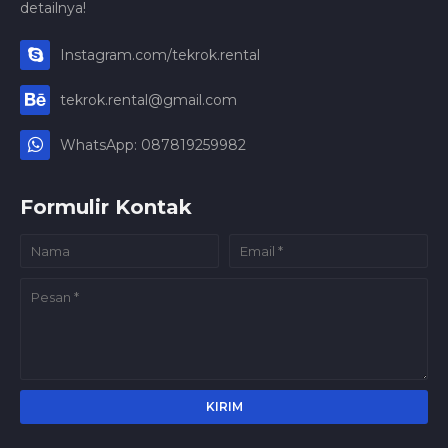
detailnya!
Instagram.com/tekrok.rental
tekrok.rental@gmail.com
WhatsApp: 087819259982
Formulir Kontak