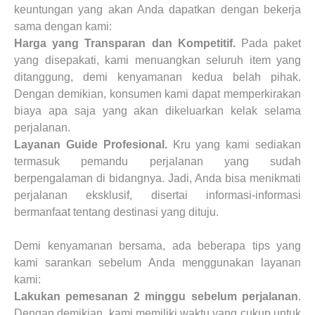
keuntungan yang akan Anda dapatkan dengan bekerja
sama dengan kami:
Harga yang Transparan dan Kompetitif.
Pada paket
yang disepakati, kami menuangkan seluruh item yang
ditanggung, demi kenyamanan kedua belah pihak.
Dengan demikian, konsumen kami dapat memperkirakan
biaya apa saja yang akan dikeluarkan kelak selama
perjalanan.
Layanan Guide Profesional.
Kru yang kami sediakan
termasuk pemandu perjalanan yang sudah
berpengalaman di bidangnya. Jadi, Anda bisa menikmati
perjalanan eksklusif, disertai informasi-informasi
bermanfaat tentang destinasi yang dituju.
Demi kenyamanan bersama, ada beberapa tips yang
kami sarankan sebelum Anda menggunakan layanan
kami:
Lakukan pemesanan 2 minggu sebelum perjalanan
.
Dengan demikian, kami memiliki waktu yang cukup untuk