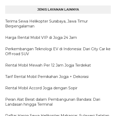
JENIS LAYANAN LAINNYA
Terima Sewa Helikopter Surabaya, Jawa Timur
Berpengalaman
Harga Rental Mobil VIP di Jogja 24 Jam
Perkembangan Teknologi EV di Indonesia: Dari City Car ke
Off-road SUV
Rental Mobil Mewah Per 12 Jam Jogja Terdekat
Tarif Rental Mobil Pernikahan Jogja + Dekorasi
Rental Mobil Accord Jogja dengan Sopir
Peran Alat Berat dalam Pembangunan Bandara: Dari
Landasan hingga Terminal
Daftar Harga Sewa Helikopter Makassar, Sulawesi Selatan