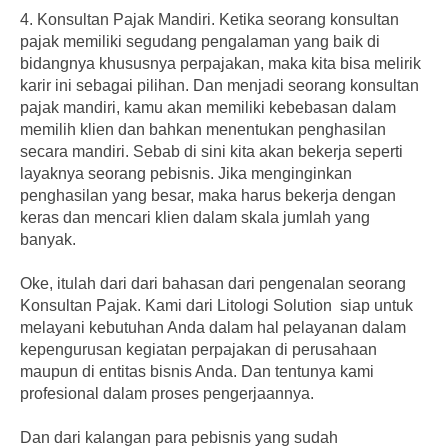
4.
Konsultan Pajak Mandiri. Ketika seorang konsultan
pajak memiliki segudang pengalaman yang baik di
bidangnya khususnya perpajakan, maka kita bisa melirik
karir ini sebagai pilihan. Dan menjadi seorang konsultan
pajak mandiri, kamu akan memiliki kebebasan dalam
memilih klien dan bahkan menentukan penghasilan
secara mandiri. Sebab di sini kita akan bekerja seperti
layaknya seorang pebisnis. Jika menginginkan
penghasilan yang besar, maka harus bekerja dengan
keras dan mencari klien dalam skala jumlah yang
banyak.
Oke, itulah dari dari bahasan dari pengenalan seorang
Konsultan Pajak. Kami dari Litologi Solution siap untuk
melayani kebutuhan Anda dalam hal pelayanan dalam
kepengurusan kegiatan perpajakan di perusahaan
maupun di entitas bisnis Anda. Dan tentunya kami
profesional dalam proses pengerjaannya.
Dan dari kalangan para pebisnis yang sudah