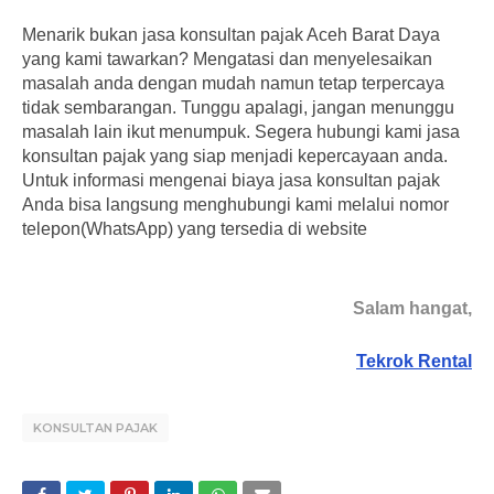
Menarik bukan jasa konsultan pajak Aceh Barat Daya
yang kami tawarkan? Mengatasi dan menyelesaikan
masalah anda dengan mudah namun tetap terpercaya
tidak sembarangan. Tunggu apalagi, jangan menunggu
masalah lain ikut menumpuk. Segera hubungi kami jasa
konsultan pajak yang siap menjadi kepercayaan anda.
Untuk informasi mengenai biaya jasa konsultan pajak
Anda bisa langsung menghubungi kami melalui nomor
telepon(WhatsApp) yang tersedia di website
Salam hangat,
Tekrok Rental
KONSULTAN PAJAK