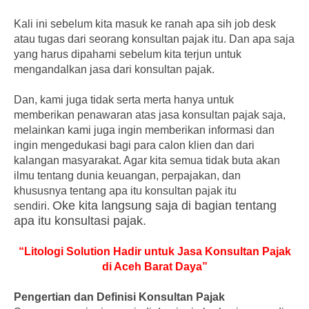
Kali ini sebelum kita masuk ke ranah apa sih job desk
atau tugas dari seorang konsultan pajak itu. Dan apa saja
yang harus dipahami sebelum kita terjun untuk
mengandalkan jasa dari konsultan pajak.
Dan, kami juga tidak serta merta hanya untuk
memberikan penawaran atas jasa konsultan pajak saja,
melainkan kami juga ingin memberikan informasi dan
ingin mengedukasi bagi para calon klien dan dari
kalangan masyarakat. Agar kita semua tidak buta akan
ilmu tentang dunia keuangan, perpajakan, dan
khususnya tentang apa itu konsultan pajak itu
Oke kita langsung saja di bagian tentang
sendiri.
apa itu konsultasi pajak.
“Litologi Solution Hadir untuk Jasa Konsultan Pajak
di Aceh Barat Daya”
Pengertian dan Definisi Konsultan Pajak