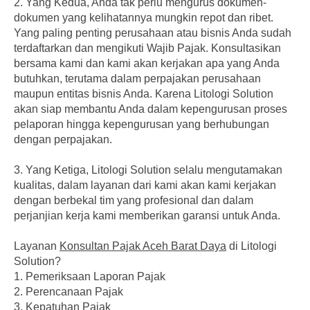
2.
Yang Kedua, Anda tak perlu mengurus dokumen-
dokumen yang kelihatannya mungkin repot dan ribet.
Yang paling penting perusahaan atau bisnis Anda sudah
terdaftarkan dan mengikuti Wajib Pajak. Konsultasikan
bersama kami dan kami akan kerjakan apa yang Anda
butuhkan, terutama dalam perpajakan perusahaan
maupun entitas bisnis Anda. Karena Litologi Solution
akan siap membantu Anda dalam kepengurusan proses
pelaporan hingga kepengurusan yang berhubungan
dengan perpajakan.
3.
Yang Ketiga, Litologi Solution selalu mengutamakan
kualitas, dalam layanan dari kami akan kami kerjakan
dengan berbekal tim yang profesional dan dalam
perjanjian kerja kami memberikan garansi untuk Anda.
Layanan
Konsultan Pajak Aceh Barat Daya
di Litologi
Solution?
1. Pemeriksaan Laporan Pajak
2. Perencanaan Pajak
3. Kepatuhan Pajak