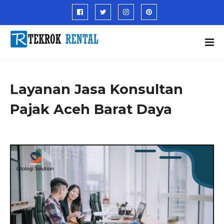
Layanan Jasa Konsultan
Pajak Aceh Barat Daya