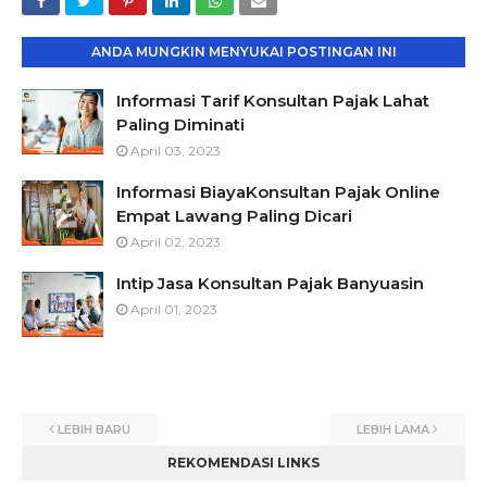
ANDA MUNGKIN MENYUKAI POSTINGAN INI
Informasi Tarif Konsultan Pajak Lahat
Paling Diminati
April 03, 2023
Informasi BiayaKonsultan Pajak Online
Empat Lawang Paling Dicari
April 02, 2023
Intip Jasa Konsultan Pajak Banyuasin
April 01, 2023
LEBIH BARU
LEBIH LAMA
REKOMENDASI LINKS