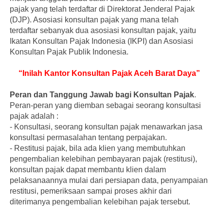
pajak yang telah terdaftar di Direktorat Jenderal Pajak
(DJP). Asosiasi konsultan pajak yang mana telah
terdaftar sebanyak dua asosiasi konsultan pajak, yaitu
Ikatan Konsultan Pajak Indonesia (IKPI) dan Asosiasi
Konsultan Pajak Publik Indonesia.
“Inilah Kantor Konsultan Pajak Aceh Barat Daya”
Peran dan Tanggung Jawab bagi Konsultan Pajak
.
Peran-peran yang diemban sebagai seorang konsultasi
pajak adalah :
-
Konsultasi, seorang konsultan pajak menawarkan jasa
konsultasi permasalahan tentang perpajakan.
-
Restitusi pajak, bila ada klien yang membutuhkan
pengembalian kelebihan pembayaran pajak (restitusi),
konsultan pajak dapat membantu klien dalam
pelaksanaannya mulai dari persiapan data, penyampaian
restitusi, pemeriksaan sampai proses akhir dari
diterimanya pengembalian kelebihan pajak tersebut.