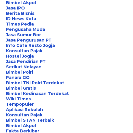
Bimbel Akpol
Jasa IPO
Berita Bisnis
ID News Kota
Times Pedia
Pengusaha Muda
Jasa Sumur Bor
Jasa Pengurusan PT
Info Cafe Resto Jogja
Konsultan Pajak
Hostel Jogja
Jasa Pendirian PT
Serikat Nelayan
Bimbel Polri
Panara GO
Bimbel TNI Polri Terdekat
Bimbel Gratis
Bimbel Kedinasan Terdekat
Wiki Times
Tempopuler
Aplikasi Sekolah
Konsultan Pajak
Bimbel STAN Terbaik
Bimbel Akpol
Fakta Berkibar