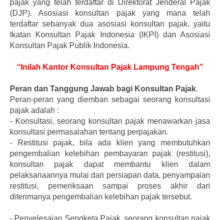
pajak yang telah terdaftar di Direktorat Jenderal Pajak
(DJP). Asosiasi konsultan pajak yang mana telah
terdaftar sebanyak dua asosiasi konsultan pajak, yaitu
Ikatan Konsultan Pajak Indonesia (IKPI) dan Asosiasi
Konsultan Pajak Publik Indonesia.
“Inilah Kantor Konsultan Pajak Lampung Tengah”
Peran dan Tanggung Jawab bagi Konsultan Pajak
.
Peran-peran yang diemban sebagai seorang konsultasi
pajak adalah :
-
Konsultasi, seorang konsultan pajak menawarkan jasa
konsultasi permasalahan tentang perpajakan.
-
Restitusi pajak, bila ada klien yang membutuhkan
pengembalian kelebihan pembayaran pajak (restitusi),
konsultan pajak dapat membantu klien dalam
pelaksanaannya mulai dari persiapan data, penyampaian
restitusi, pemeriksaan sampai proses akhir dari
diterimanya pengembalian kelebihan pajak tersebut.
-
Penyelesaian Sengketa Pajak, seorang konsultan pajak