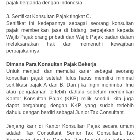
pajak berganda dengan Indonesia.
3.
Sertifikat Konsultan Pajak tingkat C.
Sertifikat ini kedepannya sebagai seorang konsultan
pajak memberikan jasa di bidang perpajakan kepada
Wajib Pajak orang pribadi dan Wajib Pajak badan dalam
melaksanakan hak dan memenuhi kewajiban
perpajakannya.
Dimana Para Konsultan Pajak Bekerja
Untuk menjadi dan memulai karier sebagai seorang
konsultan pajak setelah lulus harus memiliki minimal
sertifikasi pajak A dan B. Dan jika ingin menimba ilmu
atau pengalaman terlebih dahulu sebelum mendirikan
Kantor Konsultan Pajak (KKP) milik sendiri, kita juga
dapat bergabung dengan KKP yang sudah terlebih
dahulu dengan berdiri sebagai Junior Tax Consultant.
Jenjang karir di Kantor Konsultan Pajak secara umum
adalah Tax Consultant, Senior Tax Consultant, Tax
Supervisor dan Tax Director. Dan berikut ada beberapa