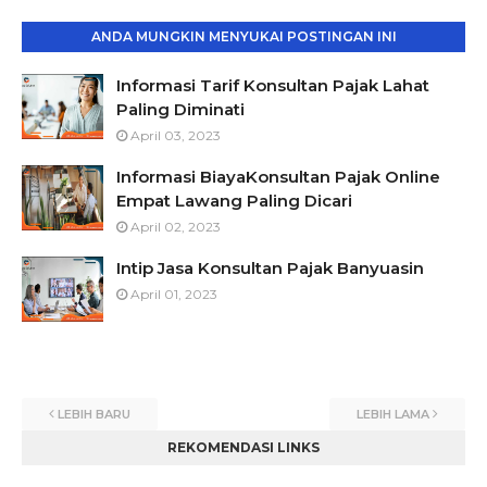
ANDA MUNGKIN MENYUKAI POSTINGAN INI
Informasi Tarif Konsultan Pajak Lahat
Paling Diminati
April 03, 2023
Informasi BiayaKonsultan Pajak Online
Empat Lawang Paling Dicari
April 02, 2023
Intip Jasa Konsultan Pajak Banyuasin
April 01, 2023
LEBIH BARU
LEBIH LAMA
REKOMENDASI LINKS