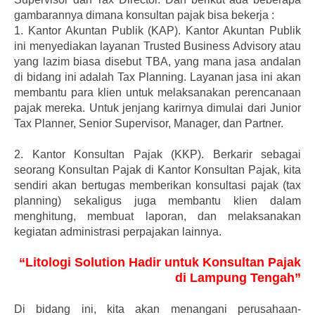
gambarannya dimana konsultan pajak bisa bekerja :
1.
Kantor Akuntan Publik (KAP). Kantor Akuntan Publik
ini menyediakan layanan Trusted Business Advisory atau
yang lazim biasa disebut TBA, yang mana jasa andalan
di bidang ini adalah Tax Planning. Layanan jasa ini akan
membantu para klien untuk melaksanakan perencanaan
pajak mereka. Untuk jenjang karirnya dimulai dari Junior
Tax Planner, Senior Supervisor, Manager, dan Partner.
2.
Kantor Konsultan Pajak (KKP). Berkarir sebagai
seorang Konsultan Pajak di Kantor Konsultan Pajak, kita
sendiri akan bertugas memberikan konsultasi pajak (tax
planning) sekaligus juga membantu klien dalam
menghitung, membuat laporan, dan melaksanakan
kegiatan administrasi perpajakan lainnya.
“Litologi Solution Hadir untuk Konsultan Pajak
di Lampung Tengah”
Di bidang ini, kita akan menangani perusahaan-