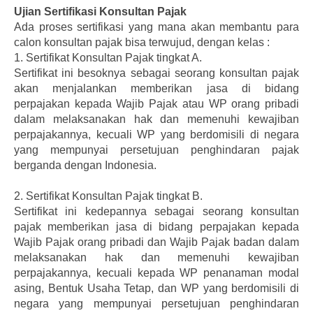
Ujian Sertifikasi Konsultan Pajak
Ada proses sertifikasi yang mana akan membantu para
calon konsultan pajak bisa terwujud, dengan kelas :
1.
Sertifikat Konsultan Pajak tingkat A.
Sertifikat ini besoknya sebagai seorang konsultan pajak
akan menjalankan memberikan jasa di bidang
perpajakan kepada Wajib Pajak atau WP orang pribadi
dalam melaksanakan hak dan memenuhi kewajiban
perpajakannya, kecuali WP yang berdomisili di negara
yang mempunyai persetujuan penghindaran pajak
berganda dengan Indonesia.
2.
Sertifikat Konsultan Pajak tingkat B.
Sertifikat ini kedepannya sebagai seorang konsultan
pajak memberikan jasa di bidang perpajakan kepada
Wajib Pajak orang pribadi dan Wajib Pajak badan dalam
melaksanakan hak dan memenuhi kewajiban
perpajakannya, kecuali kepada WP penanaman modal
asing, Bentuk Usaha Tetap, dan WP yang berdomisili di
negara yang mempunyai persetujuan penghindaran