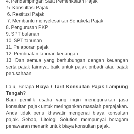
4. Pendampingan Saat Pemeriksaan Pajak
5. Konsultasi Pajak
6. Restitusi Pajak
7. Membantu menyelesaikan Sengketa Pajak
8. Pengurusan PKP
9. SPT bulanan
10. SPT tahunan
11. Pelaporan pajak
12. Pembuatan laporan keuangan
13. Dan semua yang berhubungan dengan keuangan
serta pajak lainnya, baik untuk pajak pribadi atau pajak
perusahaan.
Lalu, Berapa
Biaya / Tarif Konsultan Pajak Lampung
Tengah
?
Bagi pemilik usaha yang ingin menggunakan jasa
konsultan pajak untuk meringankan masalah perpajakan.
Anda tidak perlu khawatir mengenai biaya konsultan
pajak. Sebab, Litologi Solution mempunyai beragam
penawaran menarik untuk biaya konsultan pajak.