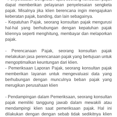
dapat memberikan pelayanan penyelesaian sengketa
pajak. Misalnya jika klien berencana ingin mengajukan
keberatan pajak, banding, dan lain sebagainya.
-
Kepatuhan Pajak, seorang konsultan pajak mengurusi
hal-hal yang berhubungan dengan kepatuhan pajak
kliennya seperti menghitung, membayar dan melaporkan
pajak.
-
Perencanaan Pajak, seorang konsultan pajak
melakukan jasa perencanaan pajak yang bertujuan untuk
mengoptimalkan keuntungan dari klien.
-
Pemeriksaan Laporan Pajak, seorang konsultan pajak
memberikan layanan untuk mengevaluasi data yang
berhubungan dengan munculnya beban pajak yang
merugikan perusahaan klien
-
Pendampingan dalam Pemeriksaan, seorang konsultan
pajak memiliki tanggung jawab dalam mewakili atau
mendampingi klien saat pemeriksaan pajak. Hal ini
dilakukan dengan dengan sebab tidak sedikitnya klien