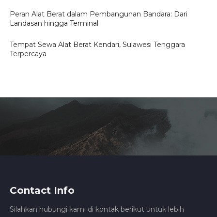
Peran Alat Berat dalam Pembangunan Bandara: Dari
Landasan hingga Terminal
Tempat Sewa Alat Berat Kendari, Sulawesi Tenggara
Terpercaya
Contact Info
Silahkan hubungi kami di kontak berikut untuk lebih