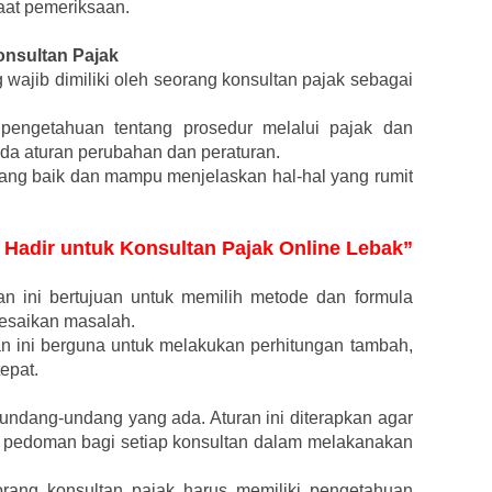
aat pemeriksaan.
nsultan Pajak
wajib dimiliki oleh seorang konsultan pajak sebagai
 pengetahuan tentang prosedur melalui pajak dan
ada aturan perubahan dan peraturan.
ng baik dan mampu menjelaskan hal-hal yang rumit
n Hadir untuk Konsultan Pajak Online Lebak”
 ini bertujuan untuk memilih metode dan formula
lesaikan masalah.
ini berguna untuk melakukan perhitungan tambah,
epat.
dang-undang yang ada. Aturan ini diterapkan agar
 pedoman bagi setiap konsultan dalam melakanakan
rang konsultan pajak harus memiliki pengetahuan