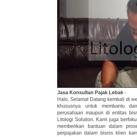
Jasa Konsultan Pajak Lebak
-
Halo, Selamat Datang kembali di we
khususnya untuk membantu dan 
perusahaan maupun di entitas bis
Litologi Solution. Kami juga berfo
memberikan bantuan dalam pros
perpajakan dalam bisnis klien ka