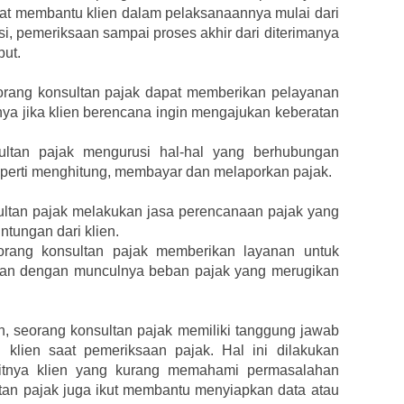
dapat membantu klien dalam pelaksanaannya mulai dari
si, pemeriksaan sampai proses akhir dari diterimanya
but.
orang konsultan pajak dapat memberikan pelayanan
nya jika klien berencana ingin mengajukan keberatan
ultan pajak mengurusi hal-hal yang berhubungan
perti menghitung, membayar dan melaporkan pajak.
ltan pajak melakukan jasa perencanaan pajak yang
tungan dari klien.
orang konsultan pajak memberikan layanan untuk
gan dengan munculnya beban pajak yang merugikan
 seorang konsultan pajak memiliki tanggung jawab
klien saat pemeriksaan pajak. Hal ini dilakukan
itnya klien yang kurang memahami permasalahan
tan pajak juga ikut membantu menyiapkan data atau