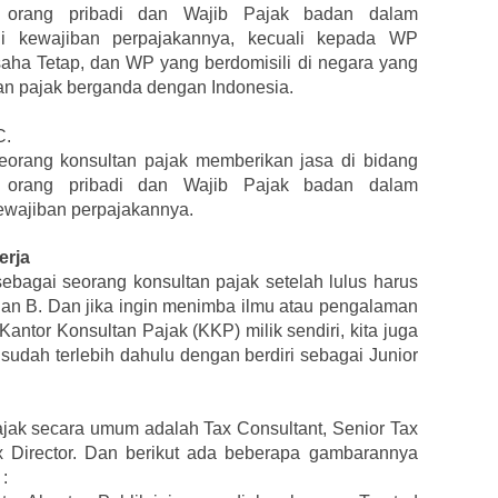
 orang pribadi dan Wajib Pajak badan dalam
 kewajiban perpajakannya, kecuali kepada WP
ha Tetap, dan WP yang berdomisili di negara yang
n pajak berganda dengan Indonesia.
C.
seorang konsultan pajak memberikan jasa di bidang
 orang pribadi dan Wajib Pajak badan dalam
wajiban perpajakannya.
erja
ebagai seorang konsultan pajak setelah lulus harus
A dan B. Dan jika ingin menimba ilmu atau pengalaman
antor Konsultan Pajak (KKP) milik sendiri, kita juga
dah terlebih dahulu dengan berdiri sebagai Junior
Pajak secara umum adalah Tax Consultant, Senior Tax
x Director. Dan berikut ada beberapa gambarannya
: