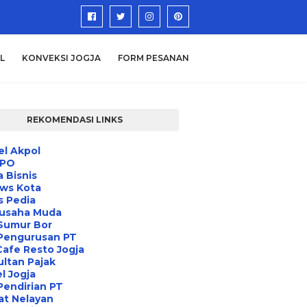
L
KONVEKSI JOGJA
FORM PESANAN
REKOMENDASI LINKS
l Akpol
IPO
a Bisnis
ews Kota
s Pedia
usaha Muda
Sumur Bor
 Pengurusan PT
Cafe Resto Jogja
ltan Pajak
l Jogja
Pendirian PT
at Nelayan