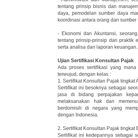
tentang prinsip bisnis dan manaje
daya, pemodelan sumber daya man
koordinasi antara orang dan sumber
-
Ekonomi dan Akuntansi, seorang 
tentang prinsip-prinsip dan prakti
serta analisa dan laporan keuangan.
Ujian Sertifikasi Konsultan Pajak
Ada proses sertifikasi yang man
terwujud, dengan kelas :
1.
Sertifikat Konsultan Pajak tingkat 
Sertifikat ini besoknya sebagai se
jasa di bidang perpajakan kep
melaksanakan hak dan memenuh
berdomisili di negara yang memp
dengan Indonesia.
2.
Sertifikat Konsultan Pajak tingkat 
Sertifikat ini kedepannya sebagai 