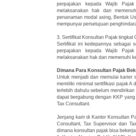
perpajakan kepada Wajib Pajak
melaksanakan hak dan memenuhi
penanaman modal asing, Bentuk Usa
mempunyai persetujuan penghindara
3.
Sertifikat Konsultan Pajak tingkat 
Sertifikat ini kedepannya sebagai 
perpajakan kepada Wajib Pajak
melaksanakan hak dan memenuhi ke
Dimana Para Konsultan Pajak Bek
Untuk menjadi dan memulai karier s
memiliki minimal sertifikasi pajak 
terlebih dahulu sebelum mendirikan K
dapat bergabung dengan KKP yang su
Tax Consultant.
Jenjang karir di Kantor Konsultan 
Consultant, Tax Supervisor dan Ta
dimana konsultan pajak bisa bekerja 