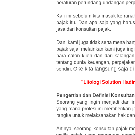
peraturan perundang-undangan perpa
Kali ini sebelum kita masuk ke rana
pajak itu. Dan apa saja yang haru
jasa dari konsultan pajak.
Dan, kami juga tidak serta merta h
pajak saja, melainkan kami juga in
para calon klien dan dari kalangan
tentang dunia keuangan, perpajakan
Oke kita langsung saja di
sendiri.
“Litologi Solution Hadi
Pengertian dan Definisi Konsultan
Seorang yang ingin menjadi dan in
yang mana profesi ini memberikan j
rangka untuk melaksanakan hak dan
Artinya, seorang konsultan pajak 