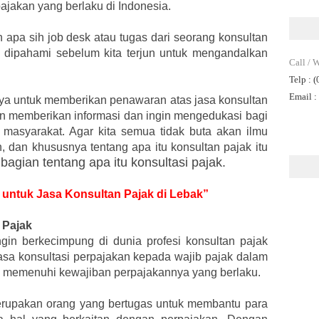
jakan yang berlaku di Indonesia.
h apa sih job desk atau tugas dari seorang konsultan
s dipahami sebelum kita terjun untuk mengandalkan
Call / 
Telp
: 
Email
:
anya untuk memberikan penawaran atas jasa konsultan
gin memberikan informasi dan ingin mengedukasi bagi
 masyarakat. Agar kita semua tidak buta akan ilmu
, dan khususnya tentang apa itu konsultan pajak itu
 bagian tentang apa itu konsultasi pajak.
r untuk Jasa Konsultan Pajak di Lebak”
 Pajak
gin berkecimpung di dunia profesi konsultan pajak
asa konsultasi perpajakan kepada wajib pajak dalam
 memenuhi kewajiban perpajakannya yang berlaku.
merupakan orang yang bertugas untuk membantu para