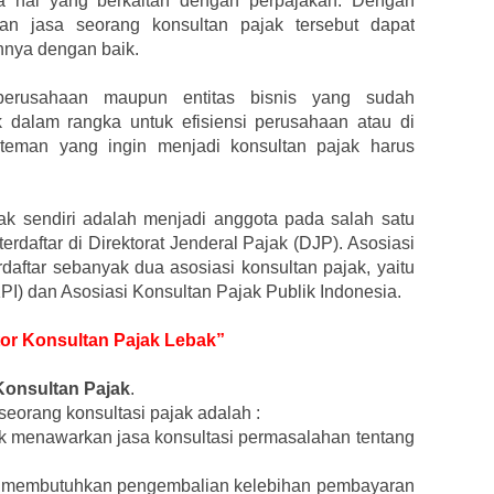
a hal yang berkaitan dengan perpajakan. Dengan
n jasa seorang konsultan pajak tersebut dapat
nya dengan baik.
erusahaan maupun entitas bisnis yang sudah
 dalam rangka untuk efisiensi perusahaan atau di
an-teman yang ingin menjadi konsultan pajak harus
ak sendiri adalah menjadi anggota pada salah satu
terdaftar di Direktorat Jenderal Pajak (DJP). Asosiasi
daftar sebanyak dua asosiasi konsultan pajak, yaitu
KPI) dan Asosiasi Konsultan Pajak Publik Indonesia.
tor Konsultan Pajak Lebak”
Konsultan Pajak
.
eorang konsultasi pajak adalah :
ak menawarkan jasa konsultasi permasalahan tentang
yang membutuhkan pengembalian kelebihan pembayaran