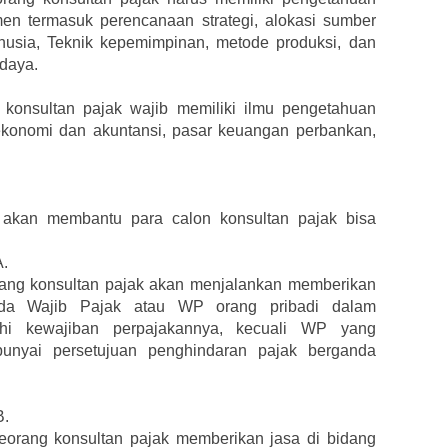
men termasuk perencanaan strategi, alokasi sumber
usia, Teknik kepemimpinan, metode produksi, dan
 daya.
konsultan pajak wajib memiliki ilmu pengetahuan
k ekonomi dan akuntansi, pasar keuangan perbankan,
a akan membantu para calon konsultan pajak bisa
A.
orang konsultan pajak akan menjalankan memberikan
ada Wajib Pajak atau WP orang pribadi dalam
i kewajiban perpajakannya, kecuali WP yang
unyai persetujuan penghindaran pajak berganda
B.
seorang konsultan pajak memberikan jasa di bidang