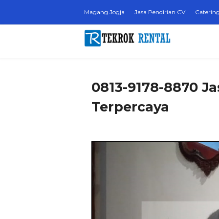
Magang Jogja
Jasa Pendirian CV
Catering
0813-9178-8870 Ja
Terpercaya