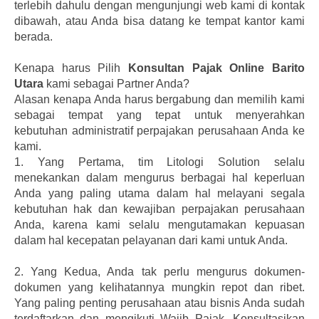
terlebih dahulu dengan mengunjungi web kami di kontak
dibawah, atau Anda bisa datang ke tempat kantor kami
berada.
Kenapa harus Pilih
Konsultan Pajak Online Barito
Utara
kami sebagai Partner Anda?
Alasan kenapa Anda harus bergabung dan memilih kami
sebagai tempat yang tepat untuk menyerahkan
kebutuhan administratif perpajakan perusahaan Anda ke
kami.
1.
Yang Pertama, tim Litologi Solution selalu
menekankan dalam mengurus berbagai hal keperluan
Anda yang paling utama dalam hal melayani segala
kebutuhan hak dan kewajiban perpajakan perusahaan
Anda, karena kami selalu mengutamakan kepuasan
dalam hal kecepatan pelayanan dari kami untuk Anda.
2.
Yang Kedua, Anda tak perlu mengurus dokumen-
dokumen yang kelihatannya mungkin repot dan ribet.
Yang paling penting perusahaan atau bisnis Anda sudah
terdaftarkan dan mengikuti Wajib Pajak. Konsultasikan