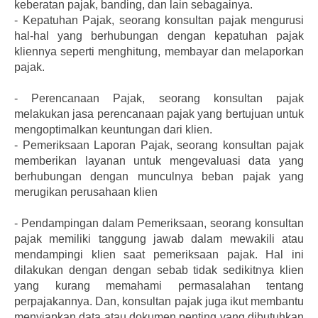
keberatan pajak, banding, dan lain sebagainya.
-
Kepatuhan Pajak, seorang konsultan pajak mengurusi
hal-hal yang berhubungan dengan kepatuhan pajak
kliennya seperti menghitung, membayar dan melaporkan
pajak.
-
Perencanaan Pajak, seorang konsultan pajak
melakukan jasa perencanaan pajak yang bertujuan untuk
mengoptimalkan keuntungan dari klien.
-
Pemeriksaan Laporan Pajak, seorang konsultan pajak
memberikan layanan untuk mengevaluasi data yang
berhubungan dengan munculnya beban pajak yang
merugikan perusahaan klien
-
Pendampingan dalam Pemeriksaan, seorang konsultan
pajak memiliki tanggung jawab dalam mewakili atau
mendampingi klien saat pemeriksaan pajak. Hal ini
dilakukan dengan dengan sebab tidak sedikitnya klien
yang kurang memahami permasalahan tentang
perpajakannya. Dan, konsultan pajak juga ikut membantu
menyiapkan data atau dokumen penting yang dibutuhkan