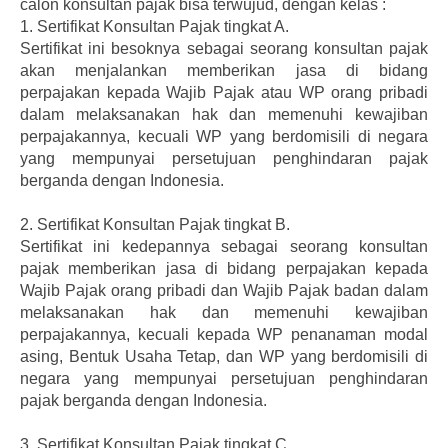
calon konsultan pajak bisa terwujud, dengan kelas :
1.
Sertifikat Konsultan Pajak tingkat A.
Sertifikat ini besoknya sebagai seorang konsultan pajak
akan menjalankan memberikan jasa di bidang
perpajakan kepada Wajib Pajak atau WP orang pribadi
dalam melaksanakan hak dan memenuhi kewajiban
perpajakannya, kecuali WP yang berdomisili di negara
yang mempunyai persetujuan penghindaran pajak
berganda dengan Indonesia.
2.
Sertifikat Konsultan Pajak tingkat B.
Sertifikat ini kedepannya sebagai seorang konsultan
pajak memberikan jasa di bidang perpajakan kepada
Wajib Pajak orang pribadi dan Wajib Pajak badan dalam
melaksanakan hak dan memenuhi kewajiban
perpajakannya, kecuali kepada WP penanaman modal
asing, Bentuk Usaha Tetap, dan WP yang berdomisili di
negara yang mempunyai persetujuan penghindaran
pajak berganda dengan Indonesia.
3.
Sertifikat Konsultan Pajak tingkat C.