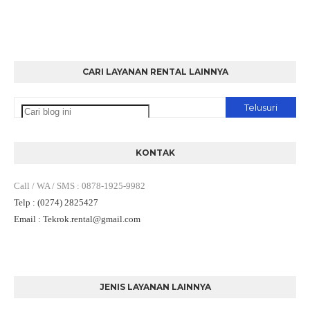
CARI LAYANAN RENTAL LAINNYA
KONTAK
Call / WA / SMS
:
0878-1925-9982
Telp
: (0274) 2825427
Email
: Tekrok.rental
@gmail.com
JENIS LAYANAN LAINNYA