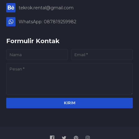
tekrok.rental@gmail.com
WhatsApp: 087819259982
Formulir Kontak