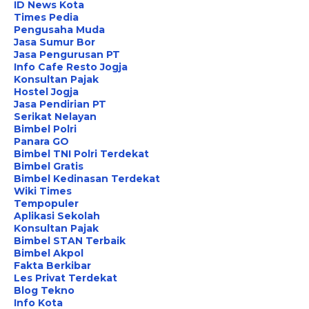
ID News Kota
Times Pedia
Pengusaha Muda
Jasa Sumur Bor
Jasa Pengurusan PT
Info Cafe Resto Jogja
Konsultan Pajak
Hostel Jogja
Jasa Pendirian PT
Serikat Nelayan
Bimbel Polri
Panara GO
Bimbel TNI Polri Terdekat
Bimbel Gratis
Bimbel Kedinasan Terdekat
Wiki Times
Tempopuler
Aplikasi Sekolah
Konsultan Pajak
Bimbel STAN Terbaik
Bimbel Akpol
Fakta Berkibar
Les Privat Terdekat
Blog Tekno
Info Kota