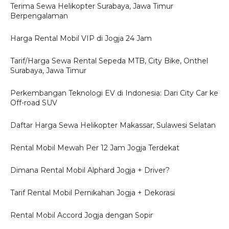
Terima Sewa Helikopter Surabaya, Jawa Timur
Berpengalaman
Harga Rental Mobil VIP di Jogja 24 Jam
Tarif/Harga Sewa Rental Sepeda MTB, City Bike, Onthel
Surabaya, Jawa Timur
Perkembangan Teknologi EV di Indonesia: Dari City Car ke
Off-road SUV
Daftar Harga Sewa Helikopter Makassar, Sulawesi Selatan
Rental Mobil Mewah Per 12 Jam Jogja Terdekat
Dimana Rental Mobil Alphard Jogja + Driver?
Tarif Rental Mobil Pernikahan Jogja + Dekorasi
Rental Mobil Accord Jogja dengan Sopir