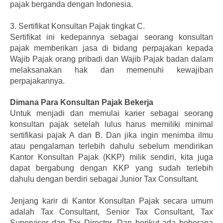
pajak berganda dengan Indonesia.
3.
Sertifikat Konsultan Pajak tingkat C.
Sertifikat ini kedepannya sebagai seorang konsultan
pajak memberikan jasa di bidang perpajakan kepada
Wajib Pajak orang pribadi dan Wajib Pajak badan dalam
melaksanakan hak dan memenuhi kewajiban
perpajakannya.
Dimana Para Konsultan Pajak Bekerja
Untuk menjadi dan memulai karier sebagai seorang
konsultan pajak setelah lulus harus memiliki minimal
sertifikasi pajak A dan B. Dan jika ingin menimba ilmu
atau pengalaman terlebih dahulu sebelum mendirikan
Kantor Konsultan Pajak (KKP) milik sendiri, kita juga
dapat bergabung dengan KKP yang sudah terlebih
dahulu dengan berdiri sebagai Junior Tax Consultant.
Jenjang karir di Kantor Konsultan Pajak secara umum
adalah Tax Consultant, Senior Tax Consultant, Tax
Supervisor dan Tax Director. Dan berikut ada beberapa