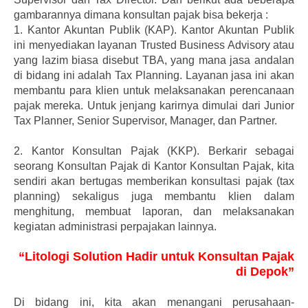
gambarannya dimana konsultan pajak bisa bekerja :
1.
Kantor Akuntan Publik (KAP). Kantor Akuntan Publik
ini menyediakan layanan Trusted Business Advisory atau
yang lazim biasa disebut TBA, yang mana jasa andalan
di bidang ini adalah Tax Planning. Layanan jasa ini akan
membantu para klien untuk melaksanakan perencanaan
pajak mereka. Untuk jenjang karirnya dimulai dari Junior
Tax Planner, Senior Supervisor, Manager, dan Partner.
2.
Kantor Konsultan Pajak (KKP). Berkarir sebagai
seorang Konsultan Pajak di Kantor Konsultan Pajak, kita
sendiri akan bertugas memberikan konsultasi pajak (tax
planning) sekaligus juga membantu klien dalam
menghitung, membuat laporan, dan melaksanakan
kegiatan administrasi perpajakan lainnya.
“Litologi Solution Hadir untuk Konsultan Pajak
di Depok”
Di bidang ini, kita akan menangani perusahaan-