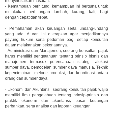
menyelesaikan masalah.
-
Kemampuan berhitung, kemampuan ini berguna untuk
melakukan perhitungan tambah, kurang, kali, bagi
dengan cepat dan tepat.
-
Pemahaman akan keuangan serta undang-undang
yang ada. Aturan ini diterapkan agar menjadikannya
payung hukum serta pedoman bagi setiap konsultan
dalam melakanakan pekerjaannya.
-
Administrasi dan Manajemen, seorang konsultan pajak
harus memiliki pengetahuan tentang prinsip bisnis dan
manajemen termasuk perencanaan strategi, alokasi
sumber daya, pemodelan sumber daya manusia, Teknik
kepemimpinan, metode produksi, dan koordinasi antara
orang dan sumber daya.
-
Ekonomi dan Akuntansi, seorang konsultan pajak wajib
memiliki ilmu pengetahuan tentang prinsip-prinsip dan
praktik ekonomi dan akuntansi, pasar keuangan
perbankan, serta analisa dan laporan keuangan.