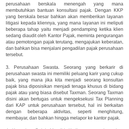
perusahaan berskala menengah yang mana
membutuhkan bantuan konsultasi pajak. Dengan KKP
yang berskala besar bahkan akan memberikan layanan
litigasi kepada kliennya, yang mana layanan ini meliputi
beberapa tahap yaitu menjadi pendamping ketika klien
sedang diaudit oleh Kantor Pajak, meminta pengurangan
atau pemotongan pajak terutang, mengajukan keberatan,
dan bahkan bisa menjalani pengadilan pajak perusahaan
tersebut.
3.
Perusahaan Swasta. Seorang yang berkarir di
perusahaan swasta ini memiliki peluang karir yang cukup
baik, yang mana jika kita menjadi seorang konsultan
pajak bisa diposisikan menjadi tenaga khusus di bidang
pajak atau yang biasa disebut Taxman. Seorang Taxman
disini akan bertugas untuk mengeksekusi Tax Planning
dari KAP untuk perusahaan tersebut, hal ini berkaitan
dengan beberapa aktivitas, seperti menghitung,
membayar, dan bahkan hingga melapor ke kantor pajak.