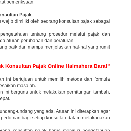
aat pemeriksaan.
nsultan Pajak
wajib dimiliki oleh seorang konsultan pajak sebagai
 pengetahuan tentang prosedur melalui pajak dan
ada aturan perubahan dan peraturan.
ng baik dan mampu menjelaskan hal-hal yang rumit
tuk Konsultan Pajak Online Halmahera Barat”
 ini bertujuan untuk memilih metode dan formula
lesaikan masalah.
ini berguna untuk melakukan perhitungan tambah,
epat.
dang-undang yang ada. Aturan ini diterapkan agar
 pedoman bagi setiap konsultan dalam melakanakan
rang konsultan pajak harus memiliki pengetahuan