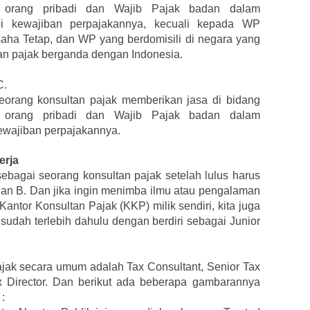
 orang pribadi dan Wajib Pajak badan dalam
 kewajiban perpajakannya, kecuali kepada WP
ha Tetap, dan WP yang berdomisili di negara yang
n pajak berganda dengan Indonesia.
C.
seorang konsultan pajak memberikan jasa di bidang
 orang pribadi dan Wajib Pajak badan dalam
wajiban perpajakannya.
erja
ebagai seorang konsultan pajak setelah lulus harus
A dan B. Dan jika ingin menimba ilmu atau pengalaman
antor Konsultan Pajak (KKP) milik sendiri, kita juga
dah terlebih dahulu dengan berdiri sebagai Junior
Pajak secara umum adalah Tax Consultant, Senior Tax
x Director. Dan berikut ada beberapa gambarannya
: