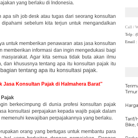
jakan yang berlaku di Indonesia.
h apa sih job desk atau tugas dari seorang konsultan
s dipahami sebelum kita terjun untuk mengandalkan
Call / 
Telp
: 
Email
:
anya untuk memberikan penawaran atas jasa konsultan
gin memberikan informasi dan ingin mengedukasi bagi
 masyarakat. Agar kita semua tidak buta akan ilmu
, dan khususnya tentang apa itu konsultan pajak itu
 bagian tentang apa itu konsultasi pajak.
uk Jasa Konsultan Pajak di Halmahera Barat”
Terim
Timur
 Pajak
gin berkecimpung di dunia profesi konsultan pajak
Harga
asa konsultasi perpajakan kepada wajib pajak dalam
 memenuhi kewajiban perpajakannya yang berlaku.
Tarif
Bike,
merupakan orang yang bertugas untuk membantu para