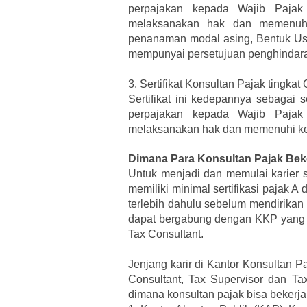
perpajakan kepada Wajib Pajak
melaksanakan hak dan memenuhi
penanaman modal asing, Bentuk Usa
mempunyai persetujuan penghindara
3.
Sertifikat Konsultan Pajak tingkat 
Sertifikat ini kedepannya sebagai 
perpajakan kepada Wajib Pajak
melaksanakan hak dan memenuhi ke
Dimana Para Konsultan Pajak Bek
Untuk menjadi dan memulai karier s
memiliki minimal sertifikasi pajak 
terlebih dahulu sebelum mendirikan K
dapat bergabung dengan KKP yang su
Tax Consultant.
Jenjang karir di Kantor Konsultan 
Consultant, Tax Supervisor dan Ta
dimana konsultan pajak bisa bekerja 