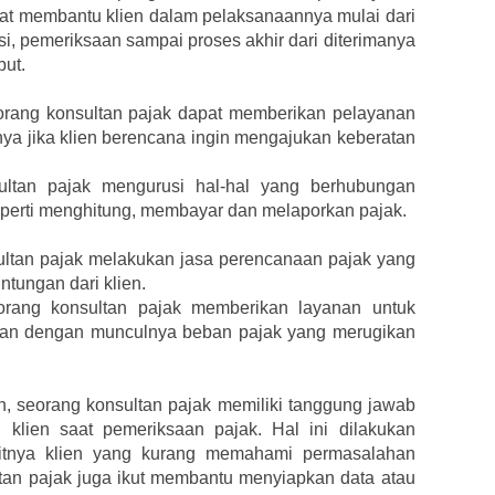
dapat membantu klien dalam pelaksanaannya mulai dari
si, pemeriksaan sampai proses akhir dari diterimanya
but.
orang konsultan pajak dapat memberikan pelayanan
nya jika klien berencana ingin mengajukan keberatan
ultan pajak mengurusi hal-hal yang berhubungan
perti menghitung, membayar dan melaporkan pajak.
ltan pajak melakukan jasa perencanaan pajak yang
tungan dari klien.
orang konsultan pajak memberikan layanan untuk
gan dengan munculnya beban pajak yang merugikan
 seorang konsultan pajak memiliki tanggung jawab
klien saat pemeriksaan pajak. Hal ini dilakukan
itnya klien yang kurang memahami permasalahan
tan pajak juga ikut membantu menyiapkan data atau