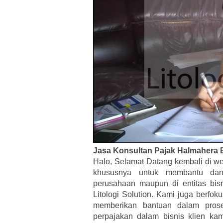
Jasa Konsultan Pajak Halmahera 
Halo, Selamat Datang kembali di we
khususnya untuk membantu dan 
perusahaan maupun di entitas bis
Litologi Solution. Kami juga berfo
memberikan bantuan dalam pros
perpajakan dalam bisnis klien ka