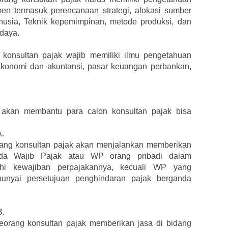
men termasuk perencanaan strategi, alokasi sumber
usia, Teknik kepemimpinan, metode produksi, dan
 daya.
konsultan pajak wajib memiliki ilmu pengetahuan
k ekonomi dan akuntansi, pasar keuangan perbankan,
a akan membantu para calon konsultan pajak bisa
A.
orang konsultan pajak akan menjalankan memberikan
ada Wajib Pajak atau WP orang pribadi dalam
i kewajiban perpajakannya, kecuali WP yang
unyai persetujuan penghindaran pajak berganda
B.
seorang konsultan pajak memberikan jasa di bidang