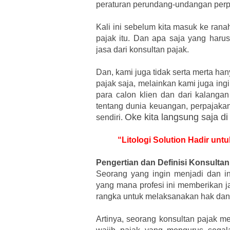
peraturan perundang-undangan perpa
Kali ini sebelum kita masuk ke rana
pajak itu. Dan apa saja yang haru
jasa dari konsultan pajak.
Dan, kami juga tidak serta merta h
pajak saja, melainkan kami juga in
para calon klien dan dari kalangan
tentang dunia keuangan, perpajakan
Oke kita langsung saja di
sendiri.
“Litologi Solution Hadir unt
Pengertian dan Definisi Konsultan
Seorang yang ingin menjadi dan in
yang mana profesi ini memberikan j
rangka untuk melaksanakan hak dan
Artinya, seorang konsultan pajak 