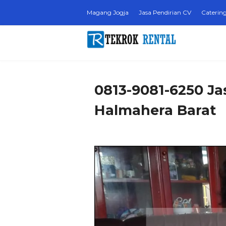
Magang Jogja
Jasa Pendirian CV
Catering
0813-9081-6250 Ja
Halmahera Barat