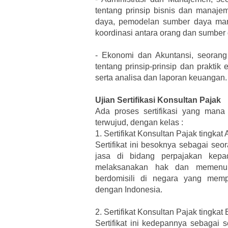
tentang prinsip bisnis dan manaje
daya, pemodelan sumber daya man
koordinasi antara orang dan sumber
-
Ekonomi dan Akuntansi, seorang 
tentang prinsip-prinsip dan prakti
serta analisa dan laporan keuangan.
Ujian Sertifikasi Konsultan Pajak
Ada proses sertifikasi yang man
terwujud, dengan kelas :
1.
Sertifikat Konsultan Pajak tingkat 
Sertifikat ini besoknya sebagai se
jasa di bidang perpajakan kep
melaksanakan hak dan memenuh
berdomisili di negara yang memp
dengan Indonesia.
2.
Sertifikat Konsultan Pajak tingkat 
Sertifikat ini kedepannya sebagai 