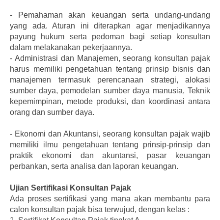
-
Pemahaman akan keuangan serta undang-undang
yang ada. Aturan ini diterapkan agar menjadikannya
payung hukum serta pedoman bagi setiap konsultan
dalam melakanakan pekerjaannya.
-
Administrasi dan Manajemen, seorang konsultan pajak
harus memiliki pengetahuan tentang prinsip bisnis dan
manajemen termasuk perencanaan strategi, alokasi
sumber daya, pemodelan sumber daya manusia, Teknik
kepemimpinan, metode produksi, dan koordinasi antara
orang dan sumber daya.
-
Ekonomi dan Akuntansi, seorang konsultan pajak wajib
memiliki ilmu pengetahuan tentang prinsip-prinsip dan
praktik ekonomi dan akuntansi, pasar keuangan
perbankan, serta analisa dan laporan keuangan.
Ujian Sertifikasi Konsultan Pajak
Ada proses sertifikasi yang mana akan membantu para
calon konsultan pajak bisa terwujud, dengan kelas :