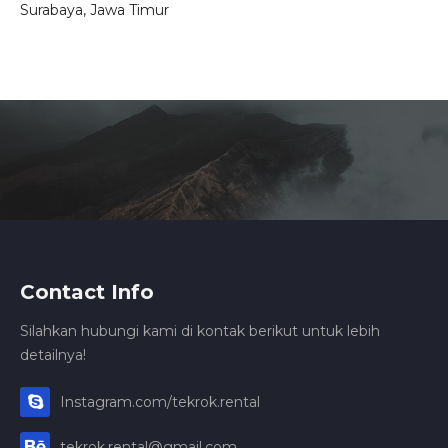
Surabaya, Jawa Timur
Contact Info
Silahkan hubungi kami di kontak berikut untuk lebih
detailnya!
Instagram.com/tekrok.rental
tekrok.rental@gmail.com