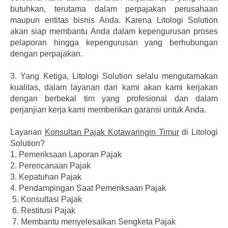
butuhkan, terutama dalam perpajakan perusahaan
maupun entitas bisnis Anda. Karena Litologi Solution
akan siap membantu Anda dalam kepengurusan proses
pelaporan hingga kepengurusan yang berhubungan
dengan perpajakan.
3.
Yang Ketiga, Litologi Solution selalu mengutamakan
kualitas, dalam layanan dari kami akan kami kerjakan
dengan berbekal tim yang profesional dan dalam
perjanjian kerja kami memberikan garansi untuk Anda.
Layanan
Konsultan Pajak Kotawaringin Timur
di Litologi
Solution?
1. Pemeriksaan Laporan Pajak
2. Perencanaan Pajak
3. Kepatuhan Pajak
4. Pendampingan Saat Pemeriksaan Pajak
5. Konsultasi Pajak
6. Restitusi Pajak
7. Membantu menyelesaikan Sengketa Pajak