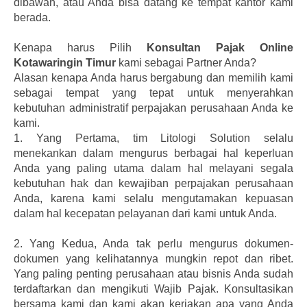
dibawah, atau Anda bisa datang ke tempat kantor kami
berada.
Kenapa harus Pilih
Konsultan Pajak Online
Kotawaringin Timur
kami sebagai Partner Anda?
Alasan kenapa Anda harus bergabung dan memilih kami
sebagai tempat yang tepat untuk menyerahkan
kebutuhan administratif perpajakan perusahaan Anda ke
kami.
1.
Yang Pertama, tim Litologi Solution selalu
menekankan dalam mengurus berbagai hal keperluan
Anda yang paling utama dalam hal melayani segala
kebutuhan hak dan kewajiban perpajakan perusahaan
Anda, karena kami selalu mengutamakan kepuasan
dalam hal kecepatan pelayanan dari kami untuk Anda.
2.
Yang Kedua, Anda tak perlu mengurus dokumen-
dokumen yang kelihatannya mungkin repot dan ribet.
Yang paling penting perusahaan atau bisnis Anda sudah
terdaftarkan dan mengikuti Wajib Pajak. Konsultasikan
bersama kami dan kami akan kerjakan apa yang Anda