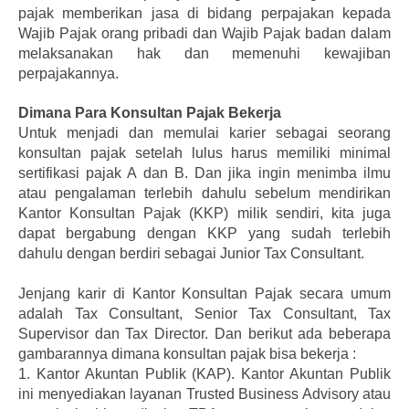
pajak memberikan jasa di bidang perpajakan kepada
Wajib Pajak orang pribadi dan Wajib Pajak badan dalam
melaksanakan hak dan memenuhi kewajiban
perpajakannya.
Dimana Para Konsultan Pajak Bekerja
Untuk menjadi dan memulai karier sebagai seorang
konsultan pajak setelah lulus harus memiliki minimal
sertifikasi pajak A dan B. Dan jika ingin menimba ilmu
atau pengalaman terlebih dahulu sebelum mendirikan
Kantor Konsultan Pajak (KKP) milik sendiri, kita juga
dapat bergabung dengan KKP yang sudah terlebih
dahulu dengan berdiri sebagai Junior Tax Consultant.
Jenjang karir di Kantor Konsultan Pajak secara umum
adalah Tax Consultant, Senior Tax Consultant, Tax
Supervisor dan Tax Director. Dan berikut ada beberapa
gambarannya dimana konsultan pajak bisa bekerja :
1.
Kantor Akuntan Publik (KAP). Kantor Akuntan Publik
ini menyediakan layanan Trusted Business Advisory atau