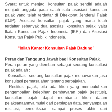
Syarat untuk menjadi konsultan pajak sendiri adalah
menjadi anggota pada salah satu asosiasi konsultan
pajak yang telah terdaftar di Direktorat Jenderal Pajak
(DJP). Asosiasi konsultan pajak yang mana telah
terdaftar sebanyak dua asosiasi konsultan pajak, yaitu
Ikatan Konsultan Pajak Indonesia (IKPI) dan Asosiasi
Konsultan Pajak Publik Indonesia.
“Inilah Kantor Konsultan Pajak Badung”
Peran dan Tanggung Jawab bagi Konsultan Pajak
.
Peran-peran yang diemban sebagai seorang konsultasi
pajak adalah :
-
Konsultasi, seorang konsultan pajak menawarkan jasa
konsultasi permasalahan tentang perpajakan.
-
Restitusi pajak, bila ada klien yang membutuhkan
pengembalian kelebihan pembayaran pajak (restitusi),
konsultan pajak dapat membantu klien dalam
pelaksanaannya mulai dari persiapan data, penyampaian
restitusi, pemeriksaan sampai proses akhir dari