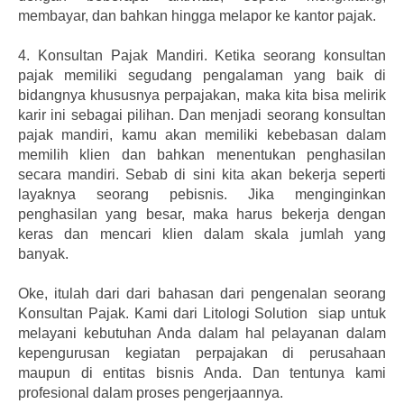
membayar, dan bahkan hingga melapor ke kantor pajak.
4.
Konsultan Pajak Mandiri. Ketika seorang konsultan
pajak memiliki segudang pengalaman yang baik di
bidangnya khususnya perpajakan, maka kita bisa melirik
karir ini sebagai pilihan. Dan menjadi seorang konsultan
pajak mandiri, kamu akan memiliki kebebasan dalam
memilih klien dan bahkan menentukan penghasilan
secara mandiri. Sebab di sini kita akan bekerja seperti
layaknya seorang pebisnis. Jika menginginkan
penghasilan yang besar, maka harus bekerja dengan
keras dan mencari klien dalam skala jumlah yang
banyak.
Oke, itulah dari dari bahasan dari pengenalan seorang
Konsultan Pajak. Kami dari Litologi Solution siap untuk
melayani kebutuhan Anda dalam hal pelayanan dalam
kepengurusan kegiatan perpajakan di perusahaan
maupun di entitas bisnis Anda. Dan tentunya kami
profesional dalam proses pengerjaannya.