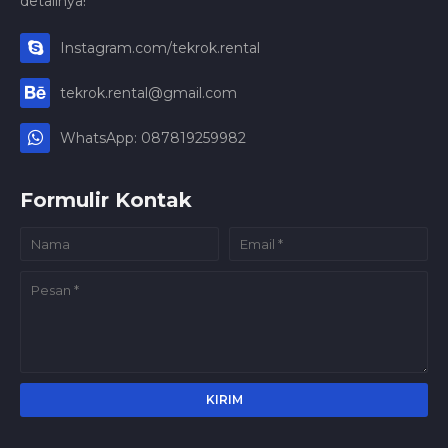
detailnya!
Instagram.com/tekrok.rental
tekrok.rental@gmail.com
WhatsApp: 087819259982
Formulir Kontak