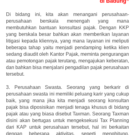
di Badung”
Di bidang ini, kita akan menangani perusahaan-
perusahaan berskala menengah yang mana
membutuhkan bantuan konsultasi pajak. Dengan KKP
yang berskala besar bahkan akan memberikan layanan
litigasi kepada kliennya, yang mana layanan ini meliputi
beberapa tahap yaitu menjadi pendamping ketika klien
sedang diaudit oleh Kantor Pajak, meminta pengurangan
atau pemotongan pajak terutang, mengajukan keberatan,
dan bahkan bisa menjalani pengadilan pajak perusahaan
tersebut.
3.
Perusahaan Swasta. Seorang yang berkarir di
perusahaan swasta ini memiliki peluang karir yang cukup
baik, yang mana jika kita menjadi seorang konsultan
pajak bisa diposisikan menjadi tenaga khusus di bidang
pajak atau yang biasa disebut Taxman. Seorang Taxman
disini akan bertugas untuk mengeksekusi Tax Planning
dari KAP untuk perusahaan tersebut, hal ini berkaitan
dengan beberapa aktivitas, seperti menghitung,