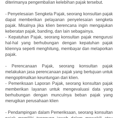
diterimanya pengembalian kelebihan pajak tersebut.
-
Penyelesaian Sengketa Pajak, seorang konsultan pajak
dapat memberikan pelayanan penyelesaian sengketa
pajak. Misalnya jika klien berencana ingin mengajukan
keberatan pajak, banding, dan lain sebagainya.
-
Kepatuhan Pajak, seorang konsultan pajak mengurusi
hal-hal yang berhubungan dengan kepatuhan pajak
kliennya seperti menghitung, membayar dan melaporkan
pajak.
-
Perencanaan Pajak, seorang konsultan pajak
melakukan jasa perencanaan pajak yang bertujuan untuk
mengoptimalkan keuntungan dari klien.
-
Pemeriksaan Laporan Pajak, seorang konsultan pajak
memberikan layanan untuk mengevaluasi data yang
berhubungan dengan munculnya beban pajak yang
merugikan perusahaan klien
-
Pendampingan dalam Pemeriksaan, seorang konsultan