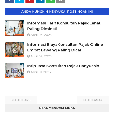
ANDA MUNGKIN MENYUKAI POSTINGAN INI
Informasi Tarif Konsultan Pajak Lahat
Paling Diminati
April 03, 2023
Informasi BiayaKonsultan Pajak Online
Empat Lawang Paling Dicari
April 02, 2023
Intip Jasa Konsultan Pajak Banyuasin
April 01, 2023
LEBIH BARU
LEBIH LAMA
REKOMENDASI LINKS