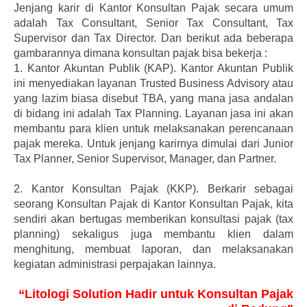
Jenjang karir di Kantor Konsultan Pajak secara umum
adalah Tax Consultant, Senior Tax Consultant, Tax
Supervisor dan Tax Director. Dan berikut ada beberapa
gambarannya dimana konsultan pajak bisa bekerja :
1.
Kantor Akuntan Publik (KAP). Kantor Akuntan Publik
ini menyediakan layanan Trusted Business Advisory atau
yang lazim biasa disebut TBA, yang mana jasa andalan
di bidang ini adalah Tax Planning. Layanan jasa ini akan
membantu para klien untuk melaksanakan perencanaan
pajak mereka. Untuk jenjang karirnya dimulai dari Junior
Tax Planner, Senior Supervisor, Manager, dan Partner.
2.
Kantor Konsultan Pajak (KKP). Berkarir sebagai
seorang Konsultan Pajak di Kantor Konsultan Pajak, kita
sendiri akan bertugas memberikan konsultasi pajak (tax
planning) sekaligus juga membantu klien dalam
menghitung, membuat laporan, dan melaksanakan
kegiatan administrasi perpajakan lainnya.
“Litologi Solution Hadir untuk Konsultan Pajak