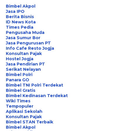
Bimbel Akpol
Jasa IPO
Berita Bisnis
ID News Kota
Times Pedia
Pengusaha Muda
Jasa Sumur Bor
Jasa Pengurusan PT
Info Cafe Resto Jogja
Konsultan Pajak
Hostel Jogja
Jasa Pendirian PT
Serikat Nelayan
Bimbel Polri
Panara GO
Bimbel TNI Polri Terdekat
Bimbel Gratis
Bimbel Kedinasan Terdekat
Wiki Times
Tempopuler
Aplikasi Sekolah
Konsultan Pajak
Bimbel STAN Terbaik
Bimbel Akpol