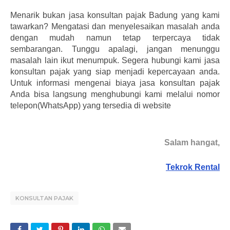
Menarik bukan jasa konsultan pajak Badung yang kami
tawarkan? Mengatasi dan menyelesaikan masalah anda
dengan mudah namun tetap terpercaya tidak
sembarangan. Tunggu apalagi, jangan menunggu
masalah lain ikut menumpuk. Segera hubungi kami jasa
konsultan pajak yang siap menjadi kepercayaan anda.
Untuk informasi mengenai biaya jasa konsultan pajak
Anda bisa langsung menghubungi kami melalui nomor
telepon(WhatsApp) yang tersedia di website
Salam hangat,
Tekrok Rental
KONSULTAN PAJAK