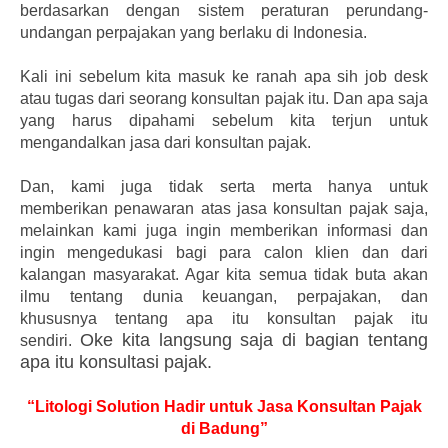
berdasarkan dengan sistem peraturan perundang-
undangan perpajakan yang berlaku di Indonesia.
Kali ini sebelum kita masuk ke ranah apa sih job desk
atau tugas dari seorang konsultan pajak itu. Dan apa saja
yang harus dipahami sebelum kita terjun untuk
mengandalkan jasa dari konsultan pajak.
Dan, kami juga tidak serta merta hanya untuk
memberikan penawaran atas jasa konsultan pajak saja,
melainkan kami juga ingin memberikan informasi dan
ingin mengedukasi bagi para calon klien dan dari
kalangan masyarakat. Agar kita semua tidak buta akan
ilmu tentang dunia keuangan, perpajakan, dan
khususnya tentang apa itu konsultan pajak itu
Oke kita langsung saja di bagian tentang
sendiri.
apa itu konsultasi pajak.
“Litologi Solution Hadir untuk Jasa Konsultan Pajak
di Badung”