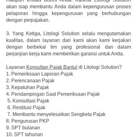
akan siap membantu Anda dalam kepengurusan proses
pelaporan hingga kepengurusan yang berhubungan
dengan perpajakan.
3.
Yang Ketiga, Litologi Solution selalu mengutamakan
kualitas, dalam layanan dari kami akan kami kerjakan
dengan berbekal tim yang profesional dan dalam
perjanjian kerja kami memberikan garansi untuk Anda.
Layanan
Konsultan Pajak Bantul
di Litologi Solution?
1. Pemeriksaan Laporan Pajak
2. Perencanaan Pajak
3. Kepatuhan Pajak
4. Pendampingan Saat Pemeriksaan Pajak
5. Konsultasi Pajak
6. Restitusi Pajak
7. Membantu menyelesaikan Sengketa Pajak
8. Pengurusan PKP
9. SPT bulanan
10. SPT tahunan