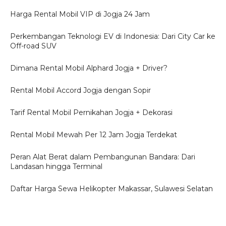
Harga Rental Mobil VIP di Jogja 24 Jam
Perkembangan Teknologi EV di Indonesia: Dari City Car ke
Off-road SUV
Dimana Rental Mobil Alphard Jogja + Driver?
Rental Mobil Accord Jogja dengan Sopir
Tarif Rental Mobil Pernikahan Jogja + Dekorasi
Rental Mobil Mewah Per 12 Jam Jogja Terdekat
Peran Alat Berat dalam Pembangunan Bandara: Dari
Landasan hingga Terminal
Daftar Harga Sewa Helikopter Makassar, Sulawesi Selatan