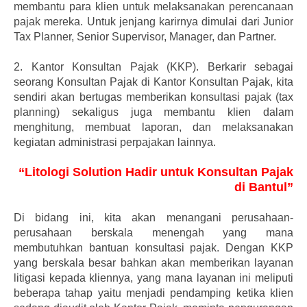
membantu para klien untuk melaksanakan perencanaan
pajak mereka. Untuk jenjang karirnya dimulai dari Junior
Tax Planner, Senior Supervisor, Manager, dan Partner.
2.
Kantor Konsultan Pajak (KKP). Berkarir sebagai
seorang Konsultan Pajak di Kantor Konsultan Pajak, kita
sendiri akan bertugas memberikan konsultasi pajak (tax
planning) sekaligus juga membantu klien dalam
menghitung, membuat laporan, dan melaksanakan
kegiatan administrasi perpajakan lainnya.
“Litologi Solution Hadir untuk Konsultan Pajak
di Bantul”
Di bidang ini, kita akan menangani perusahaan-
perusahaan berskala menengah yang mana
membutuhkan bantuan konsultasi pajak. Dengan KKP
yang berskala besar bahkan akan memberikan layanan
litigasi kepada kliennya, yang mana layanan ini meliputi
beberapa tahap yaitu menjadi pendamping ketika klien