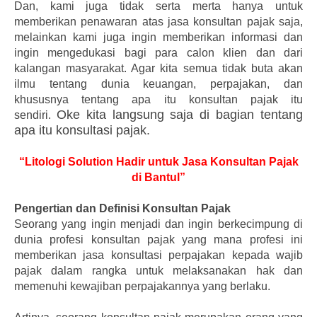
Dan, kami juga tidak serta merta hanya untuk
memberikan penawaran atas jasa konsultan pajak saja,
melainkan kami juga ingin memberikan informasi dan
ingin mengedukasi bagi para calon klien dan dari
kalangan masyarakat. Agar kita semua tidak buta akan
ilmu tentang dunia keuangan, perpajakan, dan
khususnya tentang apa itu konsultan pajak itu
Oke kita langsung saja di bagian tentang
sendiri.
apa itu konsultasi pajak.
“Litologi Solution Hadir untuk Jasa Konsultan Pajak
di Bantul”
Pengertian dan Definisi Konsultan Pajak
Seorang yang ingin menjadi dan ingin berkecimpung di
dunia profesi konsultan pajak yang mana profesi ini
memberikan jasa konsultasi perpajakan kepada wajib
pajak dalam rangka untuk melaksanakan hak dan
memenuhi kewajiban perpajakannya yang berlaku.