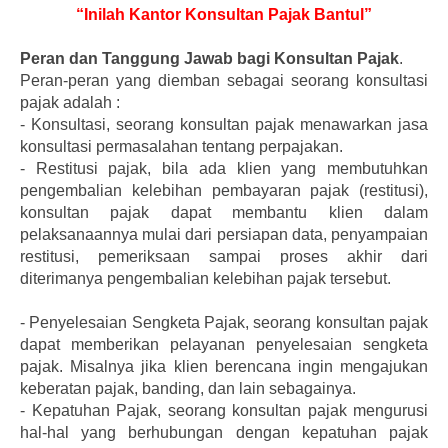
“Inilah Kantor Konsultan Pajak Bantul”
Peran dan Tanggung Jawab bagi Konsultan Pajak
.
Peran-peran yang diemban sebagai seorang konsultasi
pajak adalah :
-
Konsultasi, seorang konsultan pajak menawarkan jasa
konsultasi permasalahan tentang perpajakan.
-
Restitusi pajak, bila ada klien yang membutuhkan
pengembalian kelebihan pembayaran pajak (restitusi),
konsultan pajak dapat membantu klien dalam
pelaksanaannya mulai dari persiapan data, penyampaian
restitusi, pemeriksaan sampai proses akhir dari
diterimanya pengembalian kelebihan pajak tersebut.
-
Penyelesaian Sengketa Pajak, seorang konsultan pajak
dapat memberikan pelayanan penyelesaian sengketa
pajak. Misalnya jika klien berencana ingin mengajukan
keberatan pajak, banding, dan lain sebagainya.
-
Kepatuhan Pajak, seorang konsultan pajak mengurusi
hal-hal yang berhubungan dengan kepatuhan pajak