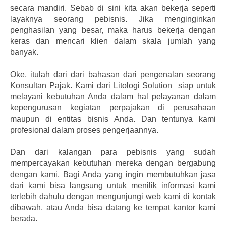
secara mandiri. Sebab di sini kita akan bekerja seperti
layaknya seorang pebisnis. Jika menginginkan
penghasilan yang besar, maka harus bekerja dengan
keras dan mencari klien dalam skala jumlah yang
banyak.
Oke, itulah dari dari bahasan dari pengenalan seorang
Konsultan Pajak. Kami dari Litologi Solution siap untuk
melayani kebutuhan Anda dalam hal pelayanan dalam
kepengurusan kegiatan perpajakan di perusahaan
maupun di entitas bisnis Anda. Dan tentunya kami
profesional dalam proses pengerjaannya.
Dan dari kalangan para pebisnis yang sudah
mempercayakan kebutuhan mereka dengan bergabung
dengan kami. Bagi Anda yang ingin membutuhkan jasa
dari kami bisa langsung untuk menilik informasi kami
terlebih dahulu dengan mengunjungi web kami di kontak
dibawah, atau Anda bisa datang ke tempat kantor kami
berada.