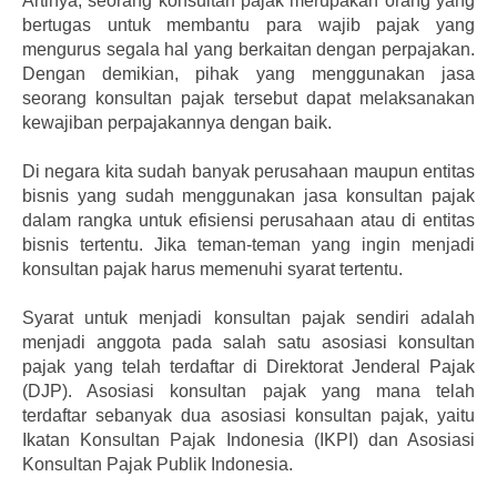
Artinya, seorang konsultan pajak merupakan orang yang
bertugas untuk membantu para wajib pajak yang
mengurus segala hal yang berkaitan dengan perpajakan.
Dengan demikian, pihak yang menggunakan jasa
seorang konsultan pajak tersebut dapat melaksanakan
kewajiban perpajakannya dengan baik.
Di negara kita sudah banyak perusahaan maupun entitas
bisnis yang sudah menggunakan jasa konsultan pajak
dalam rangka untuk efisiensi perusahaan atau di entitas
bisnis tertentu. Jika teman-teman yang ingin menjadi
konsultan pajak harus memenuhi syarat tertentu.
Syarat untuk menjadi konsultan pajak sendiri adalah
menjadi anggota pada salah satu asosiasi konsultan
pajak yang telah terdaftar di Direktorat Jenderal Pajak
(DJP). Asosiasi konsultan pajak yang mana telah
terdaftar sebanyak dua asosiasi konsultan pajak, yaitu
Ikatan Konsultan Pajak Indonesia (IKPI) dan Asosiasi
Konsultan Pajak Publik Indonesia.