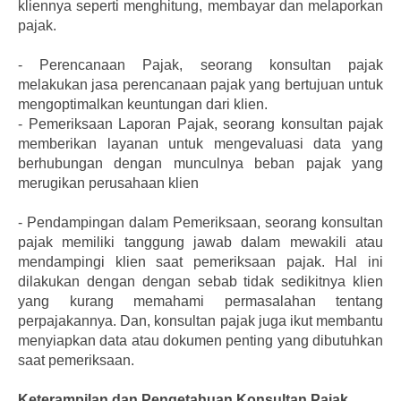
kliennya seperti menghitung, membayar dan melaporkan
pajak.
-
Perencanaan Pajak, seorang konsultan pajak
melakukan jasa perencanaan pajak yang bertujuan untuk
mengoptimalkan keuntungan dari klien.
-
Pemeriksaan Laporan Pajak, seorang konsultan pajak
memberikan layanan untuk mengevaluasi data yang
berhubungan dengan munculnya beban pajak yang
merugikan perusahaan klien
-
Pendampingan dalam Pemeriksaan, seorang konsultan
pajak memiliki tanggung jawab dalam mewakili atau
mendampingi klien saat pemeriksaan pajak. Hal ini
dilakukan dengan dengan sebab tidak sedikitnya klien
yang kurang memahami permasalahan tentang
perpajakannya. Dan, konsultan pajak juga ikut membantu
menyiapkan data atau dokumen penting yang dibutuhkan
saat pemeriksaan.
Keterampilan dan Pengetahuan Konsultan Pajak