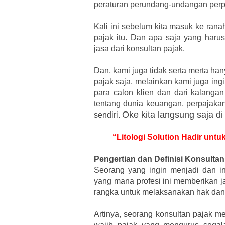
peraturan perundang-undangan perpa
Kali ini sebelum kita masuk ke rana
pajak itu. Dan apa saja yang haru
jasa dari konsultan pajak.
Dan, kami juga tidak serta merta h
pajak saja, melainkan kami juga in
para calon klien dan dari kalangan
tentang dunia keuangan, perpajakan
Oke kita langsung saja di
sendiri.
“Litologi Solution Hadir unt
Pengertian dan Definisi Konsultan
Seorang yang ingin menjadi dan in
yang mana profesi ini memberikan j
rangka untuk melaksanakan hak dan
Artinya, seorang konsultan pajak 