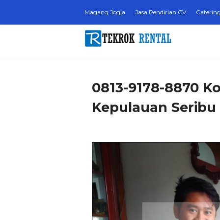
Magang Jogja
Jasa Pendirian CV
Catering
0813-9178-8870 Ko
Kepulauan Seribu 