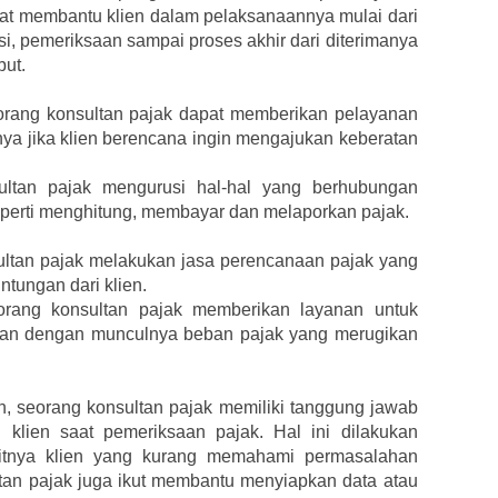
dapat membantu klien dalam pelaksanaannya mulai dari
si, pemeriksaan sampai proses akhir dari diterimanya
but.
orang konsultan pajak dapat memberikan pelayanan
nya jika klien berencana ingin mengajukan keberatan
ultan pajak mengurusi hal-hal yang berhubungan
perti menghitung, membayar dan melaporkan pajak.
ltan pajak melakukan jasa perencanaan pajak yang
tungan dari klien.
orang konsultan pajak memberikan layanan untuk
gan dengan munculnya beban pajak yang merugikan
 seorang konsultan pajak memiliki tanggung jawab
klien saat pemeriksaan pajak. Hal ini dilakukan
itnya klien yang kurang memahami permasalahan
tan pajak juga ikut membantu menyiapkan data atau