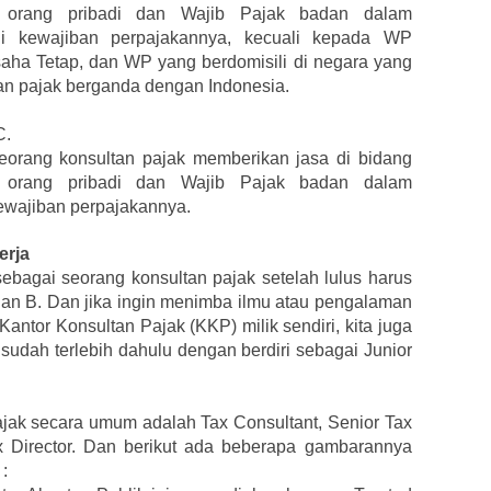
 orang pribadi dan Wajib Pajak badan dalam
 kewajiban perpajakannya, kecuali kepada WP
ha Tetap, dan WP yang berdomisili di negara yang
n pajak berganda dengan Indonesia.
C.
seorang konsultan pajak memberikan jasa di bidang
 orang pribadi dan Wajib Pajak badan dalam
wajiban perpajakannya.
erja
ebagai seorang konsultan pajak setelah lulus harus
A dan B. Dan jika ingin menimba ilmu atau pengalaman
antor Konsultan Pajak (KKP) milik sendiri, kita juga
dah terlebih dahulu dengan berdiri sebagai Junior
Pajak secara umum adalah Tax Consultant, Senior Tax
x Director. Dan berikut ada beberapa gambarannya
: