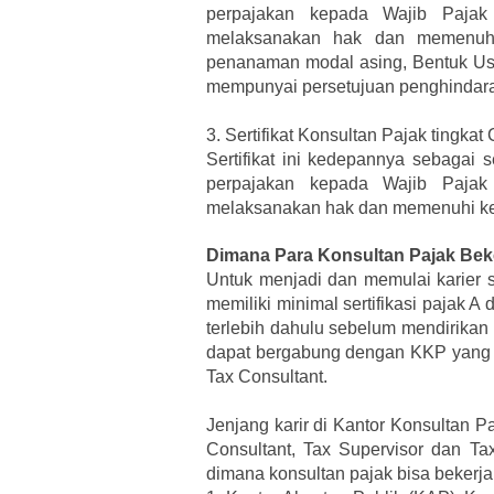
perpajakan kepada Wajib Pajak
melaksanakan hak dan memenuhi
penanaman modal asing, Bentuk Usa
mempunyai persetujuan penghindara
3.
Sertifikat Konsultan Pajak tingkat 
Sertifikat ini kedepannya sebagai 
perpajakan kepada Wajib Pajak
melaksanakan hak dan memenuhi ke
Dimana Para Konsultan Pajak Bek
Untuk menjadi dan memulai karier s
memiliki minimal sertifikasi pajak 
terlebih dahulu sebelum mendirikan K
dapat bergabung dengan KKP yang su
Tax Consultant.
Jenjang karir di Kantor Konsultan 
Consultant, Tax Supervisor dan Ta
dimana konsultan pajak bisa bekerja 