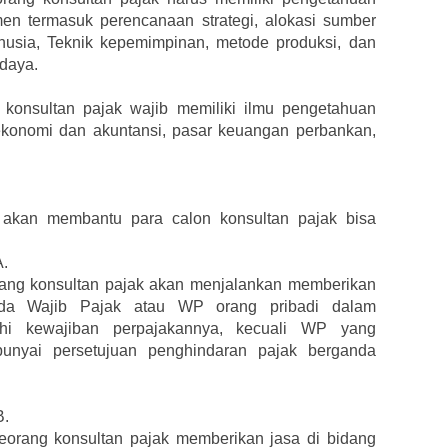
men termasuk perencanaan strategi, alokasi sumber
usia, Teknik kepemimpinan, metode produksi, dan
 daya.
konsultan pajak wajib memiliki ilmu pengetahuan
k ekonomi dan akuntansi, pasar keuangan perbankan,
a akan membantu para calon konsultan pajak bisa
A.
orang konsultan pajak akan menjalankan memberikan
ada Wajib Pajak atau WP orang pribadi dalam
i kewajiban perpajakannya, kecuali WP yang
unyai persetujuan penghindaran pajak berganda
B.
seorang konsultan pajak memberikan jasa di bidang