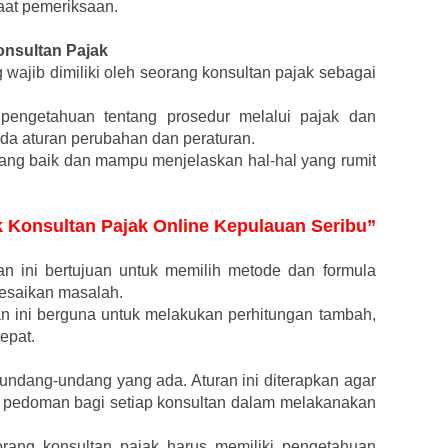
aat pemeriksaan.
nsultan Pajak
wajib dimiliki oleh seorang konsultan pajak sebagai
 pengetahuan tentang prosedur melalui pajak dan
ada aturan perubahan dan peraturan.
ng baik dan mampu menjelaskan hal-hal yang rumit
uk Konsultan Pajak Online Kepulauan Seribu”
 ini bertujuan untuk memilih metode dan formula
lesaikan masalah.
ini berguna untuk melakukan perhitungan tambah,
epat.
dang-undang yang ada. Aturan ini diterapkan agar
 pedoman bagi setiap konsultan dalam melakanakan
rang konsultan pajak harus memiliki pengetahuan