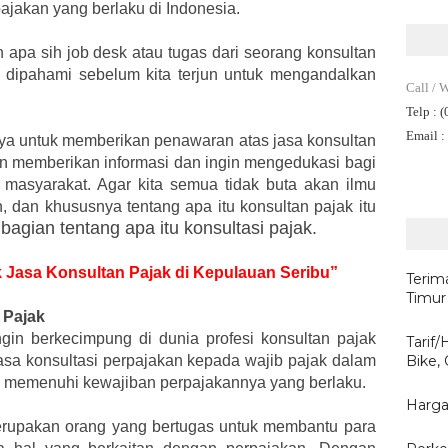
jakan yang berlaku di Indonesia.
h apa sih job desk atau tugas dari seorang konsultan
s dipahami sebelum kita terjun untuk mengandalkan
Call / 
Telp
: 
Email
:
anya untuk memberikan penawaran atas jasa konsultan
gin memberikan informasi dan ingin mengedukasi bagi
 masyarakat. Agar kita semua tidak buta akan ilmu
, dan khususnya tentang apa itu konsultan pajak itu
 bagian tentang apa itu konsultasi pajak.
uk Jasa Konsultan Pajak di Kepulauan Seribu”
Terim
Timur
 Pajak
gin berkecimpung di dunia profesi konsultan pajak
Tarif
asa konsultasi perpajakan kepada wajib pajak dalam
Bike,
 memenuhi kewajiban perpajakannya yang berlaku.
Harga
merupakan orang yang bertugas untuk membantu para