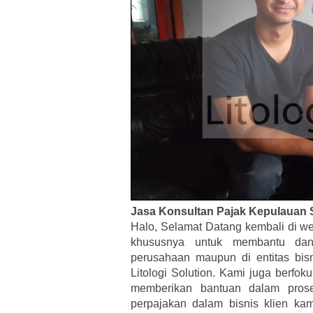
Jasa Konsultan Pajak Kepulauan 
Halo, Selamat Datang kembali di we
khususnya untuk membantu dan 
perusahaan maupun di entitas bis
Litologi Solution. Kami juga berfo
memberikan bantuan dalam pros
perpajakan dalam bisnis klien ka