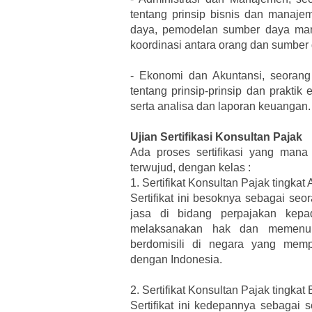
tentang prinsip bisnis dan manaje
daya, pemodelan sumber daya man
koordinasi antara orang dan sumber
-
Ekonomi dan Akuntansi, seorang 
tentang prinsip-prinsip dan prakti
serta analisa dan laporan keuangan.
Ujian Sertifikasi Konsultan Pajak
Ada proses sertifikasi yang man
terwujud, dengan kelas :
1.
Sertifikat Konsultan Pajak tingkat 
Sertifikat ini besoknya sebagai se
jasa di bidang perpajakan kep
melaksanakan hak dan memenuh
berdomisili di negara yang memp
dengan Indonesia.
2.
Sertifikat Konsultan Pajak tingkat 
Sertifikat ini kedepannya sebagai 