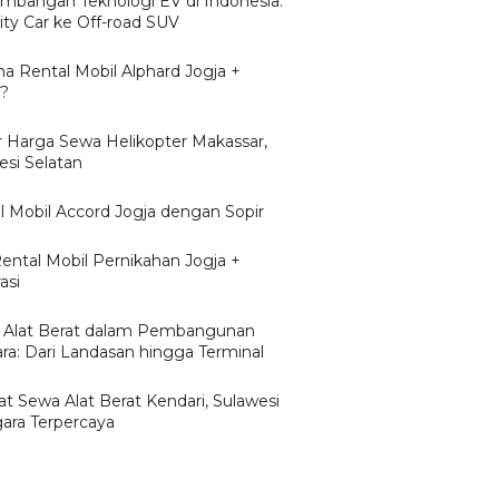
mbangan Teknologi EV di Indonesia:
ity Car ke Off-road SUV
a Rental Mobil Alphard Jogja +
r?
r Harga Sewa Helikopter Makassar,
esi Selatan
l Mobil Accord Jogja dengan Sopir
Rental Mobil Pernikahan Jogja +
asi
 Alat Berat dalam Pembangunan
ra: Dari Landasan hingga Terminal
t Sewa Alat Berat Kendari, Sulawesi
ara Terpercaya