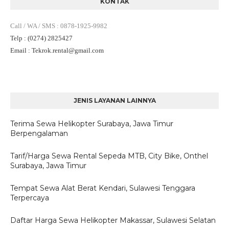
KONTAK
Call / WA / SMS
:
0878-1925-9982
Telp
: (0274) 2825427
Email
: Tekrok.rental
@gmail.com
JENIS LAYANAN LAINNYA
Terima Sewa Helikopter Surabaya, Jawa Timur
Berpengalaman
Tarif/Harga Sewa Rental Sepeda MTB, City Bike, Onthel
Surabaya, Jawa Timur
Tempat Sewa Alat Berat Kendari, Sulawesi Tenggara
Terpercaya
Daftar Harga Sewa Helikopter Makassar, Sulawesi Selatan