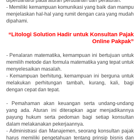
diperbaharui pada aturan perubahan dan peraturan.
-
Memiliki kemampuan komunikasi yang baik dan mampu
menjelaskan hal-hal yang rumit dengan cara yang mudah
dipahami.
“Litologi Solution Hadir untuk Konsultan Pajak
Online Pakpak”
-
Penalaran matematika, kemampuan ini bertujuan untuk
memilih metode dan formula matematika yang tepat untuk
menyelesaikan masalah.
-
Kemampuan berhitung, kemampuan ini berguna untuk
melakukan perhitungan tambah, kurang, kali, bagi
dengan cepat dan tepat.
-
Pemahaman akan keuangan serta undang-undang
yang ada. Aturan ini diterapkan agar menjadikannya
payung hukum serta pedoman bagi setiap konsultan
dalam melakanakan pekerjaannya.
-
Administrasi dan Manajemen, seorang konsultan pajak
harus memiliki pengetahuan tentang prinsip bisnis dan