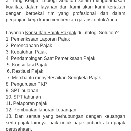
3.
Yang Ketiga, Litologi Solution selalu mengutamakan
kualitas, dalam layanan dari kami akan kami kerjakan
dengan berbekal tim yang profesional dan dalam
perjanjian kerja kami memberikan garansi untuk Anda.
Layanan
Konsultan Pajak Pakpak
di Litologi Solution?
1. Pemeriksaan Laporan Pajak
2. Perencanaan Pajak
3. Kepatuhan Pajak
4. Pendampingan Saat Pemeriksaan Pajak
5. Konsultasi Pajak
6. Restitusi Pajak
7. Membantu menyelesaikan Sengketa Pajak
8. Pengurusan PKP
9. SPT bulanan
10. SPT tahunan
11. Pelaporan pajak
12. Pembuatan laporan keuangan
13. Dan semua yang berhubungan dengan keuangan
serta pajak lainnya, baik untuk pajak pribadi atau pajak
perusahaan.