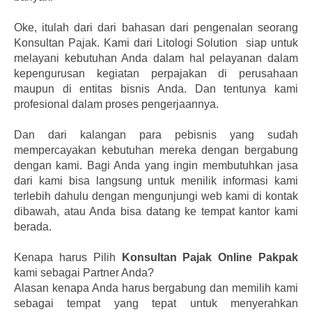
Oke, itulah dari dari bahasan dari pengenalan seorang
Konsultan Pajak. Kami dari Litologi Solution siap untuk
melayani kebutuhan Anda dalam hal pelayanan dalam
kepengurusan kegiatan perpajakan di perusahaan
maupun di entitas bisnis Anda. Dan tentunya kami
profesional dalam proses pengerjaannya.
Dan dari kalangan para pebisnis yang sudah
mempercayakan kebutuhan mereka dengan bergabung
dengan kami. Bagi Anda yang ingin membutuhkan jasa
dari kami bisa langsung untuk menilik informasi kami
terlebih dahulu dengan mengunjungi web kami di kontak
dibawah, atau Anda bisa datang ke tempat kantor kami
berada.
Kenapa harus Pilih
Konsultan Pajak Online Pakpak
kami sebagai Partner Anda?
Alasan kenapa Anda harus bergabung dan memilih kami
sebagai tempat yang tepat untuk menyerahkan