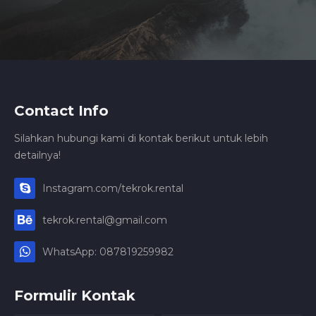
Contact Info
Silahkan hubungi kami di kontak berikut untuk lebih
detailnya!
Instagram.com/tekrok.rental
tekrok.rental@gmail.com
WhatsApp: 087819259982
Formulir Kontak