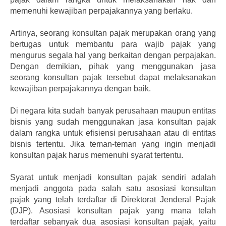
memenuhi kewajiban perpajakannya yang berlaku.
Artinya, seorang konsultan pajak merupakan orang yang
bertugas untuk membantu para wajib pajak yang
mengurus segala hal yang berkaitan dengan perpajakan.
Dengan demikian, pihak yang menggunakan jasa
seorang konsultan pajak tersebut dapat melaksanakan
kewajiban perpajakannya dengan baik.
Di negara kita sudah banyak perusahaan maupun entitas
bisnis yang sudah menggunakan jasa konsultan pajak
dalam rangka untuk efisiensi perusahaan atau di entitas
bisnis tertentu. Jika teman-teman yang ingin menjadi
konsultan pajak harus memenuhi syarat tertentu.
Syarat untuk menjadi konsultan pajak sendiri adalah
menjadi anggota pada salah satu asosiasi konsultan
pajak yang telah terdaftar di Direktorat Jenderal Pajak
(DJP). Asosiasi konsultan pajak yang mana telah
terdaftar sebanyak dua asosiasi konsultan pajak, yaitu