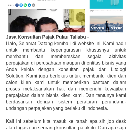
Jasa Konsultan Pajak Pulau Taliabu
-
Halo, Selamat Datang kembali di website ini. Kami hadir
untuk membantu kepengurusan khususnya untuk
membantu dan membereskan segala aktivitas
perpajakan di perusahaan maupun di entitas bisnis yang
Anda kelola dengan konsultan pajak dari Litologi
Solution. Kami juga berfokus untuk membantu klien dan
calon klien kami untuk memberikan bantuan dalam
proses melaksanakan hak dan memenuhi kewajiban
perpajakan dalam bisnis klien kami. Dan tentunya kami
berdasarkan dengan sistem peraturan perundang-
undangan perpajakan yang berlaku di Indonesia.
Kali ini sebelum kita masuk ke ranah apa sih job desk
atau tugas dari seorang konsultan pajak itu. Dan apa saja