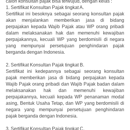
calon konsultan pajak bisa terwujud, dengan kelas :
1.
Sertifikat Konsultan Pajak tingkat A.
Sertifikat ini besoknya sebagai seorang konsultan pajak
akan menjalankan memberikan jasa di bidang
perpajakan kepada Wajib Pajak atau WP orang pribadi
dalam melaksanakan hak dan memenuhi kewajiban
perpajakannya, kecuali WP yang berdomisili di negara
yang mempunyai persetujuan penghindaran pajak
berganda dengan Indonesia.
2.
Sertifikat Konsultan Pajak tingkat B.
Sertifikat ini kedepannya sebagai seorang konsultan
pajak memberikan jasa di bidang perpajakan kepada
Wajib Pajak orang pribadi dan Wajib Pajak badan dalam
melaksanakan hak dan memenuhi kewajiban
perpajakannya, kecuali kepada WP penanaman modal
asing, Bentuk Usaha Tetap, dan WP yang berdomisili di
negara yang mempunyai persetujuan penghindaran
pajak berganda dengan Indonesia.
3.
Sertifikat Konsultan Pajak tingkat C.