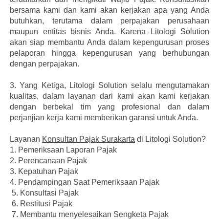
bersama kami dan kami akan kerjakan apa yang Anda
butuhkan, terutama dalam perpajakan perusahaan
maupun entitas bisnis Anda. Karena Litologi Solution
akan siap membantu Anda dalam kepengurusan proses
pelaporan hingga kepengurusan yang berhubungan
dengan perpajakan.
3.
Yang Ketiga, Litologi Solution selalu mengutamakan
kualitas, dalam layanan dari kami akan kami kerjakan
dengan berbekal tim yang profesional dan dalam
perjanjian kerja kami memberikan garansi untuk Anda.
Layanan
Konsultan Pajak Surakarta
di Litologi Solution?
1. Pemeriksaan Laporan Pajak
2. Perencanaan Pajak
3. Kepatuhan Pajak
4. Pendampingan Saat Pemeriksaan Pajak
5. Konsultasi Pajak
6. Restitusi Pajak
7. Membantu menyelesaikan Sengketa Pajak