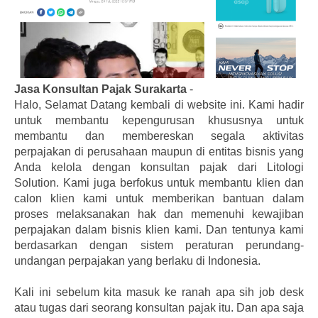
Jasa Konsultan Pajak Surakarta
-
Halo, Selamat Datang kembali di website ini. Kami hadir
untuk membantu kepengurusan khususnya untuk
membantu dan membereskan segala aktivitas
perpajakan di perusahaan maupun di entitas bisnis yang
Anda kelola dengan konsultan pajak dari Litologi
Solution. Kami juga berfokus untuk membantu klien dan
calon klien kami untuk memberikan bantuan dalam
proses melaksanakan hak dan memenuhi kewajiban
perpajakan dalam bisnis klien kami. Dan tentunya kami
berdasarkan dengan sistem peraturan perundang-
undangan perpajakan yang berlaku di Indonesia.
Kali ini sebelum kita masuk ke ranah apa sih job desk
atau tugas dari seorang konsultan pajak itu. Dan apa saja