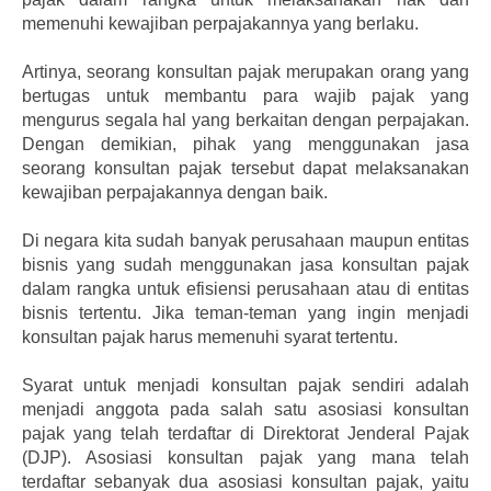
memenuhi kewajiban perpajakannya yang berlaku.
Artinya, seorang konsultan pajak merupakan orang yang
bertugas untuk membantu para wajib pajak yang
mengurus segala hal yang berkaitan dengan perpajakan.
Dengan demikian, pihak yang menggunakan jasa
seorang konsultan pajak tersebut dapat melaksanakan
kewajiban perpajakannya dengan baik.
Di negara kita sudah banyak perusahaan maupun entitas
bisnis yang sudah menggunakan jasa konsultan pajak
dalam rangka untuk efisiensi perusahaan atau di entitas
bisnis tertentu. Jika teman-teman yang ingin menjadi
konsultan pajak harus memenuhi syarat tertentu.
Syarat untuk menjadi konsultan pajak sendiri adalah
menjadi anggota pada salah satu asosiasi konsultan
pajak yang telah terdaftar di Direktorat Jenderal Pajak
(DJP). Asosiasi konsultan pajak yang mana telah
terdaftar sebanyak dua asosiasi konsultan pajak, yaitu