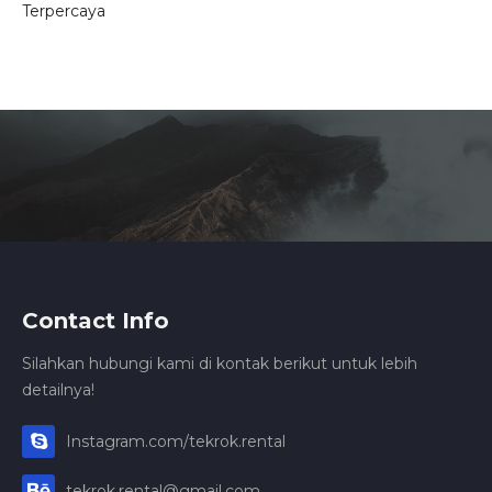
Terpercaya
Contact Info
Silahkan hubungi kami di kontak berikut untuk lebih
detailnya!
Instagram.com/tekrok.rental
tekrok.rental@gmail.com