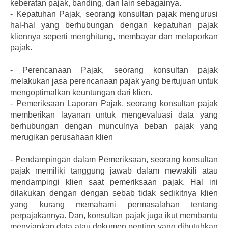
keberatan pajak, banding, dan lain sebagainya.
-
Kepatuhan Pajak, seorang konsultan pajak mengurusi
hal-hal yang berhubungan dengan kepatuhan pajak
kliennya seperti menghitung, membayar dan melaporkan
pajak.
-
Perencanaan Pajak, seorang konsultan pajak
melakukan jasa perencanaan pajak yang bertujuan untuk
mengoptimalkan keuntungan dari klien.
-
Pemeriksaan Laporan Pajak, seorang konsultan pajak
memberikan layanan untuk mengevaluasi data yang
berhubungan dengan munculnya beban pajak yang
merugikan perusahaan klien
-
Pendampingan dalam Pemeriksaan, seorang konsultan
pajak memiliki tanggung jawab dalam mewakili atau
mendampingi klien saat pemeriksaan pajak. Hal ini
dilakukan dengan dengan sebab tidak sedikitnya klien
yang kurang memahami permasalahan tentang
perpajakannya. Dan, konsultan pajak juga ikut membantu
menyiapkan data atau dokumen penting yang dibutuhkan