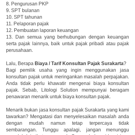
8. Pengurusan PKP
9. SPT bulanan
10. SPT tahunan
11. Pelaporan pajak
12. Pembuatan laporan keuangan
13. Dan semua yang berhubungan dengan keuangan
serta pajak lainnya, baik untuk pajak pribadi atau pajak
perusahaan.
Lalu, Berapa
Biaya / Tarif Konsultan Pajak Surakarta
?
Bagi pemilik usaha yang ingin menggunakan jasa
konsultan pajak untuk meringankan masalah perpajakan.
Anda tidak perlu khawatir mengenai biaya konsultan
pajak. Sebab, Litologi Solution mempunyai beragam
penawaran menarik untuk biaya konsultan pajak.
Menarik bukan jasa konsultan pajak Surakarta yang kami
tawarkan? Mengatasi dan menyelesaikan masalah anda
dengan mudah namun tetap terpercaya tidak
sembarangan. Tunggu apalagi, jangan menunggu