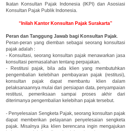
Ikatan Konsultan Pajak Indonesia (IKPI) dan Asosiasi
Konsultan Pajak Publik Indonesia.
“Inilah Kantor Konsultan Pajak Surakarta”
Peran dan Tanggung Jawab bagi Konsultan Pajak
.
Peran-peran yang diemban sebagai seorang konsultasi
pajak adalah :
-
Konsultasi, seorang konsultan pajak menawarkan jasa
konsultasi permasalahan tentang perpajakan.
-
Restitusi pajak, bila ada klien yang membutuhkan
pengembalian kelebihan pembayaran pajak (restitusi),
konsultan pajak dapat membantu klien dalam
pelaksanaannya mulai dari persiapan data, penyampaian
restitusi, pemeriksaan sampai proses akhir dari
diterimanya pengembalian kelebihan pajak tersebut.
-
Penyelesaian Sengketa Pajak, seorang konsultan pajak
dapat memberikan pelayanan penyelesaian sengketa
pajak. Misalnya jika klien berencana ingin mengajukan