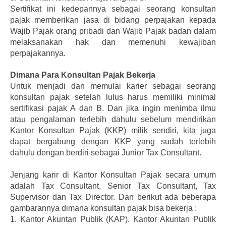
Sertifikat ini kedepannya sebagai seorang konsultan
pajak memberikan jasa di bidang perpajakan kepada
Wajib Pajak orang pribadi dan Wajib Pajak badan dalam
melaksanakan hak dan memenuhi kewajiban
perpajakannya.
Dimana Para Konsultan Pajak Bekerja
Untuk menjadi dan memulai karier sebagai seorang
konsultan pajak setelah lulus harus memiliki minimal
sertifikasi pajak A dan B. Dan jika ingin menimba ilmu
atau pengalaman terlebih dahulu sebelum mendirikan
Kantor Konsultan Pajak (KKP) milik sendiri, kita juga
dapat bergabung dengan KKP yang sudah terlebih
dahulu dengan berdiri sebagai Junior Tax Consultant.
Jenjang karir di Kantor Konsultan Pajak secara umum
adalah Tax Consultant, Senior Tax Consultant, Tax
Supervisor dan Tax Director. Dan berikut ada beberapa
gambarannya dimana konsultan pajak bisa bekerja :
1.
Kantor Akuntan Publik (KAP). Kantor Akuntan Publik