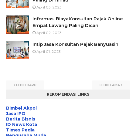
April 03, 2023
Informasi BiayaKonsultan Pajak Online
Empat Lawang Paling Dicari
April 02, 2023
Intip Jasa Konsultan Pajak Banyuasin
April 01, 2023
LEBIH BARU
LEBIH LAMA
REKOMENDASI LINKS
Bimbel Akpol
Jasa IPO
Berita Bisnis
ID News Kota
Times Pedia
Pengusaha Muda