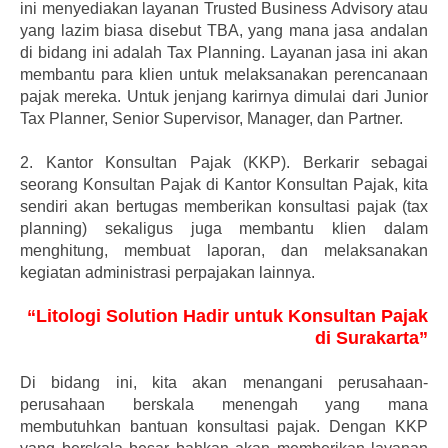
ini menyediakan layanan Trusted Business Advisory atau
yang lazim biasa disebut TBA, yang mana jasa andalan
di bidang ini adalah Tax Planning. Layanan jasa ini akan
membantu para klien untuk melaksanakan perencanaan
pajak mereka. Untuk jenjang karirnya dimulai dari Junior
Tax Planner, Senior Supervisor, Manager, dan Partner.
2.
Kantor Konsultan Pajak (KKP). Berkarir sebagai
seorang Konsultan Pajak di Kantor Konsultan Pajak, kita
sendiri akan bertugas memberikan konsultasi pajak (tax
planning) sekaligus juga membantu klien dalam
menghitung, membuat laporan, dan melaksanakan
kegiatan administrasi perpajakan lainnya.
“Litologi Solution Hadir untuk Konsultan Pajak
di Surakarta”
Di bidang ini, kita akan menangani perusahaan-
perusahaan berskala menengah yang mana
membutuhkan bantuan konsultasi pajak. Dengan KKP