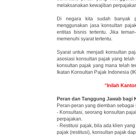
melaksanakan kewajiban perpajakan
Di negara kita sudah banyak p
menggunakan jasa konsultan pajak
entitas bisnis tertentu. Jika tem
memenuhi syarat tertentu.
Syarat untuk menjadi konsultan paj
asosiasi konsultan pajak yang telah 
konsultan pajak yang mana telah ter
Ikatan Konsultan Pajak Indonesia (I
“Inilah Kanto
Peran dan Tanggung Jawab bagi 
Peran-peran yang diemban sebagai s
-
Konsultasi, seorang konsultan paj
perpajakan.
-
Restitusi pajak, bila ada klien 
pajak (restitusi), konsultan pajak 