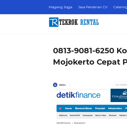
Magang Jogja
Jasa Pendirian CV
Catering
0813-9081-6250 Ko
Mojokerto Cepat 