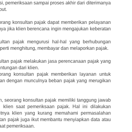
si, pemeriksaan sampai proses akhir dari diterimanya
but.
orang konsultan pajak dapat memberikan pelayanan
nya jika klien berencana ingin mengajukan keberatan
ultan pajak mengurusi hal-hal yang berhubungan
perti menghitung, membayar dan melaporkan pajak.
ltan pajak melakukan jasa perencanaan pajak yang
tungan dari klien.
orang konsultan pajak memberikan layanan untuk
gan dengan munculnya beban pajak yang merugikan
 seorang konsultan pajak memiliki tanggung jawab
klien saat pemeriksaan pajak. Hal ini dilakukan
itnya klien yang kurang memahami permasalahan
tan pajak juga ikut membantu menyiapkan data atau
aat pemeriksaan.