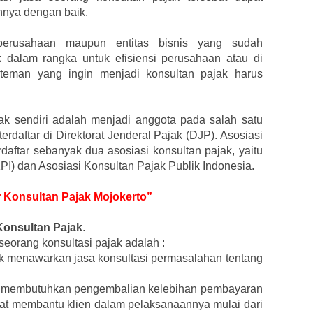
nya dengan baik.
erusahaan maupun entitas bisnis yang sudah
 dalam rangka untuk efisiensi perusahaan atau di
an-teman yang ingin menjadi konsultan pajak harus
ak sendiri adalah menjadi anggota pada salah satu
terdaftar di Direktorat Jenderal Pajak (DJP). Asosiasi
daftar sebanyak dua asosiasi konsultan pajak, yaitu
KPI) dan Asosiasi Konsultan Pajak Publik Indonesia.
r Konsultan Pajak Mojokerto”
Konsultan Pajak
.
eorang konsultasi pajak adalah :
ak menawarkan jasa konsultasi permasalahan tentang
yang membutuhkan pengembalian kelebihan pembayaran
dapat membantu klien dalam pelaksanaannya mulai dari