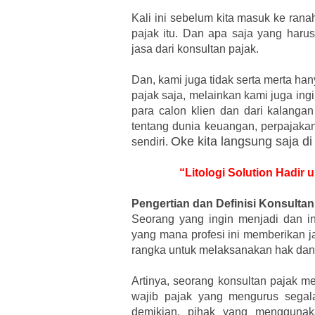
Kali ini sebelum kita masuk ke rana
pajak itu. Dan apa saja yang haru
jasa dari konsultan pajak.
Dan, kami juga tidak serta merta h
pajak saja, melainkan kami juga in
para calon klien dan dari kalangan
tentang dunia keuangan, perpajakan
Oke kita langsung saja di
sendiri.
“Litologi Solution Hadir 
Pengertian dan Definisi Konsultan
Seorang yang ingin menjadi dan in
yang mana profesi ini memberikan j
rangka untuk melaksanakan hak dan
Artinya, seorang konsultan pajak 
wajib pajak yang mengurus segal
demikian, pihak yang menggunaka