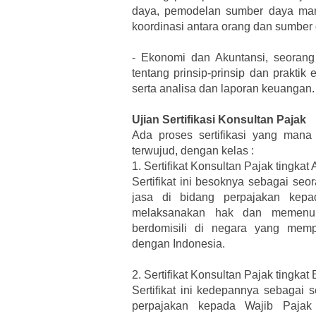
daya, pemodelan sumber daya man
koordinasi antara orang dan sumber
-
Ekonomi dan Akuntansi, seorang 
tentang prinsip-prinsip dan prakti
serta analisa dan laporan keuangan.
Ujian Sertifikasi Konsultan Pajak
Ada proses sertifikasi yang man
terwujud, dengan kelas :
1.
Sertifikat Konsultan Pajak tingkat 
Sertifikat ini besoknya sebagai se
jasa di bidang perpajakan kep
melaksanakan hak dan memenuh
berdomisili di negara yang memp
dengan Indonesia.
2.
Sertifikat Konsultan Pajak tingkat 
Sertifikat ini kedepannya sebagai 
perpajakan kepada Wajib Pajak