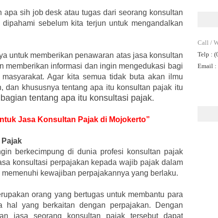
h apa sih job desk atau tugas dari seorang konsultan
s dipahami sebelum kita terjun untuk mengandalkan
Call / 
Telp
: 
anya untuk memberikan penawaran atas jasa konsultan
gin memberikan informasi dan ingin mengedukasi bagi
Email
:
 masyarakat. Agar kita semua tidak buta akan ilmu
, dan khususnya tentang apa itu konsultan pajak itu
 bagian tentang apa itu konsultasi pajak.
untuk Jasa Konsultan Pajak di Mojokerto”
 Pajak
gin berkecimpung di dunia profesi konsultan pajak
asa konsultasi perpajakan kepada wajib pajak dalam
 memenuhi kewajiban perpajakannya yang berlaku.
merupakan orang yang bertugas untuk membantu para
a hal yang berkaitan dengan perpajakan. Dengan
n jasa seorang konsultan pajak tersebut dapat