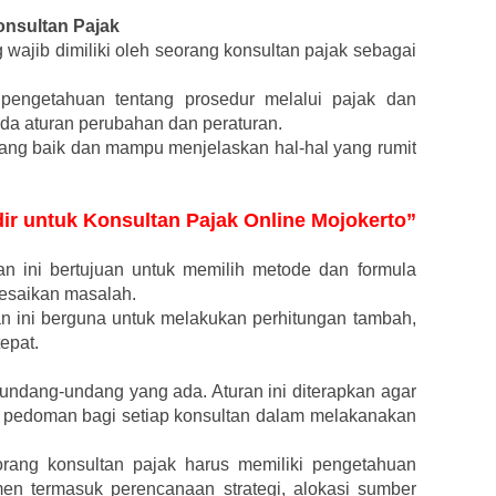
nsultan Pajak
wajib dimiliki oleh seorang konsultan pajak sebagai
 pengetahuan tentang prosedur melalui pajak dan
ada aturan perubahan dan peraturan.
ng baik dan mampu menjelaskan hal-hal yang rumit
dir untuk Konsultan Pajak Online Mojokerto”
 ini bertujuan untuk memilih metode dan formula
lesaikan masalah.
ini berguna untuk melakukan perhitungan tambah,
epat.
dang-undang yang ada. Aturan ini diterapkan agar
 pedoman bagi setiap konsultan dalam melakanakan
rang konsultan pajak harus memiliki pengetahuan
men termasuk perencanaan strategi, alokasi sumber