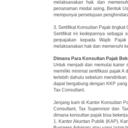
melaksanakan hak dan memenuhi
penanaman modal asing, Bentuk Usa
mempunyai persetujuan penghindara
3.
Sertifikat Konsultan Pajak tingkat 
Sertifikat ini kedepannya sebagai 
perpajakan kepada Wajib Pajak
melaksanakan hak dan memenuhi ke
Dimana Para Konsultan Pajak Bek
Untuk menjadi dan memulai karier s
memiliki minimal sertifikasi pajak 
terlebih dahulu sebelum mendirikan K
dapat bergabung dengan KKP yang su
Tax Consultant.
Jenjang karir di Kantor Konsultan 
Consultant, Tax Supervisor dan Ta
dimana konsultan pajak bisa bekerja 
1.
Kantor Akuntan Publik (KAP). Kan
Business Advisory atau yang lazim 