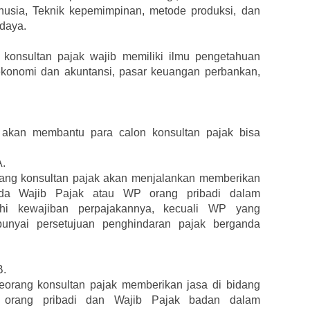
usia, Teknik kepemimpinan, metode produksi, dan
 daya.
konsultan pajak wajib memiliki ilmu pengetahuan
k ekonomi dan akuntansi, pasar keuangan perbankan,
a akan membantu para calon konsultan pajak bisa
A.
orang konsultan pajak akan menjalankan memberikan
ada Wajib Pajak atau WP orang pribadi dalam
i kewajiban perpajakannya, kecuali WP yang
unyai persetujuan penghindaran pajak berganda
B.
seorang konsultan pajak memberikan jasa di bidang
 orang pribadi dan Wajib Pajak badan dalam