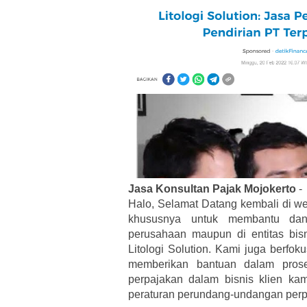
Jasa Konsultan Pajak Mojokerto
-
Halo, Selamat Datang kembali di we
khususnya untuk membantu dan 
perusahaan maupun di entitas bis
Litologi Solution. Kami juga berfo
memberikan bantuan dalam pros
perpajakan dalam bisnis klien ka
peraturan perundang-undangan perpa