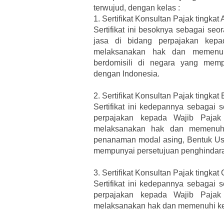
terwujud, dengan kelas :
1.
Sertifikat Konsultan Pajak tingkat 
Sertifikat ini besoknya sebagai se
jasa di bidang perpajakan kep
melaksanakan hak dan memenuh
berdomisili di negara yang memp
dengan Indonesia.
2.
Sertifikat Konsultan Pajak tingkat 
Sertifikat ini kedepannya sebagai 
perpajakan kepada Wajib Pajak
melaksanakan hak dan memenuhi
penanaman modal asing, Bentuk Usa
mempunyai persetujuan penghindara
3.
Sertifikat Konsultan Pajak tingkat 
Sertifikat ini kedepannya sebagai 
perpajakan kepada Wajib Pajak
melaksanakan hak dan memenuhi ke