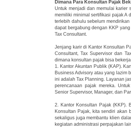
Dimana Para Konsultan Pajak Bek
Untuk menjadi dan memulai karier s
memiliki minimal sertifikasi pajak 
terlebih dahulu sebelum mendirikan K
dapat bergabung dengan KKP yang su
Tax Consultant.
Jenjang karir di Kantor Konsultan 
Consultant, Tax Supervisor dan Ta
dimana konsultan pajak bisa bekerja 
1.
Kantor Akuntan Publik (KAP). Kan
Business Advisory atau yang lazim 
ini adalah Tax Planning. Layanan j
perencanaan pajak mereka. Untuk j
Senior Supervisor, Manager, dan Par
2.
Kantor Konsultan Pajak (KKP). B
Konsultan Pajak, kita sendiri akan 
sekaligus juga membantu klien dal
kegiatan administrasi perpajakan la