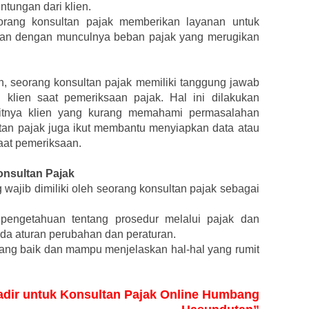
tungan dari klien.
orang konsultan pajak memberikan layanan untuk
gan dengan munculnya beban pajak yang merugikan
 seorang konsultan pajak memiliki tanggung jawab
klien saat pemeriksaan pajak. Hal ini dilakukan
itnya klien yang kurang memahami permasalahan
tan pajak juga ikut membantu menyiapkan data atau
aat pemeriksaan.
nsultan Pajak
wajib dimiliki oleh seorang konsultan pajak sebagai
 pengetahuan tentang prosedur melalui pajak dan
ada aturan perubahan dan peraturan.
ng baik dan mampu menjelaskan hal-hal yang rumit
Hadir untuk Konsultan Pajak Online Humbang