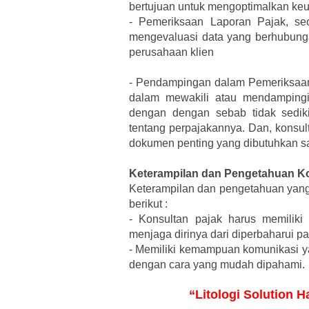
bertujuan untuk mengoptimalkan keun
-
Pemeriksaan Laporan Pajak, se
mengevaluasi data yang berhubun
perusahaan klien
-
Pendampingan dalam Pemeriksaan,
dalam mewakili atau mendampingi 
dengan dengan sebab tidak sedik
tentang perpajakannya. Dan, konsul
dokumen penting yang dibutuhkan s
Keterampilan dan Pengetahuan Ko
Keterampilan dan pengetahuan yang 
berikut :
-
Konsultan pajak harus memiliki
menjaga dirinya dari diperbaharui p
-
Memiliki kemampuan komunikasi ya
dengan cara yang mudah dipahami.
“Litologi Solution 