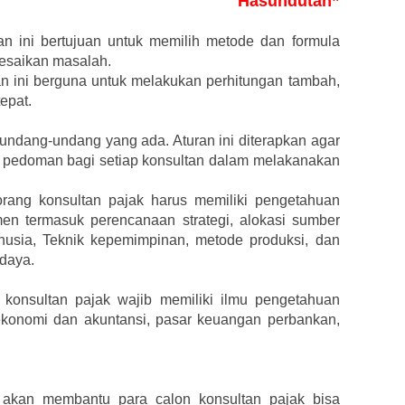
Hasundutan”
 ini bertujuan untuk memilih metode dan formula
lesaikan masalah.
ini berguna untuk melakukan perhitungan tambah,
epat.
dang-undang yang ada. Aturan ini diterapkan agar
 pedoman bagi setiap konsultan dalam melakanakan
rang konsultan pajak harus memiliki pengetahuan
men termasuk perencanaan strategi, alokasi sumber
usia, Teknik kepemimpinan, metode produksi, dan
 daya.
konsultan pajak wajib memiliki ilmu pengetahuan
k ekonomi dan akuntansi, pasar keuangan perbankan,
a akan membantu para calon konsultan pajak bisa