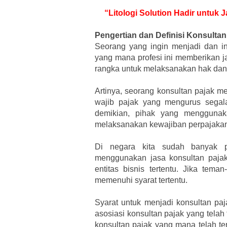
“Litologi Solution Hadir untu
Pengertian dan Definisi Konsultan
Seorang yang ingin menjadi dan in
yang mana profesi ini memberikan j
rangka untuk melaksanakan hak dan
Artinya, seorang konsultan pajak 
wajib pajak yang mengurus segal
demikian, pihak yang menggunaka
melaksanakan kewajiban perpajakan
Di negara kita sudah banyak p
menggunakan jasa konsultan pajak
entitas bisnis tertentu. Jika tem
memenuhi syarat tertentu.
Syarat untuk menjadi konsultan paj
asosiasi konsultan pajak yang telah 
konsultan pajak yang mana telah ter