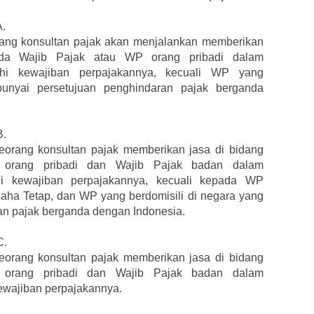
A.
orang konsultan pajak akan menjalankan memberikan
ada Wajib Pajak atau WP orang pribadi dalam
i kewajiban perpajakannya, kecuali WP yang
unyai persetujuan penghindaran pajak berganda
B.
seorang konsultan pajak memberikan jasa di bidang
 orang pribadi dan Wajib Pajak badan dalam
 kewajiban perpajakannya, kecuali kepada WP
ha Tetap, dan WP yang berdomisili di negara yang
n pajak berganda dengan Indonesia.
C.
seorang konsultan pajak memberikan jasa di bidang
 orang pribadi dan Wajib Pajak badan dalam
wajiban perpajakannya.