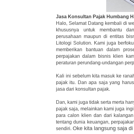
Jasa Konsultan Pajak Humbang 
Halo, Selamat Datang kembali di we
khususnya untuk membantu dan 
perusahaan maupun di entitas bis
Litologi Solution. Kami juga berfo
memberikan bantuan dalam pros
perpajakan dalam bisnis klien ka
peraturan perundang-undangan perpa
Kali ini sebelum kita masuk ke rana
pajak itu. Dan apa saja yang haru
jasa dari konsultan pajak.
Dan, kami juga tidak serta merta h
pajak saja, melainkan kami juga in
para calon klien dan dari kalangan
tentang dunia keuangan, perpajakan
Oke kita langsung saja di
sendiri.