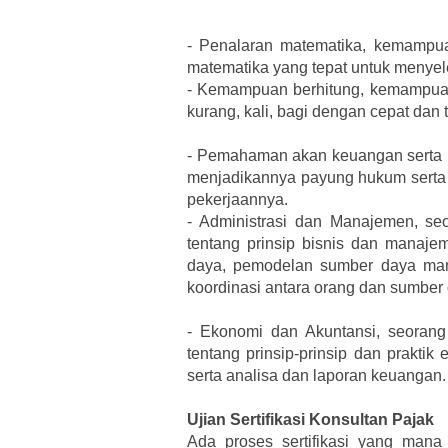
-
Penalaran matematika, kemampuan
matematika yang tepat untuk menye
-
Kemampuan berhitung, kemampuan 
kurang, kali, bagi dengan cepat dan t
-
Pemahaman akan keuangan serta un
menjadikannya payung hukum serta
pekerjaannya.
-
Administrasi dan Manajemen, seo
tentang prinsip bisnis dan manaje
daya, pemodelan sumber daya man
koordinasi antara orang dan sumber
-
Ekonomi dan Akuntansi, seorang 
tentang prinsip-prinsip dan prakti
serta analisa dan laporan keuangan.
Ujian Sertifikasi Konsultan Pajak
Ada proses sertifikasi yang man