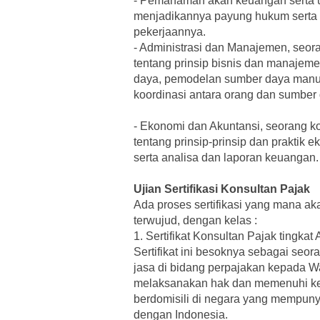
-
Pemahaman akan keuangan serta un
menjadikannya payung hukum serta 
pekerjaannya.
-
Administrasi dan Manajemen, seora
tentang prinsip bisnis dan manajeme
daya, pemodelan sumber daya manus
koordinasi antara orang dan sumber
-
Ekonomi dan Akuntansi, seorang ko
tentang prinsip-prinsip dan praktik
serta analisa dan laporan keuangan.
Ujian Sertifikasi Konsultan Pajak
Ada proses sertifikasi yang mana a
terwujud, dengan kelas :
1.
Sertifikat Konsultan Pajak tingkat 
Sertifikat ini besoknya sebagai se
jasa di bidang perpajakan kepada W
melaksanakan hak dan memenuhi ke
berdomisili di negara yang mempuny
dengan Indonesia.