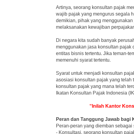
Artinya, seorang konsultan pajak m
wajib pajak yang mengurus segala h
demikian, pihak yang menggunakan j
melaksanakan kewajiban perpajakan
Di negara kita sudah banyak perusa
menggunakan jasa konsultan pajak d
entitas bisnis tertentu. Jika teman-
memenuhi syarat tertentu.
Syarat untuk menjadi konsultan paja
asosiasi konsultan pajak yang telah t
konsultan pajak yang mana telah terd
Ikatan Konsultan Pajak Indonesia (I
“Inilah Kantor Kon
Peran dan Tanggung Jawab bagi 
Peran-peran yang diemban sebagai s
-
Konsultasi, seorang konsultan paj