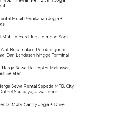
l Mobil Mewah Per 12 Jam Jogja
kat
Rental Mobil Pernikahan Jogja +
asi
l Mobil Accord Jogja dengan Sopir
 Alat Berat dalam Pembangunan
ra: Dari Landasan hingga Terminal
r Harga Sewa Helikopter Makassar,
esi Selatan
/Harga Sewa Rental Sepeda MTB, City
 Onthel Surabaya, Jawa Timur
Rental Mobil Camry Jogja + Driver