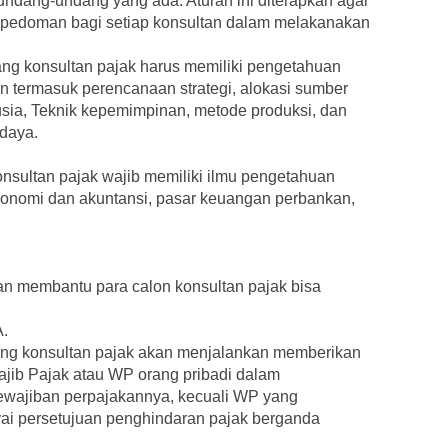
dang-undang yang ada. Aturan ini diterapkan agar
pedoman bagi setiap konsultan dalam melakanakan
ng konsultan pajak harus memiliki pengetahuan
n termasuk perencanaan strategi, alokasi sumber
ia, Teknik kepemimpinan, metode produksi, dan
 daya.
nsultan pajak wajib memiliki ilmu pengetahuan
 ekonomi dan akuntansi, pasar keuangan perbankan,
kan membantu para calon konsultan pajak bisa
A.
orang konsultan pajak akan menjalankan memberikan
ajib Pajak atau WP orang pribadi dalam
wajiban perpajakannya, kecuali WP yang
ai persetujuan penghindaran pajak berganda