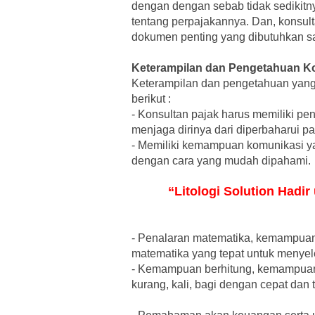
dengan dengan sebab tidak sedikit
tentang perpajakannya. Dan, konsul
dokumen penting yang dibutuhkan s
Keterampilan dan Pengetahuan Ko
Keterampilan dan pengetahuan yang w
berikut :
-
Konsultan pajak harus memiliki pe
menjaga dirinya dari diperbaharui p
-
Memiliki kemampuan komunikasi ya
dengan cara yang mudah dipahami.
“Litologi Solution Hadi
-
Penalaran matematika, kemampuan 
matematika yang tepat untuk menye
-
Kemampuan berhitung, kemampuan 
kurang, kali, bagi dengan cepat dan t