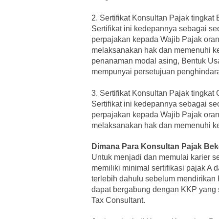
2.
Sertifikat Konsultan Pajak tingkat 
Sertifikat ini kedepannya sebagai s
perpajakan kepada Wajib Pajak oran
melaksanakan hak dan memenuhi ke
penanaman modal asing, Bentuk Usa
mempunyai persetujuan penghindara
3.
Sertifikat Konsultan Pajak tingkat 
Sertifikat ini kedepannya sebagai s
perpajakan kepada Wajib Pajak oran
melaksanakan hak dan memenuhi ke
Dimana Para Konsultan Pajak Bek
Untuk menjadi dan memulai karier se
memiliki minimal sertifikasi pajak A
terlebih dahulu sebelum mendirikan K
dapat bergabung dengan KKP yang su
Tax Consultant.