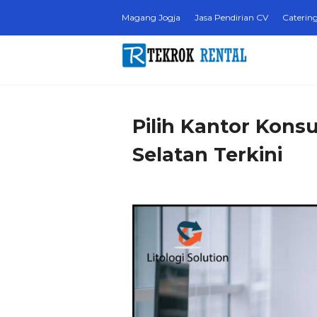
Magang Jogja
Jasa Pendirian CV
Catering
Pilih Kantor Kons
Selatan Terkini