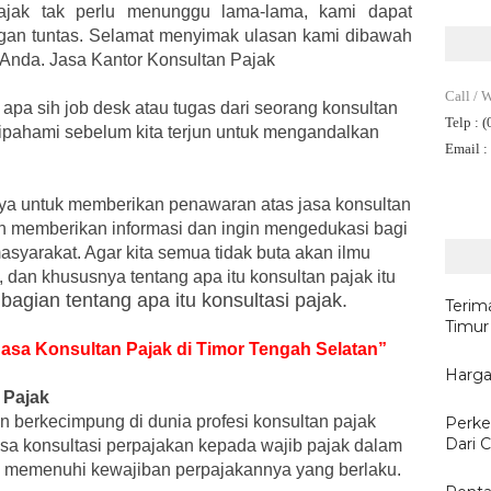
ajak tak perlu menunggu lama-lama, kami dapat
gan tuntas. Selamat menyimak ulasan kami dibawah
Anda. Jasa Kantor Konsultan Pajak
Call / 
 apa sih job desk atau tugas dari seorang konsultan
Telp
: 
dipahami sebelum kita terjun untuk mengandalkan
Email
:
anya untuk memberikan penawaran atas jasa konsultan
in memberikan informasi dan ingin mengedukasi bagi
asyarakat. Agar kita semua tidak buta akan ilmu
 dan khususnya tentang apa itu konsultan pajak itu
 bagian tentang apa itu konsultasi pajak.
Terim
Timur
 Jasa Konsultan Pajak di Timor Tengah Selatan”
Harga
 Pajak
n berkecimpung di dunia profesi konsultan pajak
Perke
Dari C
asa konsultasi perpajakan kepada wajib pajak dalam
 memenuhi kewajiban perpajakannya yang berlaku.