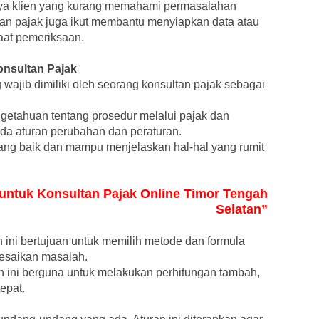
nya klien yang kurang memahami permasalahan
tan pajak juga ikut membantu menyiapkan data atau
aat pemeriksaan.
nsultan Pajak
ajib dimiliki oleh seorang konsultan pajak sebagai
ngetahuan tentang prosedur melalui pajak dan
ada aturan perubahan dan peraturan.
ng baik dan mampu menjelaskan hal-hal yang rumit
r untuk Konsultan Pajak Online Timor Tengah
Selatan”
ini bertujuan untuk memilih metode dan formula
lesaikan masalah.
ini berguna untuk melakukan perhitungan tambah,
epat.