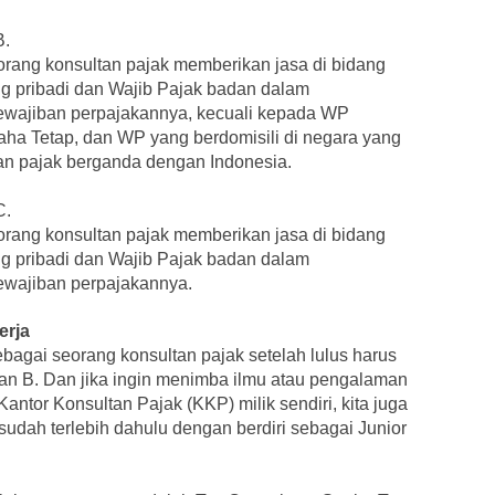
B.
eorang konsultan pajak memberikan jasa di bidang
g pribadi dan Wajib Pajak badan dalam
wajiban perpajakannya, kecuali kepada WP
ha Tetap, dan WP yang berdomisili di negara yang
n pajak berganda dengan Indonesia.
C.
eorang konsultan pajak memberikan jasa di bidang
g pribadi dan Wajib Pajak badan dalam
wajiban perpajakannya.
erja
bagai seorang konsultan pajak setelah lulus harus
 dan B. Dan jika ingin menimba ilmu atau pengalaman
antor Konsultan Pajak (KKP) milik sendiri, kita juga
dah terlebih dahulu dengan berdiri sebagai Junior