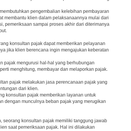
ang membutuhkan pengembalian kelebihan pembayaran
dapat membantu klien dalam pelaksanaannya mulai dari
si, pemeriksaan sampai proses akhir dari diterimanya
but.
rang konsultan pajak dapat memberikan pelayanan
ya jika klien berencana ingin mengajukan keberatan
an pajak mengurusi hal-hal yang berhubungan
perti menghitung, membayar dan melaporkan pajak.
ltan pajak melakukan jasa perencanaan pajak yang
tungan dari klien.
ng konsultan pajak memberikan layanan untuk
an dengan munculnya beban pajak yang merugikan
seorang konsultan pajak memiliki tanggung jawab
en saat pemeriksaan pajak. Hal ini dilakukan