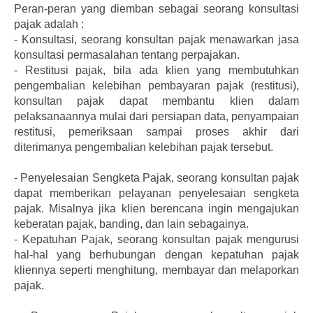
Peran-peran yang diemban sebagai seorang konsultasi
pajak adalah :
-
Konsultasi, seorang konsultan pajak menawarkan jasa
konsultasi permasalahan tentang perpajakan.
-
Restitusi pajak, bila ada klien yang membutuhkan
pengembalian kelebihan pembayaran pajak (restitusi),
konsultan pajak dapat membantu klien dalam
pelaksanaannya mulai dari persiapan data, penyampaian
restitusi, pemeriksaan sampai proses akhir dari
diterimanya pengembalian kelebihan pajak tersebut.
-
Penyelesaian Sengketa Pajak, seorang konsultan pajak
dapat memberikan pelayanan penyelesaian sengketa
pajak. Misalnya jika klien berencana ingin mengajukan
keberatan pajak, banding, dan lain sebagainya.
-
Kepatuhan Pajak, seorang konsultan pajak mengurusi
hal-hal yang berhubungan dengan kepatuhan pajak
kliennya seperti menghitung, membayar dan melaporkan
pajak.