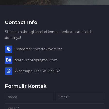
Contact Info
Silahkan hubungi kami di kontak berikut untuk lebih
detailnya!
Instagram.com/tekrok.rental
tekrok.rental@gmail.com
WhatsApp: 087819259982
Formulir Kontak