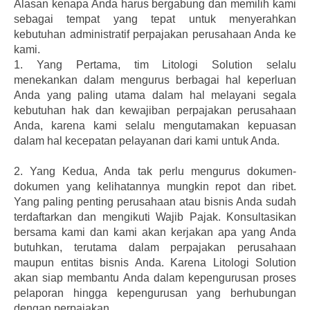
Alasan kenapa Anda harus bergabung dan memilih kami
sebagai tempat yang tepat untuk menyerahkan
kebutuhan administratif perpajakan perusahaan Anda ke
kami.
1.
Yang Pertama, tim Litologi Solution selalu
menekankan dalam mengurus berbagai hal keperluan
Anda yang paling utama dalam hal melayani segala
kebutuhan hak dan kewajiban perpajakan perusahaan
Anda, karena kami selalu mengutamakan kepuasan
dalam hal kecepatan pelayanan dari kami untuk Anda.
2.
Yang Kedua, Anda tak perlu mengurus dokumen-
dokumen yang kelihatannya mungkin repot dan ribet.
Yang paling penting perusahaan atau bisnis Anda sudah
terdaftarkan dan mengikuti Wajib Pajak. Konsultasikan
bersama kami dan kami akan kerjakan apa yang Anda
butuhkan, terutama dalam perpajakan perusahaan
maupun entitas bisnis Anda. Karena Litologi Solution
akan siap membantu Anda dalam kepengurusan proses
pelaporan hingga kepengurusan yang berhubungan
dengan perpajakan.