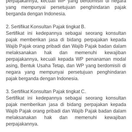
perpajakannya, kecuali WP yang berdomisili di negara
yang mempunyai persetujuan penghindaran pajak
berganda dengan Indonesia.
2.
Sertifikat Konsultan Pajak tingkat B.
Sertifikat ini kedepannya sebagai seorang konsultan
pajak memberikan jasa di bidang perpajakan kepada
Wajib Pajak orang pribadi dan Wajib Pajak badan dalam
melaksanakan hak dan memenuhi kewajiban
perpajakannya, kecuali kepada WP penanaman modal
asing, Bentuk Usaha Tetap, dan WP yang berdomisili di
negara yang mempunyai persetujuan penghindaran
pajak berganda dengan Indonesia.
3.
Sertifikat Konsultan Pajak tingkat C.
Sertifikat ini kedepannya sebagai seorang konsultan
pajak memberikan jasa di bidang perpajakan kepada
Wajib Pajak orang pribadi dan Wajib Pajak badan dalam
melaksanakan hak dan memenuhi kewajiban
perpajakannya.