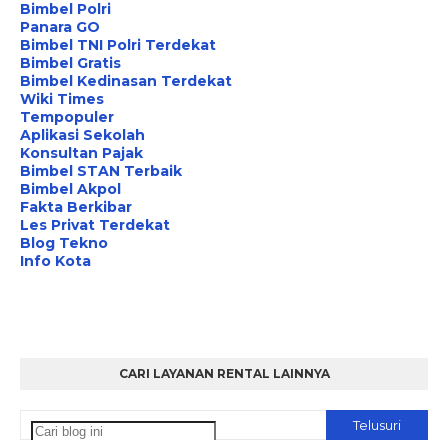
Bimbel Polri
Panara GO
Bimbel TNI Polri Terdekat
Bimbel Gratis
Bimbel Kedinasan Terdekat
Wiki Times
Tempopuler
Aplikasi Sekolah
Konsultan Pajak
Bimbel STAN Terbaik
Bimbel Akpol
Fakta Berkibar
Les Privat Terdekat
Blog Tekno
Info Kota
CARI LAYANAN RENTAL LAINNYA