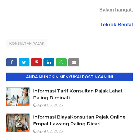
Salam hangat,
Tekrok Rental
KONSULTAN PAJAK
ANDA MUNGKIN MENYUKAI POSTINGAN INI
Informasi Tarif Konsultan Pajak Lahat
Paling Diminati
April 03, 2023
Informasi BiayaKonsultan Pajak Online
Empat Lawang Paling Dicari
April 02, 2023