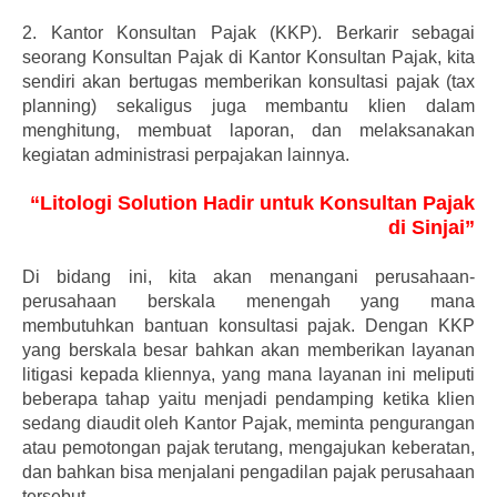
2.
Kantor Konsultan Pajak (KKP). Berkarir sebagai
seorang Konsultan Pajak di Kantor Konsultan Pajak, kita
sendiri akan bertugas memberikan konsultasi pajak (tax
planning) sekaligus juga membantu klien dalam
menghitung, membuat laporan, dan melaksanakan
kegiatan administrasi perpajakan lainnya.
“Litologi Solution Hadir untuk Konsultan Pajak
di Sinjai”
Di bidang ini, kita akan menangani perusahaan-
perusahaan berskala menengah yang mana
membutuhkan bantuan konsultasi pajak. Dengan KKP
yang berskala besar bahkan akan memberikan layanan
litigasi kepada kliennya, yang mana layanan ini meliputi
beberapa tahap yaitu menjadi pendamping ketika klien
sedang diaudit oleh Kantor Pajak, meminta pengurangan
atau pemotongan pajak terutang, mengajukan keberatan,
dan bahkan bisa menjalani pengadilan pajak perusahaan
tersebut.