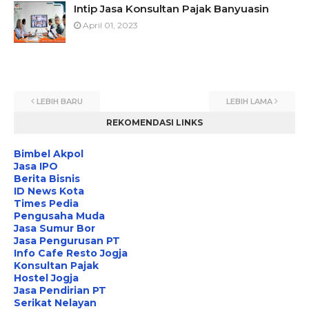
Intip Jasa Konsultan Pajak Banyuasin
April 01, 2023
LEBIH BARU
LEBIH LAMA
REKOMENDASI LINKS
Bimbel Akpol
Jasa IPO
Berita Bisnis
ID News Kota
Times Pedia
Pengusaha Muda
Jasa Sumur Bor
Jasa Pengurusan PT
Info Cafe Resto Jogja
Konsultan Pajak
Hostel Jogja
Jasa Pendirian PT
Serikat Nelayan