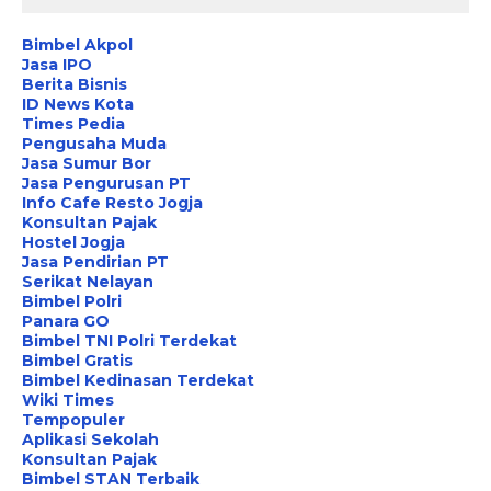
Bimbel Akpol
Jasa IPO
Berita Bisnis
ID News Kota
Times Pedia
Pengusaha Muda
Jasa Sumur Bor
Jasa Pengurusan PT
Info Cafe Resto Jogja
Konsultan Pajak
Hostel Jogja
Jasa Pendirian PT
Serikat Nelayan
Bimbel Polri
Panara GO
Bimbel TNI Polri Terdekat
Bimbel Gratis
Bimbel Kedinasan Terdekat
Wiki Times
Tempopuler
Aplikasi Sekolah
Konsultan Pajak
Bimbel STAN Terbaik