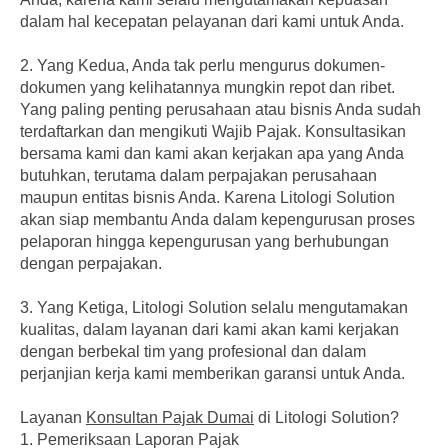
dalam hal kecepatan pelayanan dari kami untuk Anda.
2.
Yang Kedua, Anda tak perlu mengurus dokumen-
dokumen yang kelihatannya mungkin repot dan ribet.
Yang paling penting perusahaan atau bisnis Anda sudah
terdaftarkan dan mengikuti Wajib Pajak. Konsultasikan
bersama kami dan kami akan kerjakan apa yang Anda
butuhkan, terutama dalam perpajakan perusahaan
maupun entitas bisnis Anda. Karena Litologi Solution
akan siap membantu Anda dalam kepengurusan proses
pelaporan hingga kepengurusan yang berhubungan
dengan perpajakan.
3.
Yang Ketiga, Litologi Solution selalu mengutamakan
kualitas, dalam layanan dari kami akan kami kerjakan
dengan berbekal tim yang profesional dan dalam
perjanjian kerja kami memberikan garansi untuk Anda.
Layanan
Konsultan Pajak Dumai
di Litologi Solution?
1. Pemeriksaan Laporan Pajak