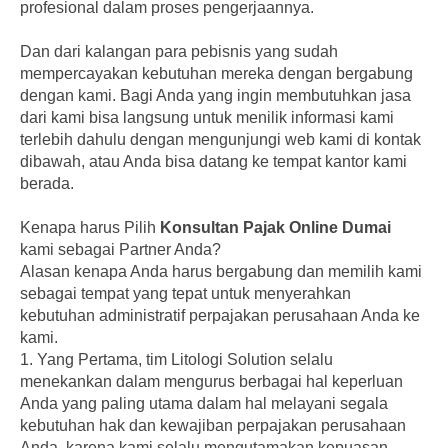
profesional dalam proses pengerjaannya.
Dan dari kalangan para pebisnis yang sudah
mempercayakan kebutuhan mereka dengan bergabung
dengan kami. Bagi Anda yang ingin membutuhkan jasa
dari kami bisa langsung untuk menilik informasi kami
terlebih dahulu dengan mengunjungi web kami di kontak
dibawah, atau Anda bisa datang ke tempat kantor kami
berada.
Kenapa harus Pilih
Konsultan Pajak Online Dumai
kami sebagai Partner Anda?
Alasan kenapa Anda harus bergabung dan memilih kami
sebagai tempat yang tepat untuk menyerahkan
kebutuhan administratif perpajakan perusahaan Anda ke
kami.
1.
Yang Pertama, tim Litologi Solution selalu
menekankan dalam mengurus berbagai hal keperluan
Anda yang paling utama dalam hal melayani segala
kebutuhan hak dan kewajiban perpajakan perusahaan
Anda, karena kami selalu mengutamakan kepuasan