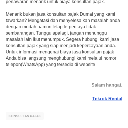
penawaran menarik untuk biaya konsultan pajak.
Menarik bukan jasa konsultan pajak Dumai yang kami
tawarkan? Mengatasi dan menyelesaikan masalah anda
dengan mudah namun tetap terpercaya tidak
sembarangan. Tunggu apalagi, jangan menunggu
masalah lain ikut menumpuk. Segera hubungi kami jasa
konsultan pajak yang siap menjadi kepercayaan anda.
Untuk informasi mengenai biaya jasa konsultan pajak
Anda bisa langsung menghubungi kami melalui nomor
telepon(WhatsApp) yang tersedia di website
Salam hangat,
Tekrok Rental
KONSULTAN PAJAK