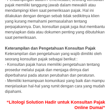
pajak memiliki tanggung jawab dalam mewakili atau
mendampingi klien saat pemeriksaan pajak. Hal ini
dilakukan dengan dengan sebab tidak sedikitnya klien
yang kurang memahami permasalahan tentang
perpajakannya. Dan, konsultan pajak juga ikut membantu
menyiapkan data atau dokumen penting yang dibutuhkan
saat pemeriksaan.
Keterampilan dan Pengetahuan Konsultan Pajak
Keterampilan dan pengetahuan yang wajib dimiliki oleh
seorang konsultan pajak sebagai berikut :
-
Konsultan pajak harus memiliki pengetahuan tentang
prosedur melalui pajak dan menjaga dirinya dari
diperbaharui pada aturan perubahan dan peraturan.
-
Memiliki kemampuan komunikasi yang baik dan mampu
menjelaskan hal-hal yang rumit dengan cara yang mudah
dipahami.
“Litologi Solution Hadir untuk Konsultan Pajak
Online Dumai”