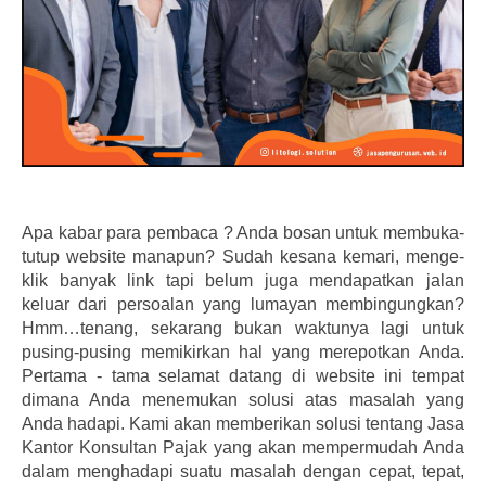
Apa kabar para pembaca ? Anda bosan untuk membuka-
tutup website manapun? Sudah kesana kemari, menge-
klik banyak link tapi belum juga mendapatkan jalan
keluar dari persoalan yang lumayan membingungkan?
Hmm…tenang, sekarang bukan waktunya lagi untuk
pusing-pusing memikirkan hal yang merepotkan Anda.
Pertama - tama selamat datang di website ini tempat
dimana Anda menemukan solusi atas masalah yang
Anda hadapi. Kami akan memberikan solusi tentang Jasa
Kantor Konsultan Pajak yang akan mempermudah Anda
dalam menghadapi suatu masalah dengan cepat, tepat,