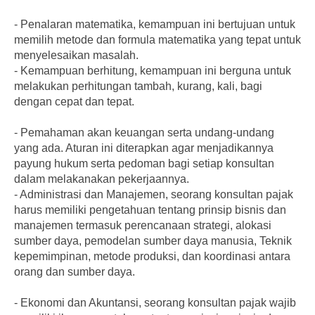
-
Penalaran matematika, kemampuan ini bertujuan untuk
memilih metode dan formula matematika yang tepat untuk
menyelesaikan masalah.
-
Kemampuan berhitung, kemampuan ini berguna untuk
melakukan perhitungan tambah, kurang, kali, bagi
dengan cepat dan tepat.
-
Pemahaman akan keuangan serta undang-undang
yang ada. Aturan ini diterapkan agar menjadikannya
payung hukum serta pedoman bagi setiap konsultan
dalam melakanakan pekerjaannya.
-
Administrasi dan Manajemen, seorang konsultan pajak
harus memiliki pengetahuan tentang prinsip bisnis dan
manajemen termasuk perencanaan strategi, alokasi
sumber daya, pemodelan sumber daya manusia, Teknik
kepemimpinan, metode produksi, dan koordinasi antara
orang dan sumber daya.
-
Ekonomi dan Akuntansi, seorang konsultan pajak wajib