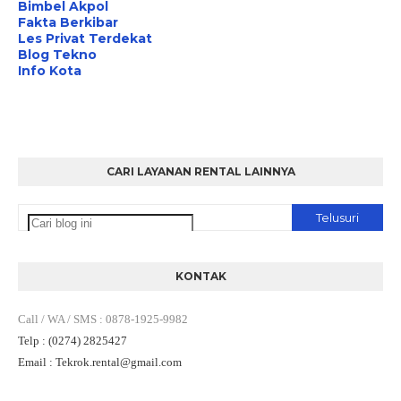
Bimbel Akpol
Fakta Berkibar
Les Privat Terdekat
Blog Tekno
Info Kota
CARI LAYANAN RENTAL LAINNYA
KONTAK
Call / WA / SMS
:
0878-1925-9982
Telp
: (0274) 2825427
Email
: Tekrok.rental
@gmail.com