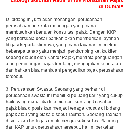
“Litologi Solution Hadir untuk Konsultan Pajak
di Dumai”
Di bidang ini, kita akan menangani perusahaan-
perusahaan berskala menengah yang mana
membutuhkan bantuan konsultasi pajak. Dengan KKP
yang berskala besar bahkan akan memberikan layanan
litigasi kepada kliennya, yang mana layanan ini meliputi
beberapa tahap yaitu menjadi pendamping ketika klien
sedang diaudit oleh Kantor Pajak, meminta pengurangan
atau pemotongan pajak terutang, mengajukan keberatan,
dan bahkan bisa menjalani pengadilan pajak perusahaan
tersebut.
3.
Perusahaan Swasta. Seorang yang berkarir di
perusahaan swasta ini memiliki peluang karir yang cukup
baik, yang mana jika kita menjadi seorang konsultan
pajak bisa diposisikan menjadi tenaga khusus di bidang
pajak atau yang biasa disebut Taxman. Seorang Taxman
disini akan bertugas untuk mengeksekusi Tax Planning
dari KAP untuk perusahaan tersebut, hal ini berkaitan