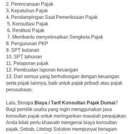
2. Perencanaan Pajak
3. Kepatuhan Pajak
4. Pendampingan Saat Pemeriksaan Pajak
5. Konsultasi Pajak
6. Restitusi Pajak
7. Membantu menyelesaikan Sengketa Pajak
8. Pengurusan PKP
9. SPT bulanan
10. SPT tahunan
11. Pelaporan pajak
12. Pembuatan laporan keuangan
13. Dan semua yang berhubungan dengan keuangan
serta pajak lainnya, baik untuk pajak pribadi atau pajak
perusahaan.
Lalu, Berapa
Biaya / Tarif Konsultan Pajak Dumai
?
Bagi pemilik usaha yang ingin menggunakan jasa
konsultan pajak untuk meringankan masalah perpajakan.
Anda tidak perlu khawatir mengenai biaya konsultan
pajak. Sebab, Litologi Solution mempunyai beragam