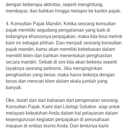
dengan beberapa aktivitas, seperti menghitung,
membayar, dan bahkan hingga melapor ke kantor pajak.
4.
Konsultan Pajak Mandiri. Ketika seorang konsultan
pajak memiliki segudang pengalaman yang baik di
bidangnya khususnya perpajakan, maka kita bisa melirik
karir ini sebagai pilihan. Dan menjadi seorang konsultan
pajak mandiri, kamu akan memiliki kebebasan dalam
memilih klien dan bahkan menentukan penghasilan
secara mandiri. Sebab di sini kita akan bekerja seperti
layaknya seorang pebisnis. Jika menginginkan
penghasilan yang besar, maka harus bekerja dengan
keras dan mencari klien dalam skala jumlah yang
banyak.
Oke, itulah dari dari bahasan dari pengenalan seorang
Konsultan Pajak. Kami dari Litologi Solution siap untuk
melayani kebutuhan Anda dalam hal pelayanan dalam
kepengurusan kegiatan perpajakan di perusahaan
maupun di entitas bisnis Anda. Dan tentunya kami