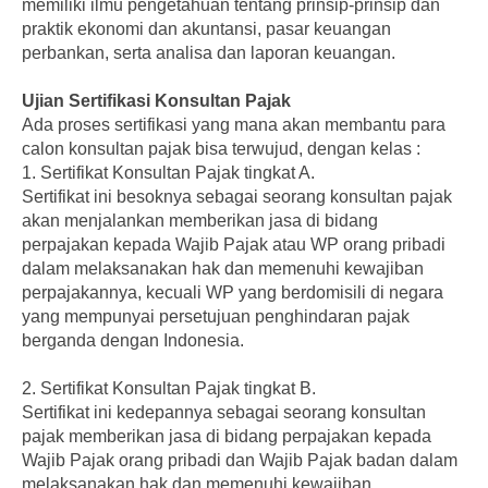
memiliki ilmu pengetahuan tentang prinsip-prinsip dan
praktik ekonomi dan akuntansi, pasar keuangan
perbankan, serta analisa dan laporan keuangan.
Ujian Sertifikasi Konsultan Pajak
Ada proses sertifikasi yang mana akan membantu para
calon konsultan pajak bisa terwujud, dengan kelas :
1.
Sertifikat Konsultan Pajak tingkat A.
Sertifikat ini besoknya sebagai seorang konsultan pajak
akan menjalankan memberikan jasa di bidang
perpajakan kepada Wajib Pajak atau WP orang pribadi
dalam melaksanakan hak dan memenuhi kewajiban
perpajakannya, kecuali WP yang berdomisili di negara
yang mempunyai persetujuan penghindaran pajak
berganda dengan Indonesia.
2.
Sertifikat Konsultan Pajak tingkat B.
Sertifikat ini kedepannya sebagai seorang konsultan
pajak memberikan jasa di bidang perpajakan kepada
Wajib Pajak orang pribadi dan Wajib Pajak badan dalam
melaksanakan hak dan memenuhi kewajiban