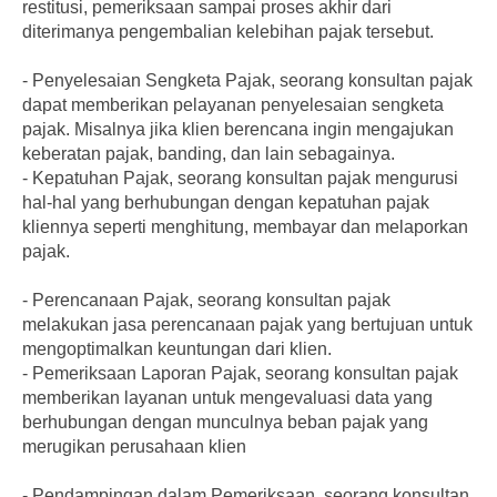
restitusi, pemeriksaan sampai proses akhir dari
diterimanya pengembalian kelebihan pajak tersebut.
-
Penyelesaian Sengketa Pajak, seorang konsultan pajak
dapat memberikan pelayanan penyelesaian sengketa
pajak. Misalnya jika klien berencana ingin mengajukan
keberatan pajak, banding, dan lain sebagainya.
-
Kepatuhan Pajak, seorang konsultan pajak mengurusi
hal-hal yang berhubungan dengan kepatuhan pajak
kliennya seperti menghitung, membayar dan melaporkan
pajak.
-
Perencanaan Pajak, seorang konsultan pajak
melakukan jasa perencanaan pajak yang bertujuan untuk
mengoptimalkan keuntungan dari klien.
-
Pemeriksaan Laporan Pajak, seorang konsultan pajak
memberikan layanan untuk mengevaluasi data yang
berhubungan dengan munculnya beban pajak yang
merugikan perusahaan klien
-
Pendampingan dalam Pemeriksaan, seorang konsultan