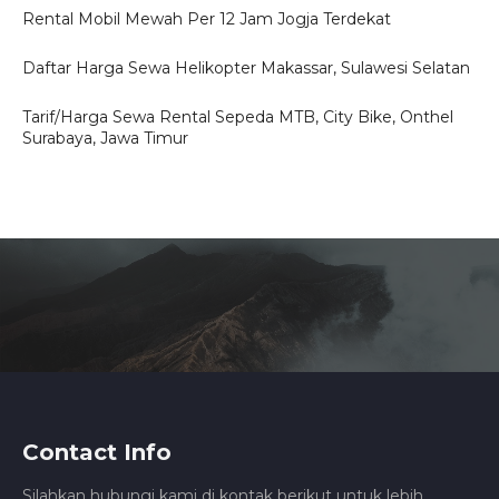
Rental Mobil Mewah Per 12 Jam Jogja Terdekat
Daftar Harga Sewa Helikopter Makassar, Sulawesi Selatan
Tarif/Harga Sewa Rental Sepeda MTB, City Bike, Onthel
Surabaya, Jawa Timur
Contact Info
Silahkan hubungi kami di kontak berikut untuk lebih