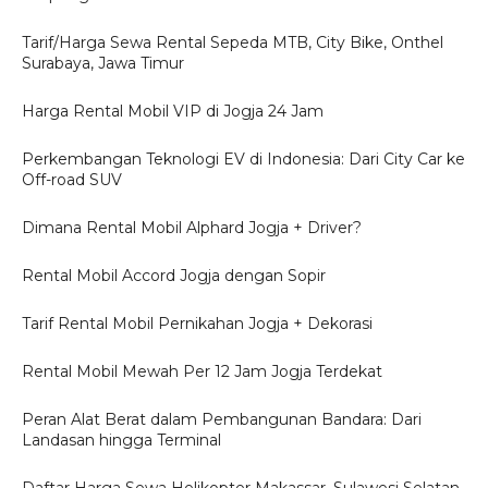
Tarif/Harga Sewa Rental Sepeda MTB, City Bike, Onthel
Surabaya, Jawa Timur
Harga Rental Mobil VIP di Jogja 24 Jam
Perkembangan Teknologi EV di Indonesia: Dari City Car ke
Off-road SUV
Dimana Rental Mobil Alphard Jogja + Driver?
Rental Mobil Accord Jogja dengan Sopir
Tarif Rental Mobil Pernikahan Jogja + Dekorasi
Rental Mobil Mewah Per 12 Jam Jogja Terdekat
Peran Alat Berat dalam Pembangunan Bandara: Dari
Landasan hingga Terminal
Daftar Harga Sewa Helikopter Makassar, Sulawesi Selatan