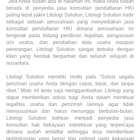
Jika Anda sudah ada di halaman ini, maka Anda sudah
berada di penyedia jasa konsultan pendaftaran HKI
paling tepat yakni Litologi Solution. Litologi Solution hadir
sebagai sebuah perusahaan yang menyediakan jasa
konsultan pendaftaran HKI dimana perusahaan ini
bergerak pada bidang pendirian legalitas, pengurusan
izin usaha, dan perubahan data usaha maupun
perorangan. Litologi Solution sangat terbuka dengan
klien yang hendak berpartner dari seluruh wilayah di
nusantara.
Litologi Solution memiliki motto yaitu “Solusi segala
perizinan usaha Anda dengan cepat, tepat, dan tanpa
ribet.” Moto ini tentu saja menggambarkan Litologi yang
dapat memberikan solusi bagi Anda dalam membuat
legalitas usaha dan perizinan lainnya agar tidak
menyusahkan dan harus menunggu berbulan-bulan.
Litologi Solution bahkan menjadi penyedia jasa
konsultan hak kekayaan intelektual yang terpercaya
dimana sudah terdaftar sehingga bisa memberikan
perlindungan yang benar dan optimal pada kekayaan