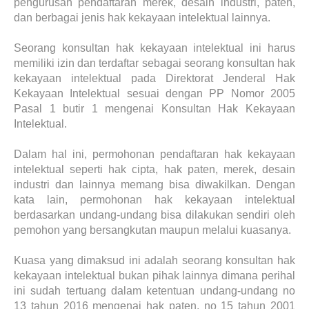
pengurusan pendaftaran merek, desain industri, paten,
dan berbagai jenis hak kekayaan intelektual lainnya.
Seorang konsultan hak kekayaan intelektual ini harus
memiliki izin dan terdaftar sebagai seorang konsultan hak
kekayaan intelektual pada Direktorat Jenderal Hak
Kekayaan Intelektual sesuai dengan PP Nomor 2005
Pasal 1 butir 1 mengenai Konsultan Hak Kekayaan
Intelektual.
Dalam hal ini, permohonan pendaftaran hak kekayaan
intelektual seperti hak cipta, hak paten, merek, desain
industri dan lainnya memang bisa diwakilkan. Dengan
kata lain, permohonan hak kekayaan intelektual
berdasarkan undang-undang bisa dilakukan sendiri oleh
pemohon yang bersangkutan maupun melalui kuasanya.
Kuasa yang dimaksud ini adalah seorang konsultan hak
kekayaan intelektual bukan pihak lainnya dimana perihal
ini sudah tertuang dalam ketentuan undang-undang no
13 tahun 2016 mengenai hak paten, no 15 tahun 2001