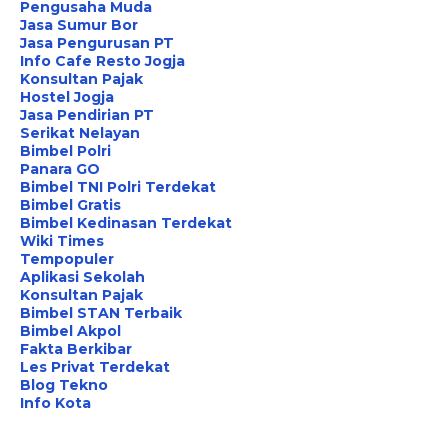
Pengusaha Muda
Jasa Sumur Bor
Jasa Pengurusan PT
Info Cafe Resto Jogja
Konsultan Pajak
Hostel Jogja
Jasa Pendirian PT
Serikat Nelayan
Bimbel Polri
Panara GO
Bimbel TNI Polri Terdekat
Bimbel Gratis
Bimbel Kedinasan Terdekat
Wiki Times
Tempopuler
Aplikasi Sekolah
Konsultan Pajak
Bimbel STAN Terbaik
Bimbel Akpol
Fakta Berkibar
Les Privat Terdekat
Blog Tekno
Info Kota