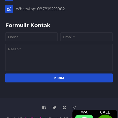
WhatsApp: 087819259982
Formulir Kontak
WA
CALL