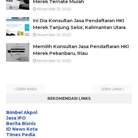
Merek Ternate Murah
November 13, 2022
Ini Dia Konsultan Jasa Pendaftaran HKI
Merek Tanjung Selor, Kalimantan Utara
November 13, 2022
Memilih Konsultan Jasa Pendaftaran HKI
Merek Pekanbaru, Riau
November 12, 2022
LEBIH BARU
LEBIH LAMA
REKOMENDASI LINKS
Bimbel Akpol
Jasa IPO
Berita Bisnis
ID News Kota
Times Pedia