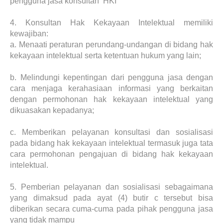
pengguna jasa konsultan HKI
4.
Konsultan Hak Kekayaan Intelektual memiliki
kewajiban:
a.
Menaati peraturan perundang-undangan di bidang hak
kekayaan intelektual serta ketentuan hukum yang lain;
b.
Melindungi kepentingan dari pengguna jasa dengan
cara menjaga kerahasiaan informasi yang berkaitan
dengan permohonan hak kekayaan intelektual yang
dikuasakan kepadanya;
c.
Memberikan pelayanan konsultasi dan sosialisasi
pada bidang hak kekayaan intelektual termasuk juga tata
cara permohonan pengajuan di bidang hak kekayaan
intelektual.
5.
Pemberian pelayanan dan sosialisasi sebagaimana
yang dimaksud pada ayat (4) butir c tersebut bisa
diberikan secara cuma-cuma pada pihak pengguna jasa
yang tidak mampu