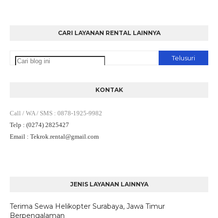
CARI LAYANAN RENTAL LAINNYA
KONTAK
Call / WA / SMS
:
0878-1925-9982
Telp
: (0274) 2825427
Email
: Tekrok.rental
@gmail.com
JENIS LAYANAN LAINNYA
Terima Sewa Helikopter Surabaya, Jawa Timur
Berpengalaman