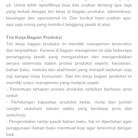
ya. Untuk lebih spesifiknya bisa kita uraikan tentang apa saja
yang terkait dengan tim kerja di bagian produksi, administrasi,
keuangan dan operasional ini. Dan berikut kami uraikan apa-
apa saja orang yang memikul tanggung jawab di atas.
Tim Kerja Bagian Produksi
Tim kerja bagian produksi ini memiliki manajemen terstruktur
dan terpisahkan. Karena di bagian manajemen ini ada beberapa
penanggung jawab yang mengarahkan dan mengendalikan
secara sistematis dalam proses produksi seperti, karyawan,
bahan baku, metoda dan alat/mesin yang menjadi seduhan siap
saji sampai meja konsumen. Dan tim kerja bagian produksi ini
memiliki unsur manajemen yang meliputi aspek :
-
Penentuan tahapan proses produksi seduhan berbasis jenis
seduh
-
Perhitungan kapasitas produksi kedai, mulai dari jumlah
cangkir seduhan/ satuan waktu yang berdasar jenis alat
seduhnya.
-
Pengendalian rantai pasok bahan baku, hal ini diperlukan agar
penggunaan bahan baku membuat kopi agar terkontrol dengan
baik.