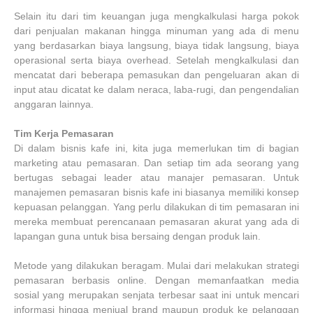
Selain itu dari tim keuangan juga mengkalkulasi harga pokok
dari penjualan makanan hingga minuman yang ada di menu
yang berdasarkan biaya langsung, biaya tidak langsung, biaya
operasional serta biaya overhead. Setelah mengkalkulasi dan
mencatat dari beberapa pemasukan dan pengeluaran akan di
input atau dicatat ke dalam neraca, laba-rugi, dan pengendalian
anggaran lainnya.
Tim Kerja Pemasaran
Di dalam bisnis kafe ini, kita juga memerlukan tim di bagian
marketing atau pemasaran. Dan setiap tim ada seorang yang
bertugas sebagai leader atau manajer pemasaran. Untuk
manajemen pemasaran bisnis kafe ini biasanya memiliki konsep
kepuasan pelanggan. Yang perlu dilakukan di tim pemasaran ini
mereka membuat perencanaan pemasaran akurat yang ada di
lapangan guna untuk bisa bersaing dengan produk lain.
Metode yang dilakukan beragam. Mulai dari melakukan strategi
pemasaran berbasis online. Dengan memanfaatkan media
sosial yang merupakan senjata terbesar saat ini untuk mencari
informasi hingga menjual brand maupun produk ke pelanggan