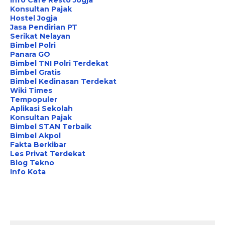
Info Cafe Resto Jogja
Konsultan Pajak
Hostel Jogja
Jasa Pendirian PT
Serikat Nelayan
Bimbel Polri
Panara GO
Bimbel TNI Polri Terdekat
Bimbel Gratis
Bimbel Kedinasan Terdekat
Wiki Times
Tempopuler
Aplikasi Sekolah
Konsultan Pajak
Bimbel STAN Terbaik
Bimbel Akpol
Fakta Berkibar
Les Privat Terdekat
Blog Tekno
Info Kota