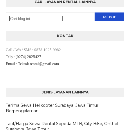
CARI LAYANAN RENTAL LAINNYA
KONTAK
Call / WA / SMS
:
0878-1925-9982
Telp
: (0274) 2825427
Email
: Tekrok.rental
@gmail.com
JENIS LAYANAN LAINNYA
Terima Sewa Helikopter Surabaya, Jawa Timur
Berpengalaman
Tarif/Harga Sewa Rental Sepeda MTB, City Bike, Onthel
Surabaya, Jawa Timur