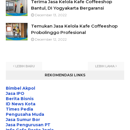
Terima Jasa Kelola Kafe Coffeeshop
Bantul, DI Yogyakarta Bergaransi
December 13, 2022
Temukan Jasa Kelola Kafe Coffeeshop
Probolinggo Profesional
December 12, 2022
LEBIH BARU
LEBIH LAMA
REKOMENDASI LINKS
Bimbel Akpol
Jasa IPO
Berita Bisnis
ID News Kota
Times Pedia
Pengusaha Muda
Jasa Sumur Bor
Jasa Pengurusan PT