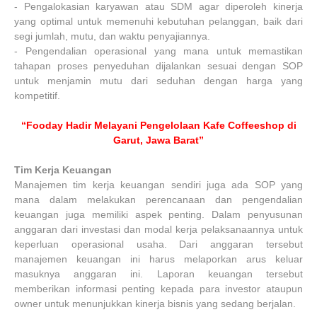
-
Pengalokasian karyawan atau SDM agar diperoleh kinerja
yang optimal untuk memenuhi kebutuhan pelanggan, baik dari
segi jumlah, mutu, dan waktu penyajiannya.
-
Pengendalian operasional yang mana untuk memastikan
tahapan proses penyeduhan dijalankan sesuai dengan SOP
untuk menjamin mutu dari seduhan dengan harga yang
kompetitif.
“Fooday Hadir Melayani Pengelolaan Kafe Coffeeshop di
Garut, Jawa Barat”
Tim Kerja Keuangan
Manajemen tim kerja keuangan sendiri juga ada SOP yang
mana dalam melakukan perencanaan dan pengendalian
keuangan juga memiliki aspek penting. Dalam penyusunan
anggaran dari investasi dan modal kerja pelaksanaannya untuk
keperluan operasional usaha. Dari anggaran tersebut
manajemen keuangan ini harus melaporkan arus keluar
masuknya anggaran ini. Laporan keuangan tersebut
memberikan informasi penting kepada para investor ataupun
owner untuk menunjukkan kinerja bisnis yang sedang berjalan.