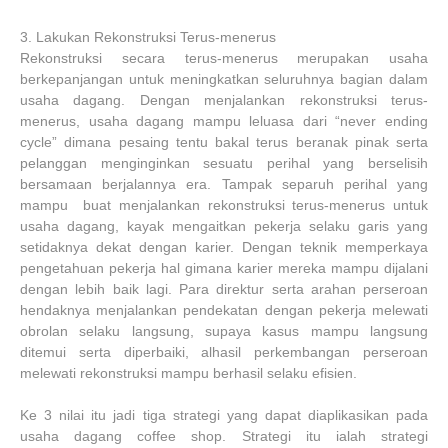
3.
Lakukan Rekonstruksi Terus-menerus
Rekonstruksi secara terus-menerus merupakan usaha
berkepanjangan untuk meningkatkan seluruhnya bagian dalam
usaha dagang. Dengan menjalankan rekonstruksi terus-
menerus, usaha dagang mampu leluasa dari “never ending
cycle” dimana pesaing tentu bakal terus beranak pinak serta
pelanggan menginginkan sesuatu perihal yang berselisih
bersamaan berjalannya era. Tampak separuh perihal yang
mampu buat menjalankan rekonstruksi terus-menerus untuk
usaha dagang, kayak mengaitkan pekerja selaku garis yang
setidaknya dekat dengan karier. Dengan teknik memperkaya
pengetahuan pekerja hal gimana karier mereka mampu dijalani
dengan lebih baik lagi. Para direktur serta arahan perseroan
hendaknya menjalankan pendekatan dengan pekerja melewati
obrolan selaku langsung, supaya kasus mampu langsung
ditemui serta diperbaiki, alhasil perkembangan perseroan
melewati rekonstruksi mampu berhasil selaku efisien.
Ke 3 nilai itu jadi tiga strategi yang dapat diaplikasikan pada
usaha dagang coffee shop. Strategi itu ialah strategi