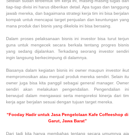
Setelah sudah terbentuk tim kerja ini, masing-masing tugas dari
tiap-tiap divisi ini harus diberikan detail. Apa tugas dan tanggung
jawab mereka, dan bagaimana strategi kerja tim ini bisa berjalan
kompak untuk mencapai target penjualan dan keuntungan yang
mana produk dari bisnis yang dikelola ini bisa bersaing.
Dalam proses pelaksanaan bisnis ini investor bisa turut terjun
guna untuk mengecek secara berkala tentang progres bisnis
yang sedang dijalankan. Terkadang seorang investor sendiri
ingin langsung berkecimpung di dalamnya.
Biasanya dalam kegiatan bisnis ini owner maupun investor ikut
mempromosikan atau menjual produk mereka sendiri. Selain itu
owner juga bisa kita panggil sebagai general manager. Owner
sendiri akan melakukan pengendalian. Pengendalian ini
berwujud dalam mengawasi serta mengoreksi kinerja dari tim
kerja agar berjalan sesuai dengan tujuan target mereka.
“Fooday Hadir untuk Jasa Pengelolaan Kafe Coffeeshop di
Garut, Jawa Barat”
Dari tadi kita hanya membahas tentang secara umumnya aja