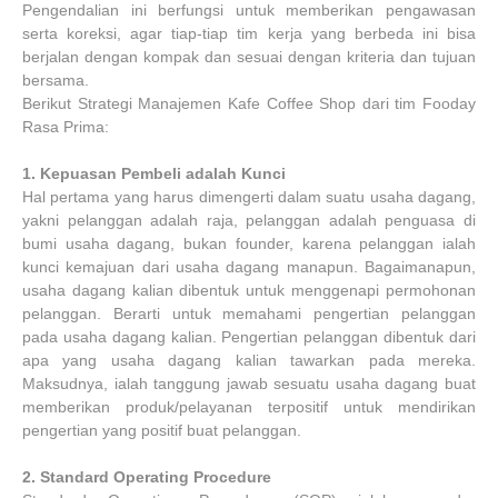
Pengendalian ini berfungsi untuk memberikan pengawasan
serta koreksi, agar tiap-tiap tim kerja yang berbeda ini bisa
berjalan dengan kompak dan sesuai dengan kriteria dan tujuan
bersama.
Berikut Strategi Manajemen Kafe Coffee Shop dari tim Fooday
Rasa Prima:
1.
Kepuasan Pembeli adalah Kunci
Hal pertama yang harus dimengerti dalam suatu usaha dagang,
yakni pelanggan adalah raja, pelanggan adalah penguasa di
bumi usaha dagang, bukan founder, karena pelanggan ialah
kunci kemajuan dari usaha dagang manapun. Bagaimanapun,
usaha dagang kalian dibentuk untuk menggenapi permohonan
pelanggan. Berarti untuk memahami pengertian pelanggan
pada usaha dagang kalian. Pengertian pelanggan dibentuk dari
apa yang usaha dagang kalian tawarkan pada mereka.
Maksudnya, ialah tanggung jawab sesuatu usaha dagang buat
memberikan produk/pelayanan terpositif untuk mendirikan
pengertian yang positif buat pelanggan.
2.
Standard Operating Procedure