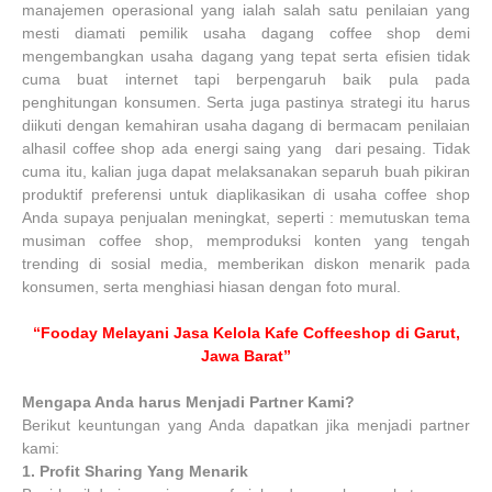
manajemen operasional yang ialah salah satu penilaian yang
mesti diamati pemilik usaha dagang coffee shop demi
mengembangkan usaha dagang yang tepat serta efisien tidak
cuma buat internet tapi berpengaruh baik pula pada
penghitungan konsumen. Serta juga pastinya strategi itu harus
diikuti dengan kemahiran usaha dagang di bermacam penilaian
alhasil coffee shop ada energi saing yang dari pesaing. Tidak
cuma itu, kalian juga dapat melaksanakan separuh buah pikiran
produktif preferensi untuk diaplikasikan di usaha coffee shop
Anda supaya penjualan meningkat, seperti : memutuskan tema
musiman coffee shop, memproduksi konten yang tengah
trending di sosial media, memberikan diskon menarik pada
konsumen, serta menghiasi hiasan dengan foto mural.
“Fooday Melayani Jasa Kelola Kafe Coffeeshop di Garut,
Jawa Barat”
Mengapa Anda harus Menjadi Partner Kami?
Berikut keuntungan yang Anda dapatkan jika menjadi partner
kami:
1.
Profit Sharing Yang Menarik