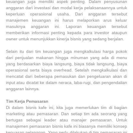
keuangan juga memiliki aspek penting. Dalam penyusunan
anggaran dari investasi dan modal kerja pelaksanaannya untuk
keperluan operasional usaha. Dari anggaran tersebut
manajemen keuangan ini harus melaporkan arus keluar
masuknya anggaran ini. Laporan keuangan tersebut
memberikan informasi penting kepada para investor ataupun
owner untuk menunjukkan kinerja bisnis yang sedang berjalan.
Selain itu dari tim keuangan juga mengkalkulasi harga pokok
dari penjualan makanan hingga minuman yang ada di menu
yang berdasarkan biaya langsung, biaya tidak langsung, biaya
operasional serta biaya overhead. Setelah mengkalkulasi dan
mencatat dari beberapa pemasukan dan pengeluaran akan di
input atau dicatat ke dalam neraca, laba-rugi, dan pengendalian
anggaran lainnya.
Tim Kerja Pemasaran
Di dalam bisnis kafe ini, kita juga memerlukan tim di bagian
marketing atau pemasaran. Dan setiap tim ada seorang yang
bertugas sebagai leader atau manajer pemasaran. Untuk
manajemen pemasaran bisnis kafe ini biasanya memiliki konsep
kepuasan pelanggan. Yang perlu dilakukan di tim pemasaran ini