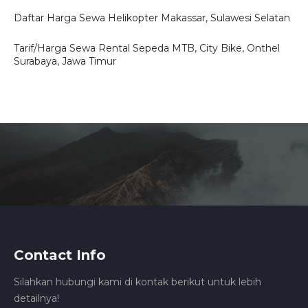
Daftar Harga Sewa Helikopter Makassar, Sulawesi Selatan
Tarif/Harga Sewa Rental Sepeda MTB, City Bike, Onthel
Surabaya, Jawa Timur
Contact Info
Silahkan hubungi kami di kontak berikut untuk lebih
detailnya!