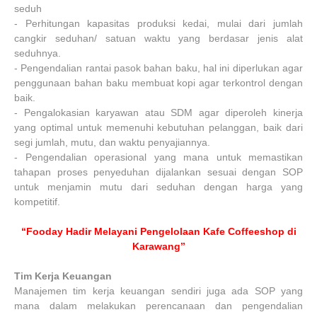
seduh
-
Perhitungan kapasitas produksi kedai, mulai dari jumlah
cangkir seduhan/ satuan waktu yang berdasar jenis alat
seduhnya.
-
Pengendalian rantai pasok bahan baku, hal ini diperlukan agar
penggunaan bahan baku membuat kopi agar terkontrol dengan
baik.
-
Pengalokasian karyawan atau SDM agar diperoleh kinerja
yang optimal untuk memenuhi kebutuhan pelanggan, baik dari
segi jumlah, mutu, dan waktu penyajiannya.
-
Pengendalian operasional yang mana untuk memastikan
tahapan proses penyeduhan dijalankan sesuai dengan SOP
untuk menjamin mutu dari seduhan dengan harga yang
kompetitif.
“Fooday Hadir Melayani Pengelolaan Kafe Coffeeshop di
Karawang”
Tim Kerja Keuangan
Manajemen tim kerja keuangan sendiri juga ada SOP yang
mana dalam melakukan perencanaan dan pengendalian