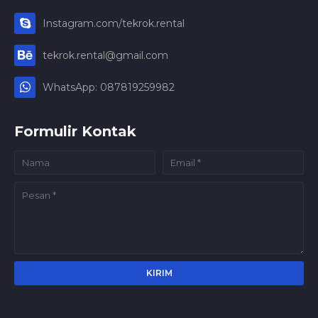
Instagram.com/tekrok.rental
tekrok.rental@gmail.com
WhatsApp: 087819259982
Formulir Kontak