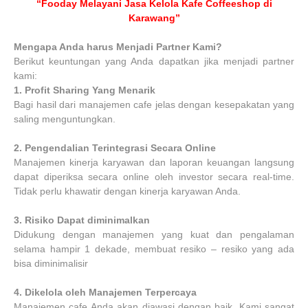
“Fooday Melayani Jasa Kelola Kafe Coffeeshop di
Karawang”
Mengapa Anda harus Menjadi Partner Kami?
Berikut keuntungan yang Anda dapatkan jika menjadi partner
kami:
1.
Profit Sharing Yang Menarik
Bagi hasil dari manajemen cafe jelas dengan kesepakatan yang
saling menguntungkan.
2.
Pengendalian Terintegrasi Secara Online
Manajemen kinerja karyawan dan laporan keuangan langsung
dapat diperiksa secara online oleh investor secara real-time.
Tidak perlu khawatir dengan kinerja karyawan Anda.
3.
Risiko Dapat diminimalkan
Didukung dengan manajemen yang kuat dan pengalaman
selama hampir 1 dekade, membuat resiko – resiko yang ada
bisa diminimalisir
4.
Dikelola oleh Manajemen Terpercaya
Manajemen cafe Anda akan diawasi dengan baik. Kami sangat