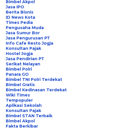
Bimbel Akpol
Jasa IPO
Berita Bisnis
ID News Kota
Times Pedia
Pengusaha Muda
Jasa Sumur Bor
Jasa Pengurusan PT
Info Cafe Resto Jogja
Konsultan Pajak
Hostel Jogja
Jasa Pendirian PT
Serikat Nelayan
Bimbel Polri
Panara GO
Bimbel TNI Polri Terdekat
Bimbel Gratis
Bimbel Kedinasan Terdekat
Wiki Times
Tempopuler
Aplikasi Sekolah
Konsultan Pajak
Bimbel STAN Terbaik
Bimbel Akpol
Fakta Berkibar