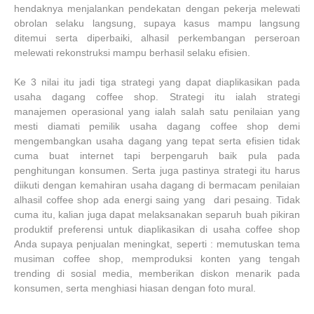
hendaknya menjalankan pendekatan dengan pekerja melewati
obrolan selaku langsung, supaya kasus mampu langsung
ditemui serta diperbaiki, alhasil perkembangan perseroan
melewati rekonstruksi mampu berhasil selaku efisien.
Ke 3 nilai itu jadi tiga strategi yang dapat diaplikasikan pada
usaha dagang coffee shop. Strategi itu ialah strategi
manajemen operasional yang ialah salah satu penilaian yang
mesti diamati pemilik usaha dagang coffee shop demi
mengembangkan usaha dagang yang tepat serta efisien tidak
cuma buat internet tapi berpengaruh baik pula pada
penghitungan konsumen. Serta juga pastinya strategi itu harus
diikuti dengan kemahiran usaha dagang di bermacam penilaian
alhasil coffee shop ada energi saing yang dari pesaing. Tidak
cuma itu, kalian juga dapat melaksanakan separuh buah pikiran
produktif preferensi untuk diaplikasikan di usaha coffee shop
Anda supaya penjualan meningkat, seperti : memutuskan tema
musiman coffee shop, memproduksi konten yang tengah
trending di sosial media, memberikan diskon menarik pada
konsumen, serta menghiasi hiasan dengan foto mural.