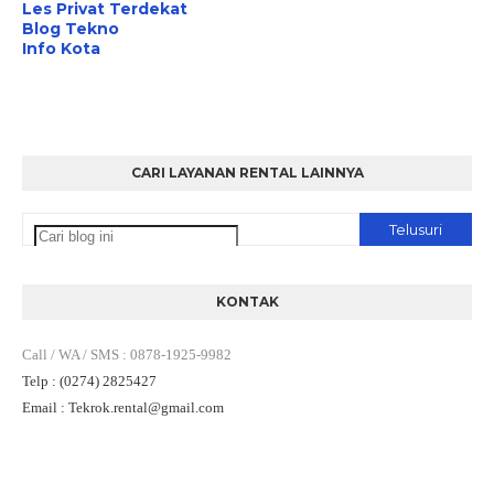
Les Privat Terdekat
Blog Tekno
Info Kota
CARI LAYANAN RENTAL LAINNYA
KONTAK
Call / WA / SMS
:
0878-1925-9982
Telp
: (0274) 2825427
Email
: Tekrok.rental
@gmail.com