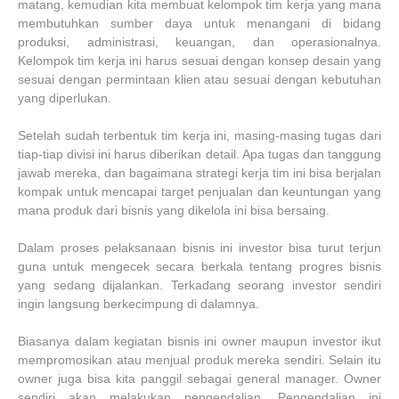
matang, kemudian kita membuat kelompok tim kerja yang mana
membutuhkan sumber daya untuk menangani di bidang
produksi, administrasi, keuangan, dan operasionalnya.
Kelompok tim kerja ini harus sesuai dengan konsep desain yang
sesuai dengan permintaan klien atau sesuai dengan kebutuhan
yang diperlukan.
Setelah sudah terbentuk tim kerja ini, masing-masing tugas dari
tiap-tiap divisi ini harus diberikan detail. Apa tugas dan tanggung
jawab mereka, dan bagaimana strategi kerja tim ini bisa berjalan
kompak untuk mencapai target penjualan dan keuntungan yang
mana produk dari bisnis yang dikelola ini bisa bersaing.
Dalam proses pelaksanaan bisnis ini investor bisa turut terjun
guna untuk mengecek secara berkala tentang progres bisnis
yang sedang dijalankan. Terkadang seorang investor sendiri
ingin langsung berkecimpung di dalamnya.
Biasanya dalam kegiatan bisnis ini owner maupun investor ikut
mempromosikan atau menjual produk mereka sendiri. Selain itu
owner juga bisa kita panggil sebagai general manager. Owner
sendiri akan melakukan pengendalian. Pengendalian ini