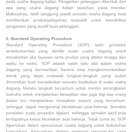
pada usaha dagang kalian. Pengertian pelanggan dibentuk dari
apa yang usaha dagang kalian tawarkan pada mereka.
Maksudnya, ialah tanggung jawab sesuatu usaha dagang buat
memberikan produk/pelayanan terpositif untuk mendirikan
pengertian yang positif buat pelanggan.
2.
Standard Operating Procedure
Standard Operating Procedure (SOP) ialah prosedur
terdokumentasi yang dimiliki suatu usaha dagang untuk
meyakinkan jika layanan serta produk yang dibikin terjaga dari
waktu ke waktu. SOP adalah salah satu alat dalam usaha
dagang yang bermanfaat, karena bisa mengkomunikasikan
teknik yang tepat melewati langkah-langkah yang sudah
diresmikan buat menjalankan sesuatu kesibukan di suatu usaha
dagang. Melalui langkah tercantum untuk merinci serangkaian
instruksi untuk menjalankan kewajiban dan juga tiap-tiap orang
dalam kru menjalankan kewajiban seperti yang tercantum,
sehingga dapat mengurangi kecelakaan saat bekerja. Semakin
konsisten suatu prosedur dijalani, sehingga semakin kecil pula
terdapatnya kasus kecelakan saat bekerja. Tidak cuma itu, SOP
diperlukan dalam operasional usaha dagang untuk kebutuhan
komunikasi. Komunikasi dijalani melewati rekonstruksi yang