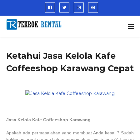
Ketahui Jasa Kelola Kafe
Coffeeshop Karawang Cepat
Jasa Kelola Kafe Coffeeshop Karawang
Apakah ada permasalahan yang membuat Anda kesal ? Sudah
keliling internet namun belum menemukan jawabannya? Jangan