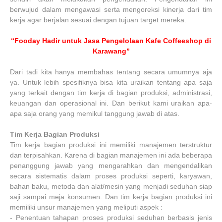
berwujud dalam mengawasi serta mengoreksi kinerja dari tim
kerja agar berjalan sesuai dengan tujuan target mereka.
“Fooday Hadir untuk Jasa Pengelolaan Kafe Coffeeshop di
Karawang”
Dari tadi kita hanya membahas tentang secara umumnya aja
ya. Untuk lebih spesifiknya bisa kita uraikan tentang apa saja
yang terkait dengan tim kerja di bagian produksi, administrasi,
keuangan dan operasional ini. Dan berikut kami uraikan apa-
apa saja orang yang memikul tanggung jawab di atas.
Tim Kerja Bagian Produksi
Tim kerja bagian produksi ini memiliki manajemen terstruktur
dan terpisahkan. Karena di bagian manajemen ini ada beberapa
penanggung jawab yang mengarahkan dan mengendalikan
secara sistematis dalam proses produksi seperti, karyawan,
bahan baku, metoda dan alat/mesin yang menjadi seduhan siap
saji sampai meja konsumen. Dan tim kerja bagian produksi ini
memiliki unsur manajemen yang meliputi aspek :
-
Penentuan tahapan proses produksi seduhan berbasis jenis