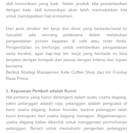
skill komunikasi yang baik. Selain produk kita presentasikan
dengan baik, skill komunikasi akan lebih memudahkan kita
untuk mendapatkan hati konsumen.
Dari jenis struktur tim kerja dari divisi yang berbeda-beda ini
haruslah ada seorang pelaksana dalam melakukan
pengendalian proses kegiatan di cafe atau resto Anda.
Pengendalian ini berfungsi untuk memberikan pengawasan
serta koreksi, agar tiap-tiap tim kerja yang berbeda ini bisa
berjalan dengan kompak dan sesuai dengan kriteria dan tujuan
bersama.
Berikut Strategi Manajemen Kafe Coffee Shop dari tim Fooday
Rasa Prima:
1.
Kepuasan Pembeli adalah Kunci
Hal pertama yang harus dimengerti dalam suatu usaha dagang,
yakni pelanggan adalah raja, pelanggan adalah penguasa di
bumi usaha dagang, bukan founder, karena pelanggan ialah
kunci kemajuan dari usaha dagang manapun. Bagaimanapun,
usaha dagang kalian dibentuk untuk menggenapi permohonan
pelanggan. Berarti untuk memahami pengertian pelanggan