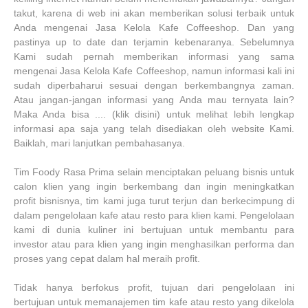
takut, karena di web ini akan memberikan solusi terbaik untuk
Anda mengenai Jasa Kelola Kafe Coffeeshop. Dan yang
pastinya up to date dan terjamin kebenaranya. Sebelumnya
Kami sudah pernah memberikan informasi yang sama
mengenai Jasa Kelola Kafe Coffeeshop, namun informasi kali ini
sudah diperbaharui sesuai dengan berkembangnya zaman.
Atau jangan-jangan informasi yang Anda mau ternyata lain?
Maka Anda bisa .... (klik disini) untuk melihat lebih lengkap
informasi apa saja yang telah disediakan oleh website Kami.
Baiklah, mari lanjutkan pembahasanya.
Tim Foody Rasa Prima selain menciptakan peluang bisnis untuk
calon klien yang ingin berkembang dan ingin meningkatkan
profit bisnisnya, tim kami juga turut terjun dan berkecimpung di
dalam pengelolaan kafe atau resto para klien kami. Pengelolaan
kami di dunia kuliner ini bertujuan untuk membantu para
investor atau para klien yang ingin menghasilkan performa dan
proses yang cepat dalam hal meraih profit.
Tidak hanya berfokus profit, tujuan dari pengelolaan ini
bertujuan untuk memanajemen tim kafe atau resto yang dikelola