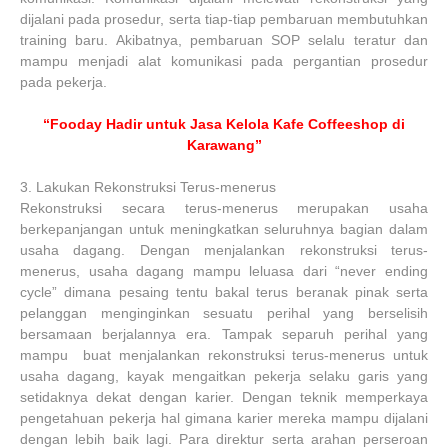
dijalani pada prosedur, serta tiap-tiap pembaruan membutuhkan
training baru. Akibatnya, pembaruan SOP selalu teratur dan
mampu menjadi alat komunikasi pada pergantian prosedur
pada pekerja.
“Fooday Hadir untuk Jasa Kelola Kafe Coffeeshop di
Karawang”
3.
Lakukan Rekonstruksi Terus-menerus
Rekonstruksi secara terus-menerus merupakan usaha
berkepanjangan untuk meningkatkan seluruhnya bagian dalam
usaha dagang. Dengan menjalankan rekonstruksi terus-
menerus, usaha dagang mampu leluasa dari “never ending
cycle” dimana pesaing tentu bakal terus beranak pinak serta
pelanggan menginginkan sesuatu perihal yang berselisih
bersamaan berjalannya era. Tampak separuh perihal yang
mampu buat menjalankan rekonstruksi terus-menerus untuk
usaha dagang, kayak mengaitkan pekerja selaku garis yang
setidaknya dekat dengan karier. Dengan teknik memperkaya
pengetahuan pekerja hal gimana karier mereka mampu dijalani
dengan lebih baik lagi. Para direktur serta arahan perseroan