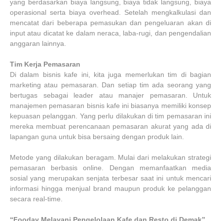
yang berdasarkan biaya langsung, biaya tidak langsung, biaya
operasional serta biaya overhead. Setelah mengkalkulasi dan
mencatat dari beberapa pemasukan dan pengeluaran akan di
input atau dicatat ke dalam neraca, laba-rugi, dan pengendalian
anggaran lainnya.
Tim Kerja Pemasaran
Di dalam bisnis kafe ini, kita juga memerlukan tim di bagian
marketing atau pemasaran. Dan setiap tim ada seorang yang
bertugas sebagai leader atau manajer pemasaran. Untuk
manajemen pemasaran bisnis kafe ini biasanya memiliki konsep
kepuasan pelanggan. Yang perlu dilakukan di tim pemasaran ini
mereka membuat perencanaan pemasaran akurat yang ada di
lapangan guna untuk bisa bersaing dengan produk lain.
Metode yang dilakukan beragam. Mulai dari melakukan strategi
pemasaran berbasis online. Dengan memanfaatkan media
sosial yang merupakan senjata terbesar saat ini untuk mencari
informasi hingga menjual brand maupun produk ke pelanggan
secara real-time.
“Fooday Melayani Pengelolaan Kafe dan Resto di Demak”