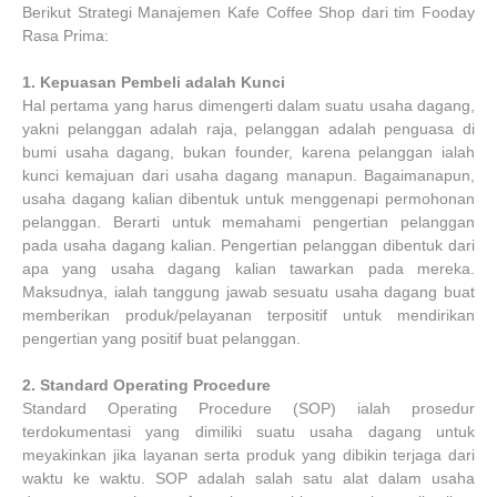
Berikut Strategi Manajemen Kafe Coffee Shop dari tim Fooday
Rasa Prima:
1.
Kepuasan Pembeli adalah Kunci
Hal pertama yang harus dimengerti dalam suatu usaha dagang,
yakni pelanggan adalah raja, pelanggan adalah penguasa di
bumi usaha dagang, bukan founder, karena pelanggan ialah
kunci kemajuan dari usaha dagang manapun. Bagaimanapun,
usaha dagang kalian dibentuk untuk menggenapi permohonan
pelanggan. Berarti untuk memahami pengertian pelanggan
pada usaha dagang kalian. Pengertian pelanggan dibentuk dari
apa yang usaha dagang kalian tawarkan pada mereka.
Maksudnya, ialah tanggung jawab sesuatu usaha dagang buat
memberikan produk/pelayanan terpositif untuk mendirikan
pengertian yang positif buat pelanggan.
2.
Standard Operating Procedure
Standard Operating Procedure (SOP) ialah prosedur
terdokumentasi yang dimiliki suatu usaha dagang untuk
meyakinkan jika layanan serta produk yang dibikin terjaga dari
waktu ke waktu. SOP adalah salah satu alat dalam usaha