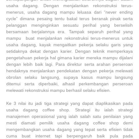
usaha dagang. Dengan menjalankan rekonstruksi terus-
menerus, usaha dagang mampu leluasa dari “never ending
cycle” dimana pesaing tentu bakal terus beranak pinak serta
pelanggan menginginkan sesuatu perihal yang berselisih
bersamaan berjalannya era. Tampak separuh perihal yang
mampu buat menjalankan rekonstruksi terus-menerus untuk
usaha dagang, kayak mengaitkan pekerja selaku garis yang
setidaknya dekat dengan karier. Dengan teknik memperkaya
pengetahuan pekerja hal gimana karier mereka mampu dijalani
dengan lebih baik lagi. Para direktur serta arahan perseroan
hendaknya menjalankan pendekatan dengan pekerja melewati
obrolan selaku langsung, supaya kasus mampu langsung
ditemui serta diperbaiki, alhasil perkembangan perseroan
melewati rekonstruksi mampu berhasil selaku efisien.
Ke 3 nilai itu jadi tiga strategi yang dapat diaplikasikan pada
usaha dagang coffee shop. Strategi itu ialah strategi
manajemen operasional yang ialah salah satu penilaian yang
mesti diamati pemilik usaha dagang coffee shop demi
mengembangkan usaha dagang yang tepat serta efisien tidak
cuma buat internet tapi berpengaruh baik pula pada