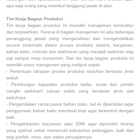
apa saja orang yang memikul tanggung jawab di atas.
Tim Kerja Bagian Produksi
Tim kerja bagian produksi ini memiliki manajemen terstruktur
dan terpisahkan. Karena di bagian manajemen ini ada beberapa
penanggung jawab yang mengarahkan dan mengendalikan
secara sistematis dalam proses produksi seperti, karyawan,
bahan baku, metoda dan alat/mesin yang menjadi seduhan siap
saji sampai meja konsumen. Dan tim kerja bagian produksi ini
memiliki unsur manajemen yang meliputi aspek :
-
Penentuan tahapan proses produksi seduhan berbasis jenis
seduh
-
Perhitungan kapasitas produksi kedai, mulai dari jumlah
cangkir seduhan/ satuan waktu yang berdasar jenis alat
seduhnya.
-
Pengendalian rantai pasok bahan baku, hal ini diperlukan agar
penggunaan bahan baku membuat kopi agar terkontrol dengan
baik.
-
Pengalokasian karyawan atau SDM agar diperoleh kinerja
yang optimal untuk memenuhi kebutuhan pelanggan, baik dari
segi jumlah, mutu, dan waktu penyajiannya.