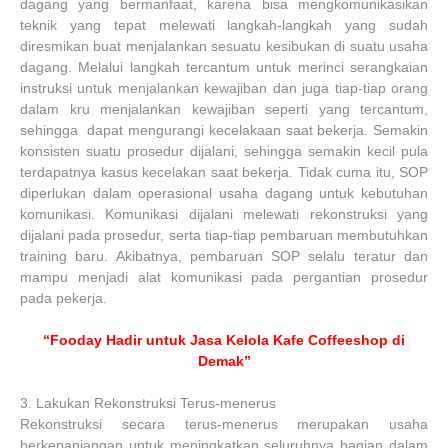
dagang yang bermanfaat, karena bisa mengkomunikasikan
teknik yang tepat melewati langkah-langkah yang sudah
diresmikan buat menjalankan sesuatu kesibukan di suatu usaha
dagang. Melalui langkah tercantum untuk merinci serangkaian
instruksi untuk menjalankan kewajiban dan juga tiap-tiap orang
dalam kru menjalankan kewajiban seperti yang tercantum,
sehingga dapat mengurangi kecelakaan saat bekerja. Semakin
konsisten suatu prosedur dijalani, sehingga semakin kecil pula
terdapatnya kasus kecelakan saat bekerja. Tidak cuma itu, SOP
diperlukan dalam operasional usaha dagang untuk kebutuhan
komunikasi. Komunikasi dijalani melewati rekonstruksi yang
dijalani pada prosedur, serta tiap-tiap pembaruan membutuhkan
training baru. Akibatnya, pembaruan SOP selalu teratur dan
mampu menjadi alat komunikasi pada pergantian prosedur
pada pekerja.
“Fooday Hadir untuk Jasa Kelola Kafe Coffeeshop di
Demak”
3.
Lakukan Rekonstruksi Terus-menerus
Rekonstruksi secara terus-menerus merupakan usaha
berkepanjangan untuk meningkatkan seluruhnya bagian dalam