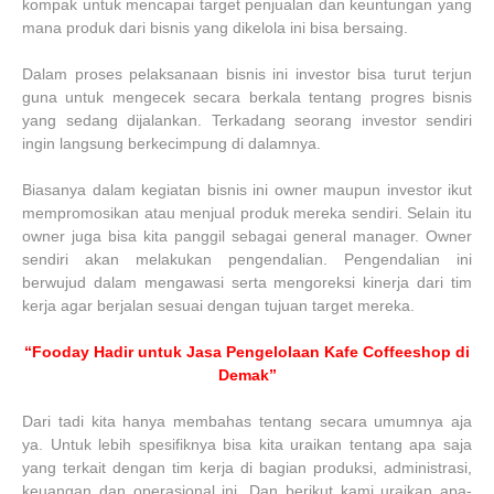
kompak untuk mencapai target penjualan dan keuntungan yang
mana produk dari bisnis yang dikelola ini bisa bersaing.
Dalam proses pelaksanaan bisnis ini investor bisa turut terjun
guna untuk mengecek secara berkala tentang progres bisnis
yang sedang dijalankan. Terkadang seorang investor sendiri
ingin langsung berkecimpung di dalamnya.
Biasanya dalam kegiatan bisnis ini owner maupun investor ikut
mempromosikan atau menjual produk mereka sendiri. Selain itu
owner juga bisa kita panggil sebagai general manager. Owner
sendiri akan melakukan pengendalian. Pengendalian ini
berwujud dalam mengawasi serta mengoreksi kinerja dari tim
kerja agar berjalan sesuai dengan tujuan target mereka.
“Fooday Hadir untuk Jasa Pengelolaan Kafe Coffeeshop di
Demak”
Dari tadi kita hanya membahas tentang secara umumnya aja
ya. Untuk lebih spesifiknya bisa kita uraikan tentang apa saja
yang terkait dengan tim kerja di bagian produksi, administrasi,
keuangan dan operasional ini. Dan berikut kami uraikan apa-