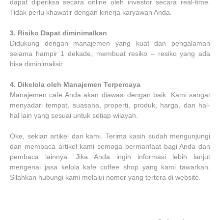
dapat diperiksa secara online oleh investor secara real-time.
Tidak perlu khawatir dengan kinerja karyawan Anda.
3.
Risiko Dapat diminimalkan
Didukung dengan manajemen yang kuat dan pengalaman
selama hampir 1 dekade, membuat resiko – resiko yang ada
bisa diminimalisir
4.
Dikelola oleh Manajemen Terpercaya
Manajemen cafe Anda akan diawasi dengan baik. Kami sangat
menyadari tempat, suasana, properti, produk, harga, dan hal-
hal lain yang sesuai untuk setiap wilayah.
Oke, sekian artikel dari kami. Terima kasih sudah mengunjungi
dan membaca artikel kami semoga bermanfaat bagi Anda dan
pembaca lainnya. Jika Anda ingin informasi lebih lanjut
mengenai jasa kelola kafe coffee shop yang kami tawarkan.
Silahkan hubungi kami melalui nomor yang tertera di website.