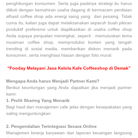
penghitungan konsumen. Serta juga pastinya strategi itu harus
diikuti dengan kemahiran usaha dagang di bermacam penilaian
alhasil coffee shop ada energi saing yang dari pesaing. Tidak
cuma itu, kalian juga dapat melaksanakan separuh buah pikiran
produktif preferensi untuk diaplikasikan di usaha coffee shop
Anda supaya penjualan meningkat, seperti : memutuskan tema
musiman coffee shop, memproduksi konten yang tengah
trending di sosial media, memberikan diskon menarik pada
konsumen, serta menghiasi hiasan dengan foto mural.
“Fooday Melayani Jasa Kelola Kafe Coffeeshop di Demak”
Mengapa Anda harus Menjadi Partner Kami?
Berikut keuntungan yang Anda dapatkan jika menjadi partner
kami:
1.
Profit Sharing Yang Menarik
Bagi hasil dari manajemen cafe jelas dengan kesepakatan yang
saling menguntungkan.
2.
Pengendalian Terintegrasi Secara Online
Manajemen kinerja karyawan dan laporan keuangan langsung