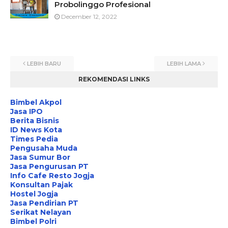
Probolinggo Profesional
December 12, 2022
LEBIH BARU
LEBIH LAMA
REKOMENDASI LINKS
Bimbel Akpol
Jasa IPO
Berita Bisnis
ID News Kota
Times Pedia
Pengusaha Muda
Jasa Sumur Bor
Jasa Pengurusan PT
Info Cafe Resto Jogja
Konsultan Pajak
Hostel Jogja
Jasa Pendirian PT
Serikat Nelayan
Bimbel Polri