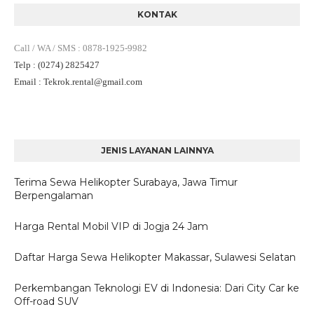
KONTAK
Call / WA / SMS
:
0878-1925-9982
Telp
: (0274) 2825427
Email
: Tekrok.rental
@gmail.com
JENIS LAYANAN LAINNYA
Terima Sewa Helikopter Surabaya, Jawa Timur
Berpengalaman
Harga Rental Mobil VIP di Jogja 24 Jam
Daftar Harga Sewa Helikopter Makassar, Sulawesi Selatan
Perkembangan Teknologi EV di Indonesia: Dari City Car ke
Off-road SUV