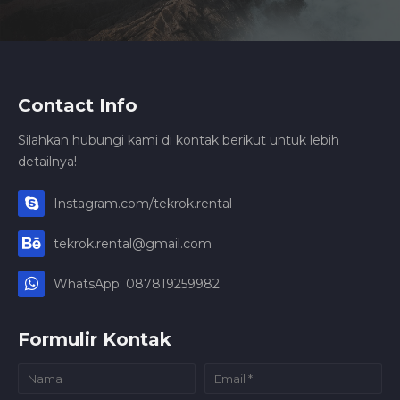
Contact Info
Silahkan hubungi kami di kontak berikut untuk lebih
detailnya!
Instagram.com/tekrok.rental
tekrok.rental@gmail.com
WhatsApp: 087819259982
Formulir Kontak