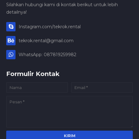
Silahkan hubungi kami di kontak berikut untuk lebih
detailnya!
Instagram.com/tekrok.rental
tekrok.rental@gmail.com
WhatsApp: 087819259982
Formulir Kontak