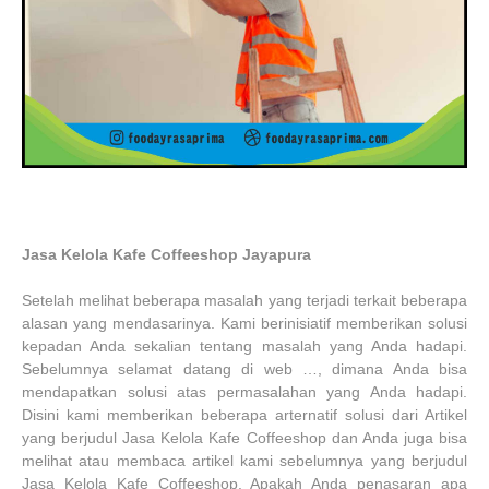
Jasa Kelola Kafe Coffeeshop Jayapura
Setelah melihat beberapa masalah yang terjadi terkait beberapa
alasan yang mendasarinya. Kami berinisiatif memberikan solusi
kepadan Anda sekalian tentang masalah yang Anda hadapi.
Sebelumnya selamat datang di web …, dimana Anda bisa
mendapatkan solusi atas permasalahan yang Anda hadapi.
Disini kami memberikan beberapa arternatif solusi dari Artikel
yang berjudul Jasa Kelola Kafe Coffeeshop dan Anda juga bisa
melihat atau membaca artikel kami sebelumnya yang berjudul
Jasa Kelola Kafe Coffeeshop. Apakah Anda penasaran apa