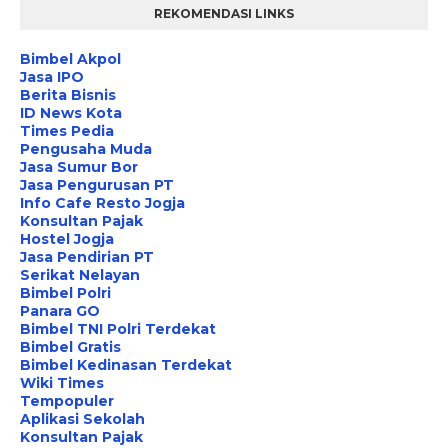
REKOMENDASI LINKS
Bimbel Akpol
Jasa IPO
Berita Bisnis
ID News Kota
Times Pedia
Pengusaha Muda
Jasa Sumur Bor
Jasa Pengurusan PT
Info Cafe Resto Jogja
Konsultan Pajak
Hostel Jogja
Jasa Pendirian PT
Serikat Nelayan
Bimbel Polri
Panara GO
Bimbel TNI Polri Terdekat
Bimbel Gratis
Bimbel Kedinasan Terdekat
Wiki Times
Tempopuler
Aplikasi Sekolah
Konsultan Pajak