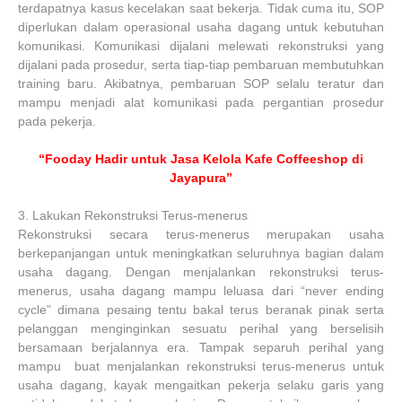
terdapatnya kasus kecelakan saat bekerja. Tidak cuma itu, SOP
diperlukan dalam operasional usaha dagang untuk kebutuhan
komunikasi. Komunikasi dijalani melewati rekonstruksi yang
dijalani pada prosedur, serta tiap-tiap pembaruan membutuhkan
training baru. Akibatnya, pembaruan SOP selalu teratur dan
mampu menjadi alat komunikasi pada pergantian prosedur
pada pekerja.
“Fooday Hadir untuk Jasa Kelola Kafe Coffeeshop di
Jayapura”
3.
Lakukan Rekonstruksi Terus-menerus
Rekonstruksi secara terus-menerus merupakan usaha
berkepanjangan untuk meningkatkan seluruhnya bagian dalam
usaha dagang. Dengan menjalankan rekonstruksi terus-
menerus, usaha dagang mampu leluasa dari “never ending
cycle” dimana pesaing tentu bakal terus beranak pinak serta
pelanggan menginginkan sesuatu perihal yang berselisih
bersamaan berjalannya era. Tampak separuh perihal yang
mampu buat menjalankan rekonstruksi terus-menerus untuk
usaha dagang, kayak mengaitkan pekerja selaku garis yang