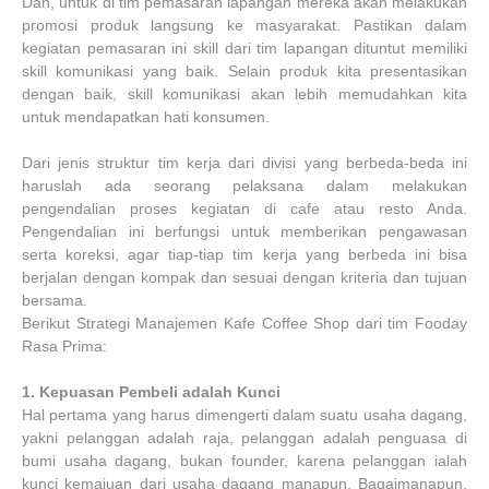
Dan, untuk di tim pemasaran lapangan mereka akan melakukan
promosi produk langsung ke masyarakat. Pastikan dalam
kegiatan pemasaran ini skill dari tim lapangan dituntut memiliki
skill komunikasi yang baik. Selain produk kita presentasikan
dengan baik, skill komunikasi akan lebih memudahkan kita
untuk mendapatkan hati konsumen.
Dari jenis struktur tim kerja dari divisi yang berbeda-beda ini
haruslah ada seorang pelaksana dalam melakukan
pengendalian proses kegiatan di cafe atau resto Anda.
Pengendalian ini berfungsi untuk memberikan pengawasan
serta koreksi, agar tiap-tiap tim kerja yang berbeda ini bisa
berjalan dengan kompak dan sesuai dengan kriteria dan tujuan
bersama.
Berikut Strategi Manajemen Kafe Coffee Shop dari tim Fooday
Rasa Prima:
1.
Kepuasan Pembeli adalah Kunci
Hal pertama yang harus dimengerti dalam suatu usaha dagang,
yakni pelanggan adalah raja, pelanggan adalah penguasa di
bumi usaha dagang, bukan founder, karena pelanggan ialah
kunci kemajuan dari usaha dagang manapun. Bagaimanapun,