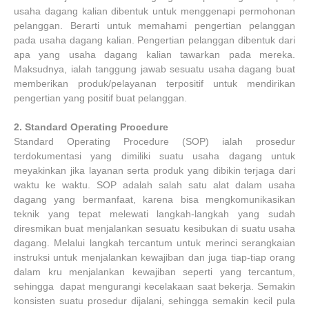
usaha dagang kalian dibentuk untuk menggenapi permohonan
pelanggan. Berarti untuk memahami pengertian pelanggan
pada usaha dagang kalian. Pengertian pelanggan dibentuk dari
apa yang usaha dagang kalian tawarkan pada mereka.
Maksudnya, ialah tanggung jawab sesuatu usaha dagang buat
memberikan produk/pelayanan terpositif untuk mendirikan
pengertian yang positif buat pelanggan.
2.
Standard Operating Procedure
Standard Operating Procedure (SOP) ialah prosedur
terdokumentasi yang dimiliki suatu usaha dagang untuk
meyakinkan jika layanan serta produk yang dibikin terjaga dari
waktu ke waktu. SOP adalah salah satu alat dalam usaha
dagang yang bermanfaat, karena bisa mengkomunikasikan
teknik yang tepat melewati langkah-langkah yang sudah
diresmikan buat menjalankan sesuatu kesibukan di suatu usaha
dagang. Melalui langkah tercantum untuk merinci serangkaian
instruksi untuk menjalankan kewajiban dan juga tiap-tiap orang
dalam kru menjalankan kewajiban seperti yang tercantum,
sehingga dapat mengurangi kecelakaan saat bekerja. Semakin
konsisten suatu prosedur dijalani, sehingga semakin kecil pula