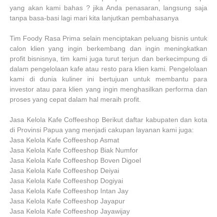
yang akan kami bahas ? jika Anda penasaran, langsung saja
tanpa basa-basi lagi mari kita lanjutkan pembahasanya
Tim Foody Rasa Prima selain menciptakan peluang bisnis untuk
calon klien yang ingin berkembang dan ingin meningkatkan
profit bisnisnya, tim kami juga turut terjun dan berkecimpung di
dalam pengelolaan kafe atau resto para klien kami. Pengelolaan
kami di dunia kuliner ini bertujuan untuk membantu para
investor atau para klien yang ingin menghasilkan performa dan
proses yang cepat dalam hal meraih profit.
Jasa Kelola Kafe Coffeeshop Berikut daftar kabupaten dan kota
di Provinsi Papua yang menjadi cakupan layanan kami juga:
Jasa Kelola Kafe Coffeeshop Asmat
Jasa Kelola Kafe Coffeeshop Biak Numfor
Jasa Kelola Kafe Coffeeshop Boven Digoel
Jasa Kelola Kafe Coffeeshop Deiyai
Jasa Kelola Kafe Coffeeshop Dogiyai
Jasa Kelola Kafe Coffeeshop Intan Jay
Jasa Kelola Kafe Coffeeshop Jayapur
Jasa Kelola Kafe Coffeeshop Jayawijay