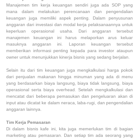
Manajemen tim kerja keuangan sendiri juga ada SOP yang
mana dalam melakukan perencanaan dan pengendalian
keuangan juga memiliki aspek penting. Dalam penyusunan
anggaran dari investasi dan modal kerja pelaksanaannya untuk
keperluan operasional usaha. Dari anggaran tersebut
manajemen keuangan ini harus melaporkan arus keluar
masuknya anggaran ini. Laporan keuangan tersebut
memberikan informasi penting kepada para investor ataupun
owner untuk menunjukkan kinerja bisnis yang sedang berjalan.
Selain itu dari tim keuangan juga mengkalkulasi harga pokok
dari penjualan makanan hingga minuman yang ada di menu
yang berdasarkan biaya langsung, biaya tidak langsung, biaya
operasional serta biaya overhead. Setelah mengkalkulasi dan
mencatat dari beberapa pemasukan dan pengeluaran akan di
input atau dicatat ke dalam neraca, laba-rugi, dan pengendalian
anggaran lainnya.
Tim Kerja Pemasaran
Di dalam bisnis kafe ini, kita juga memerlukan tim di bagian
marketing atau pemasaran. Dan setiap tim ada seorang yang