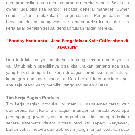
mempromosikan atau menjual produk mereka sendiri. Selain itu
owner juga bisa kita panggil sebagai general manager. Owner
sendiri akan melakukan pengendalian. Pengendalian ini
berwujud dalam mengawasi serta mengoreksi kinerja dari tim
kerja agar berjalan sesuai dengan tujuan target mereka.
“Fooday Hadir untuk Jasa Pengelolaan Kafe Coffeeshop di
Jayapura”
Dari tadi kita hanya membahas tentang secara umumnya aja
ya. Untuk lebih spesifiknya bisa kita uraikan tentang apa saja
yang terkait dengan tim kerja di bagian produksi, administrasi,
keuangan dan operasional ini. Dan berikut kami uraikan apa-
apa saja orang yang memikul tanggung jawab di atas.
Tim Kerja Bagian Produksi
Tim kerja bagian produksi ini memiliki manajemen terstruktur
dan terpisahkan. Karena di bagian manajemen ini ada beberapa
penanggung jawab yang mengarahkan dan mengendalikan
secara sistematis dalam proses produksi seperti, karyawan,
bahan baku, metoda dan alat/mesin yang menjadi seduhan siap