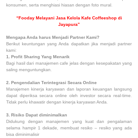
konsumen, serta menghiasi hiasan dengan foto mural.
“Fooday Melayani Jasa Kelola Kafe Coffeeshop di
Jayapura”
Mengapa Anda harus Menjadi Partner Kami?
Berikut keuntungan yang Anda dapatkan jika menjadi partner
kami:
1.
Profit Sharing Yang Menarik
Bagi hasil dari manajemen cafe jelas dengan kesepakatan yang
saling menguntungkan.
2.
Pengendalian Terintegrasi Secara Online
Manajemen kinerja karyawan dan laporan keuangan langsung
dapat diperiksa secara online oleh investor secara real-time.
Tidak perlu khawatir dengan kinerja karyawan Anda.
3.
Risiko Dapat diminimalkan
Didukung dengan manajemen yang kuat dan pengalaman
selama hampir 1 dekade, membuat resiko – resiko yang ada
bisa diminimalisir