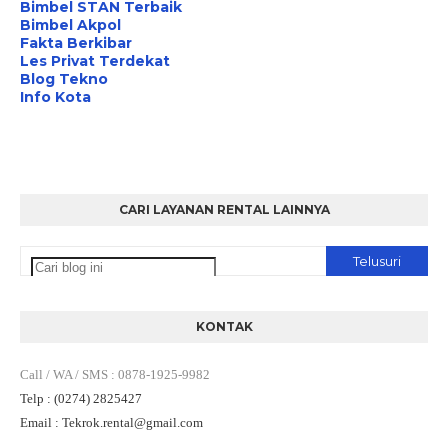
Bimbel STAN Terbaik
Bimbel Akpol
Fakta Berkibar
Les Privat Terdekat
Blog Tekno
Info Kota
CARI LAYANAN RENTAL LAINNYA
KONTAK
Call / WA / SMS
:
0878-1925-9982
Telp
: (0274) 2825427
Email
: Tekrok.rental
@gmail.com