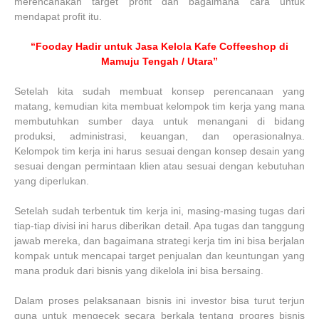
merencanakan target profit dan bagaimana cara untuk
mendapat profit itu.
“Fooday Hadir untuk Jasa Kelola Kafe Coffeeshop di
Mamuju Tengah / Utara”
Setelah kita sudah membuat konsep perencanaan yang
matang, kemudian kita membuat kelompok tim kerja yang mana
membutuhkan sumber daya untuk menangani di bidang
produksi, administrasi, keuangan, dan operasionalnya.
Kelompok tim kerja ini harus sesuai dengan konsep desain yang
sesuai dengan permintaan klien atau sesuai dengan kebutuhan
yang diperlukan.
Setelah sudah terbentuk tim kerja ini, masing-masing tugas dari
tiap-tiap divisi ini harus diberikan detail. Apa tugas dan tanggung
jawab mereka, dan bagaimana strategi kerja tim ini bisa berjalan
kompak untuk mencapai target penjualan dan keuntungan yang
mana produk dari bisnis yang dikelola ini bisa bersaing.
Dalam proses pelaksanaan bisnis ini investor bisa turut terjun
guna untuk mengecek secara berkala tentang progres bisnis