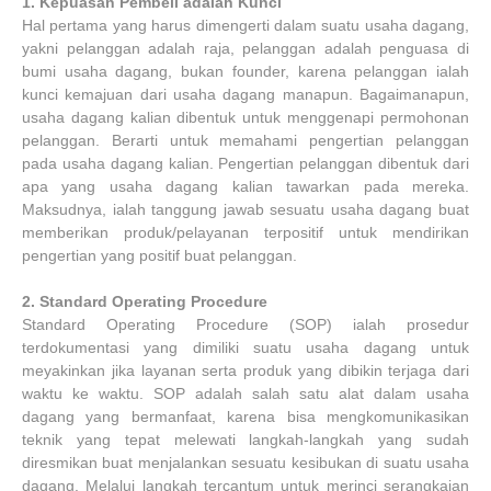
1.
Kepuasan Pembeli adalah Kunci
Hal pertama yang harus dimengerti dalam suatu usaha dagang,
yakni pelanggan adalah raja, pelanggan adalah penguasa di
bumi usaha dagang, bukan founder, karena pelanggan ialah
kunci kemajuan dari usaha dagang manapun. Bagaimanapun,
usaha dagang kalian dibentuk untuk menggenapi permohonan
pelanggan. Berarti untuk memahami pengertian pelanggan
pada usaha dagang kalian. Pengertian pelanggan dibentuk dari
apa yang usaha dagang kalian tawarkan pada mereka.
Maksudnya, ialah tanggung jawab sesuatu usaha dagang buat
memberikan produk/pelayanan terpositif untuk mendirikan
pengertian yang positif buat pelanggan.
2.
Standard Operating Procedure
Standard Operating Procedure (SOP) ialah prosedur
terdokumentasi yang dimiliki suatu usaha dagang untuk
meyakinkan jika layanan serta produk yang dibikin terjaga dari
waktu ke waktu. SOP adalah salah satu alat dalam usaha
dagang yang bermanfaat, karena bisa mengkomunikasikan
teknik yang tepat melewati langkah-langkah yang sudah
diresmikan buat menjalankan sesuatu kesibukan di suatu usaha
dagang. Melalui langkah tercantum untuk merinci serangkaian