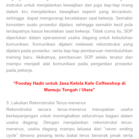
instruksi untuk menjalankan kewajiban dan juga tiap-tiap orang
dalam kru menjalankan kewajiban seperti yang tercantum,
sehingga dapat mengurangi kecelakaan saat bekerja. Semakin
konsisten suatu prosedur dijalani, sehingga semakin kecil pula
terdapatnya kasus kecelakan saat bekerja. Tidak cuma itu, SOP
diperlukan dalam operasional usaha dagang untuk kebutuhan
komunikasi. Komunikasi dijalani melewati rekonstruksi yang
dijalani pada prosedur, serta tiap-tiap pembaruan membutuhkan
training baru. Akibatnya, pembaruan SOP selalu teratur dan
mampu menjadi alat komunikasi pada pergantian prosedur
pada pekerja.
“Fooday Hadir untuk Jasa Kelola Kafe Coffeeshop di
Mamuju Tengah / Utara”
3.
Lakukan Rekonstruksi Terus-menerus
Rekonstruksi secara terus-menerus merupakan usaha
berkepanjangan untuk meningkatkan seluruhnya bagian dalam
usaha dagang. Dengan menjalankan rekonstruksi terus-
menerus, usaha dagang mampu leluasa dari “never ending
cycle” dimana pesaing tentu bakal terus beranak pinak serta