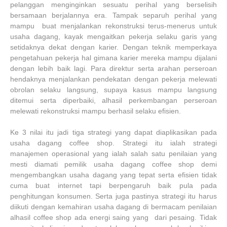
pelanggan menginginkan sesuatu perihal yang berselisih
bersamaan berjalannya era. Tampak separuh perihal yang
mampu buat menjalankan rekonstruksi terus-menerus untuk
usaha dagang, kayak mengaitkan pekerja selaku garis yang
setidaknya dekat dengan karier. Dengan teknik memperkaya
pengetahuan pekerja hal gimana karier mereka mampu dijalani
dengan lebih baik lagi. Para direktur serta arahan perseroan
hendaknya menjalankan pendekatan dengan pekerja melewati
obrolan selaku langsung, supaya kasus mampu langsung
ditemui serta diperbaiki, alhasil perkembangan perseroan
melewati rekonstruksi mampu berhasil selaku efisien.
Ke 3 nilai itu jadi tiga strategi yang dapat diaplikasikan pada
usaha dagang coffee shop. Strategi itu ialah strategi
manajemen operasional yang ialah salah satu penilaian yang
mesti diamati pemilik usaha dagang coffee shop demi
mengembangkan usaha dagang yang tepat serta efisien tidak
cuma buat internet tapi berpengaruh baik pula pada
penghitungan konsumen. Serta juga pastinya strategi itu harus
diikuti dengan kemahiran usaha dagang di bermacam penilaian
alhasil coffee shop ada energi saing yang dari pesaing. Tidak