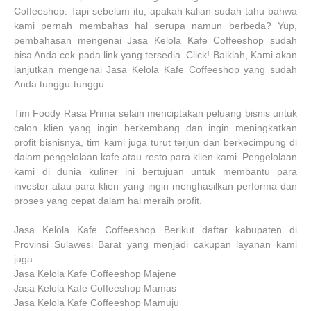
Coffeeshop. Tapi sebelum itu, apakah kalian sudah tahu bahwa
kami pernah membahas hal serupa namun berbeda? Yup,
pembahasan mengenai Jasa Kelola Kafe Coffeeshop sudah
bisa Anda cek pada link yang tersedia. Click! Baiklah, Kami akan
lanjutkan mengenai Jasa Kelola Kafe Coffeeshop yang sudah
Anda tunggu-tunggu.
Tim Foody Rasa Prima selain menciptakan peluang bisnis untuk
calon klien yang ingin berkembang dan ingin meningkatkan
profit bisnisnya, tim kami juga turut terjun dan berkecimpung di
dalam pengelolaan kafe atau resto para klien kami. Pengelolaan
kami di dunia kuliner ini bertujuan untuk membantu para
investor atau para klien yang ingin menghasilkan performa dan
proses yang cepat dalam hal meraih profit.
Jasa Kelola Kafe Coffeeshop Berikut daftar kabupaten di
Provinsi Sulawesi Barat yang menjadi cakupan layanan kami
juga:
Jasa Kelola Kafe Coffeeshop Majene
Jasa Kelola Kafe Coffeeshop Mamas
Jasa Kelola Kafe Coffeeshop Mamuju