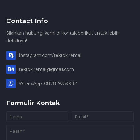
Contact Info
Silahkan hubungi kami di kontak berikut untuk lebih
detailnya!
Instagram.com/tekrok.rental
tekrok.rental@gmail.com
WhatsApp: 087819259982
Formulir Kontak