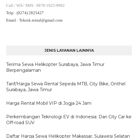
Call / WA / SMS
:
0878-1925-9982
Telp
: (0274) 2825427
Email
: Tekrok.rental
@gmail.com
JENIS LAYANAN LAINNYA
Terima Sewa Helikopter Surabaya, Jawa Timur
Berpengalaman
Tarif/Harga Sewa Rental Sepeda MTB, City Bike, Onthel
Surabaya, Jawa Timur
Harga Rental Mobil VIP di Jogja 24 Jam
Perkembangan Teknologi EV di Indonesia: Dari City Car ke
Off-road SUV
Daftar Harga Sewa Helikopter Makassar, Sulawesi Selatan