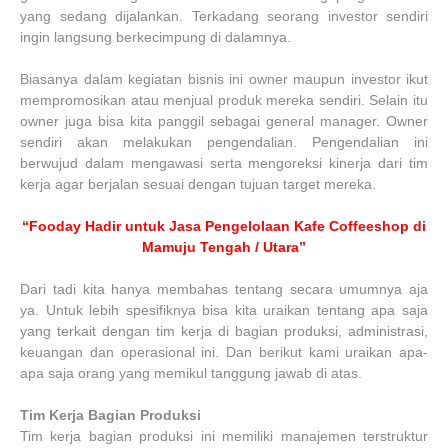
yang sedang dijalankan. Terkadang seorang investor sendiri
ingin langsung berkecimpung di dalamnya.
Biasanya dalam kegiatan bisnis ini owner maupun investor ikut
mempromosikan atau menjual produk mereka sendiri. Selain itu
owner juga bisa kita panggil sebagai general manager. Owner
sendiri akan melakukan pengendalian. Pengendalian ini
berwujud dalam mengawasi serta mengoreksi kinerja dari tim
kerja agar berjalan sesuai dengan tujuan target mereka.
“Fooday Hadir untuk Jasa Pengelolaan Kafe Coffeeshop di
Mamuju Tengah / Utara”
Dari tadi kita hanya membahas tentang secara umumnya aja
ya. Untuk lebih spesifiknya bisa kita uraikan tentang apa saja
yang terkait dengan tim kerja di bagian produksi, administrasi,
keuangan dan operasional ini. Dan berikut kami uraikan apa-
apa saja orang yang memikul tanggung jawab di atas.
Tim Kerja Bagian Produksi
Tim kerja bagian produksi ini memiliki manajemen terstruktur