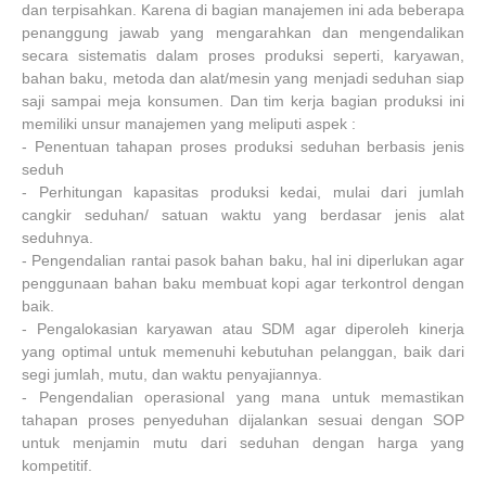
dan terpisahkan. Karena di bagian manajemen ini ada beberapa
penanggung jawab yang mengarahkan dan mengendalikan
secara sistematis dalam proses produksi seperti, karyawan,
bahan baku, metoda dan alat/mesin yang menjadi seduhan siap
saji sampai meja konsumen. Dan tim kerja bagian produksi ini
memiliki unsur manajemen yang meliputi aspek :
-
Penentuan tahapan proses produksi seduhan berbasis jenis
seduh
-
Perhitungan kapasitas produksi kedai, mulai dari jumlah
cangkir seduhan/ satuan waktu yang berdasar jenis alat
seduhnya.
-
Pengendalian rantai pasok bahan baku, hal ini diperlukan agar
penggunaan bahan baku membuat kopi agar terkontrol dengan
baik.
-
Pengalokasian karyawan atau SDM agar diperoleh kinerja
yang optimal untuk memenuhi kebutuhan pelanggan, baik dari
segi jumlah, mutu, dan waktu penyajiannya.
-
Pengendalian operasional yang mana untuk memastikan
tahapan proses penyeduhan dijalankan sesuai dengan SOP
untuk menjamin mutu dari seduhan dengan harga yang
kompetitif.