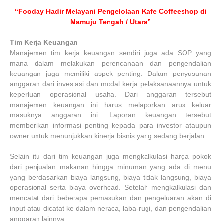
“Fooday Hadir Melayani Pengelolaan Kafe Coffeeshop di
Mamuju Tengah / Utara”
Tim Kerja Keuangan
Manajemen tim kerja keuangan sendiri juga ada SOP yang
mana dalam melakukan perencanaan dan pengendalian
keuangan juga memiliki aspek penting. Dalam penyusunan
anggaran dari investasi dan modal kerja pelaksanaannya untuk
keperluan operasional usaha. Dari anggaran tersebut
manajemen keuangan ini harus melaporkan arus keluar
masuknya anggaran ini. Laporan keuangan tersebut
memberikan informasi penting kepada para investor ataupun
owner untuk menunjukkan kinerja bisnis yang sedang berjalan.
Selain itu dari tim keuangan juga mengkalkulasi harga pokok
dari penjualan makanan hingga minuman yang ada di menu
yang berdasarkan biaya langsung, biaya tidak langsung, biaya
operasional serta biaya overhead. Setelah mengkalkulasi dan
mencatat dari beberapa pemasukan dan pengeluaran akan di
input atau dicatat ke dalam neraca, laba-rugi, dan pengendalian
anggaran lainnya.