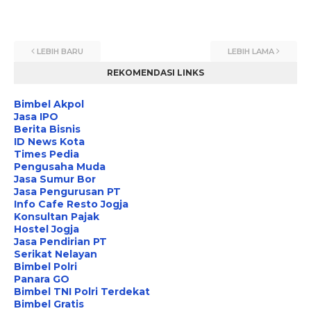
LEBIH BARU
LEBIH LAMA
REKOMENDASI LINKS
Bimbel Akpol
Jasa IPO
Berita Bisnis
ID News Kota
Times Pedia
Pengusaha Muda
Jasa Sumur Bor
Jasa Pengurusan PT
Info Cafe Resto Jogja
Konsultan Pajak
Hostel Jogja
Jasa Pendirian PT
Serikat Nelayan
Bimbel Polri
Panara GO
Bimbel TNI Polri Terdekat
Bimbel Gratis