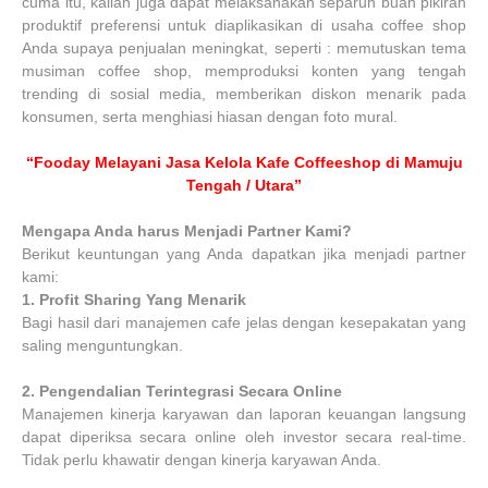
cuma itu, kalian juga dapat melaksanakan separuh buah pikiran
produktif preferensi untuk diaplikasikan di usaha coffee shop
Anda supaya penjualan meningkat, seperti : memutuskan tema
musiman coffee shop, memproduksi konten yang tengah
trending di sosial media, memberikan diskon menarik pada
konsumen, serta menghiasi hiasan dengan foto mural.
“Fooday Melayani Jasa Kelola Kafe Coffeeshop di Mamuju
Tengah / Utara”
Mengapa Anda harus Menjadi Partner Kami?
Berikut keuntungan yang Anda dapatkan jika menjadi partner
kami:
1.
Profit Sharing Yang Menarik
Bagi hasil dari manajemen cafe jelas dengan kesepakatan yang
saling menguntungkan.
2.
Pengendalian Terintegrasi Secara Online
Manajemen kinerja karyawan dan laporan keuangan langsung
dapat diperiksa secara online oleh investor secara real-time.
Tidak perlu khawatir dengan kinerja karyawan Anda.