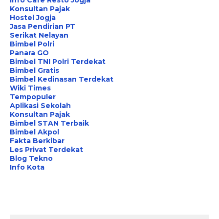
Info Cafe Resto Jogja
Konsultan Pajak
Hostel Jogja
Jasa Pendirian PT
Serikat Nelayan
Bimbel Polri
Panara GO
Bimbel TNI Polri Terdekat
Bimbel Gratis
Bimbel Kedinasan Terdekat
Wiki Times
Tempopuler
Aplikasi Sekolah
Konsultan Pajak
Bimbel STAN Terbaik
Bimbel Akpol
Fakta Berkibar
Les Privat Terdekat
Blog Tekno
Info Kota