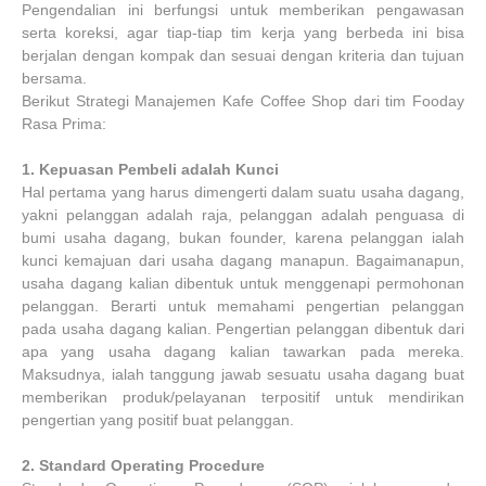
Pengendalian ini berfungsi untuk memberikan pengawasan
serta koreksi, agar tiap-tiap tim kerja yang berbeda ini bisa
berjalan dengan kompak dan sesuai dengan kriteria dan tujuan
bersama.
Berikut Strategi Manajemen Kafe Coffee Shop dari tim Fooday
Rasa Prima:
1.
Kepuasan Pembeli adalah Kunci
Hal pertama yang harus dimengerti dalam suatu usaha dagang,
yakni pelanggan adalah raja, pelanggan adalah penguasa di
bumi usaha dagang, bukan founder, karena pelanggan ialah
kunci kemajuan dari usaha dagang manapun. Bagaimanapun,
usaha dagang kalian dibentuk untuk menggenapi permohonan
pelanggan. Berarti untuk memahami pengertian pelanggan
pada usaha dagang kalian. Pengertian pelanggan dibentuk dari
apa yang usaha dagang kalian tawarkan pada mereka.
Maksudnya, ialah tanggung jawab sesuatu usaha dagang buat
memberikan produk/pelayanan terpositif untuk mendirikan
pengertian yang positif buat pelanggan.
2.
Standard Operating Procedure