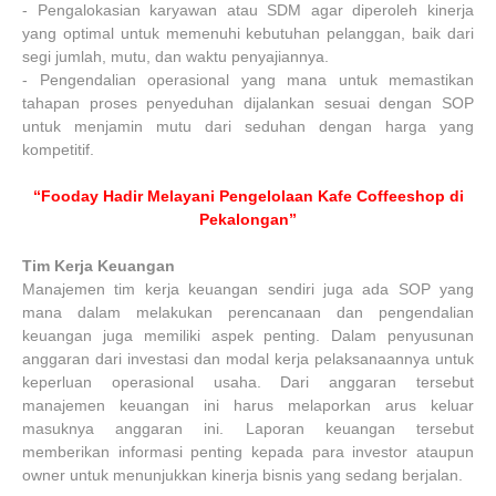
-
Pengalokasian karyawan atau SDM agar diperoleh kinerja
yang optimal untuk memenuhi kebutuhan pelanggan, baik dari
segi jumlah, mutu, dan waktu penyajiannya.
-
Pengendalian operasional yang mana untuk memastikan
tahapan proses penyeduhan dijalankan sesuai dengan SOP
untuk menjamin mutu dari seduhan dengan harga yang
kompetitif.
“Fooday Hadir Melayani Pengelolaan Kafe Coffeeshop di
Pekalongan”
Tim Kerja Keuangan
Manajemen tim kerja keuangan sendiri juga ada SOP yang
mana dalam melakukan perencanaan dan pengendalian
keuangan juga memiliki aspek penting. Dalam penyusunan
anggaran dari investasi dan modal kerja pelaksanaannya untuk
keperluan operasional usaha. Dari anggaran tersebut
manajemen keuangan ini harus melaporkan arus keluar
masuknya anggaran ini. Laporan keuangan tersebut
memberikan informasi penting kepada para investor ataupun
owner untuk menunjukkan kinerja bisnis yang sedang berjalan.