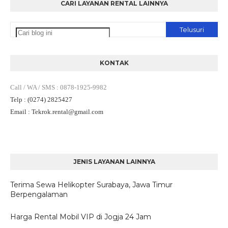
CARI LAYANAN RENTAL LAINNYA
KONTAK
Call / WA / SMS
:
0878-1925-9982
Telp
: (0274) 2825427
Email
: Tekrok.rental
@gmail.com
JENIS LAYANAN LAINNYA
Terima Sewa Helikopter Surabaya, Jawa Timur
Berpengalaman
Harga Rental Mobil VIP di Jogja 24 Jam