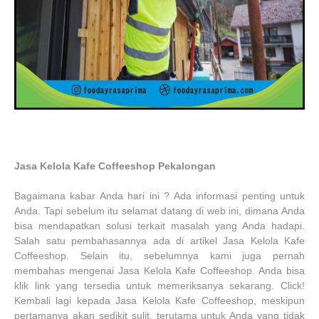
Jasa Kelola Kafe Coffeeshop Pekalongan
Bagaimana kabar Anda hari ini ? Ada informasi penting untuk
Anda. Tapi sebelum itu selamat datang di web ini, dimana Anda
bisa mendapatkan solusi terkait masalah yang Anda hadapi.
Salah satu pembahasannya ada di artikel Jasa Kelola Kafe
Coffeeshop. Selain itu, sebelumnya kami juga pernah
membahas mengenai Jasa Kelola Kafe Coffeeshop. Anda bisa
klik link yang tersedia untuk memeriksanya sekarang. Click!
Kembali lagi kepada Jasa Kelola Kafe Coffeeshop, meskipun
pertamanya akan sedikit sulit, terutama untuk Anda yang tidak