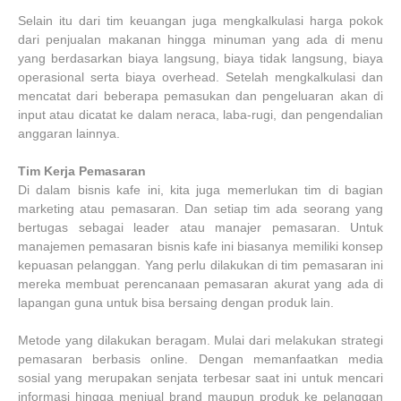
Selain itu dari tim keuangan juga mengkalkulasi harga pokok
dari penjualan makanan hingga minuman yang ada di menu
yang berdasarkan biaya langsung, biaya tidak langsung, biaya
operasional serta biaya overhead. Setelah mengkalkulasi dan
mencatat dari beberapa pemasukan dan pengeluaran akan di
input atau dicatat ke dalam neraca, laba-rugi, dan pengendalian
anggaran lainnya.
Tim Kerja Pemasaran
Di dalam bisnis kafe ini, kita juga memerlukan tim di bagian
marketing atau pemasaran. Dan setiap tim ada seorang yang
bertugas sebagai leader atau manajer pemasaran. Untuk
manajemen pemasaran bisnis kafe ini biasanya memiliki konsep
kepuasan pelanggan. Yang perlu dilakukan di tim pemasaran ini
mereka membuat perencanaan pemasaran akurat yang ada di
lapangan guna untuk bisa bersaing dengan produk lain.
Metode yang dilakukan beragam. Mulai dari melakukan strategi
pemasaran berbasis online. Dengan memanfaatkan media
sosial yang merupakan senjata terbesar saat ini untuk mencari
informasi hingga menjual brand maupun produk ke pelanggan