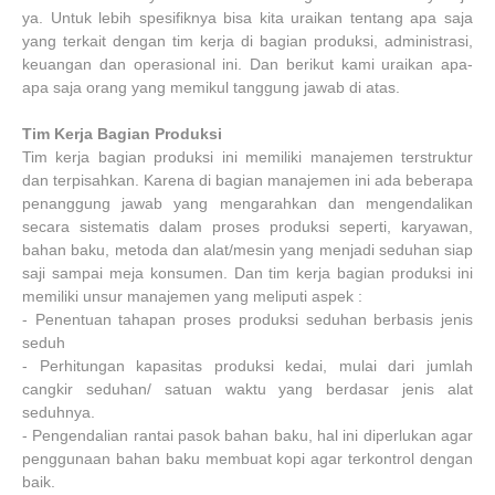
ya. Untuk lebih spesifiknya bisa kita uraikan tentang apa saja
yang terkait dengan tim kerja di bagian produksi, administrasi,
keuangan dan operasional ini. Dan berikut kami uraikan apa-
apa saja orang yang memikul tanggung jawab di atas.
Tim Kerja Bagian Produksi
Tim kerja bagian produksi ini memiliki manajemen terstruktur
dan terpisahkan. Karena di bagian manajemen ini ada beberapa
penanggung jawab yang mengarahkan dan mengendalikan
secara sistematis dalam proses produksi seperti, karyawan,
bahan baku, metoda dan alat/mesin yang menjadi seduhan siap
saji sampai meja konsumen. Dan tim kerja bagian produksi ini
memiliki unsur manajemen yang meliputi aspek :
-
Penentuan tahapan proses produksi seduhan berbasis jenis
seduh
-
Perhitungan kapasitas produksi kedai, mulai dari jumlah
cangkir seduhan/ satuan waktu yang berdasar jenis alat
seduhnya.
-
Pengendalian rantai pasok bahan baku, hal ini diperlukan agar
penggunaan bahan baku membuat kopi agar terkontrol dengan
baik.