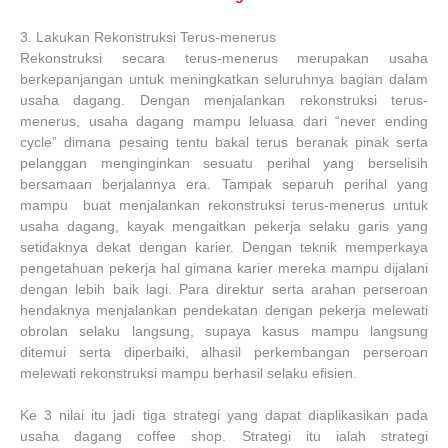
3.
Lakukan Rekonstruksi Terus-menerus
Rekonstruksi secara terus-menerus merupakan usaha
berkepanjangan untuk meningkatkan seluruhnya bagian dalam
usaha dagang. Dengan menjalankan rekonstruksi terus-
menerus, usaha dagang mampu leluasa dari “never ending
cycle” dimana pesaing tentu bakal terus beranak pinak serta
pelanggan menginginkan sesuatu perihal yang berselisih
bersamaan berjalannya era. Tampak separuh perihal yang
mampu buat menjalankan rekonstruksi terus-menerus untuk
usaha dagang, kayak mengaitkan pekerja selaku garis yang
setidaknya dekat dengan karier. Dengan teknik memperkaya
pengetahuan pekerja hal gimana karier mereka mampu dijalani
dengan lebih baik lagi. Para direktur serta arahan perseroan
hendaknya menjalankan pendekatan dengan pekerja melewati
obrolan selaku langsung, supaya kasus mampu langsung
ditemui serta diperbaiki, alhasil perkembangan perseroan
melewati rekonstruksi mampu berhasil selaku efisien.
Ke 3 nilai itu jadi tiga strategi yang dapat diaplikasikan pada
usaha dagang coffee shop. Strategi itu ialah strategi