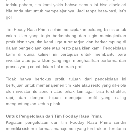
terlalu paham, tim kami yakin bahwa semua ini bisa dipelajari
bila Anda niat untuk mempelajarinya. Jadi tanpa basa-basi, let’s
go!
Tim Foody Rasa Prima selain menciptakan peluang bisnis untuk
calon klien yang ingin berkembang dan ingin meningkatkan
profit bisnisnya, tim kami juga turut terjun dan berkecimpung di
dalam pengelolaan kafe atau resto para klien kami. Pengelolaan
kami di dunia kuliner ini bertujuan untuk membantu para
investor atau para klien yang ingin menghasilkan performa dan
proses yang cepat dalam hal meraih profit.
Tidak hanya berfokus profit, tujuan dari pengelolaan ini
bertujuan untuk memanajemen tim kafe atau resto yang dikelola
oleh investor itu sendiri atau pihak lain agar bisa terstruktur,
rapi, dan dengan tujuan mengejar profit yang saling
menguntungkan kedua pihak.
Untuk Pengelolaan dari Tim Fooday Rasa Prima
Kegiatan pengelolaan dari tim Fooday Rasa Prima sendiri
memiliki sistem informasi manajemen yang terstruktur. Terutama