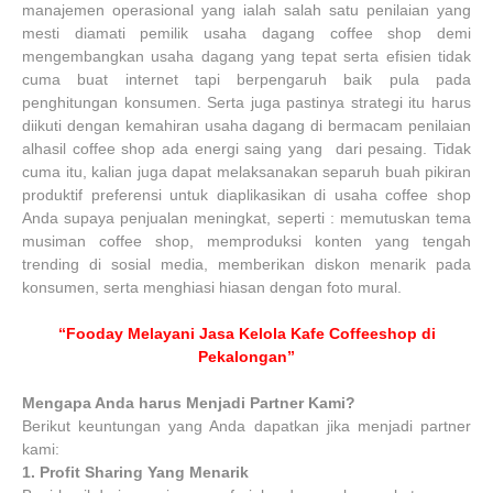
manajemen operasional yang ialah salah satu penilaian yang
mesti diamati pemilik usaha dagang coffee shop demi
mengembangkan usaha dagang yang tepat serta efisien tidak
cuma buat internet tapi berpengaruh baik pula pada
penghitungan konsumen. Serta juga pastinya strategi itu harus
diikuti dengan kemahiran usaha dagang di bermacam penilaian
alhasil coffee shop ada energi saing yang dari pesaing. Tidak
cuma itu, kalian juga dapat melaksanakan separuh buah pikiran
produktif preferensi untuk diaplikasikan di usaha coffee shop
Anda supaya penjualan meningkat, seperti : memutuskan tema
musiman coffee shop, memproduksi konten yang tengah
trending di sosial media, memberikan diskon menarik pada
konsumen, serta menghiasi hiasan dengan foto mural.
“Fooday Melayani Jasa Kelola Kafe Coffeeshop di
Pekalongan”
Mengapa Anda harus Menjadi Partner Kami?
Berikut keuntungan yang Anda dapatkan jika menjadi partner
kami:
1.
Profit Sharing Yang Menarik