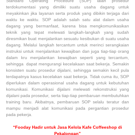
Standard Operating Procedure (SOP) ialah prosedur
terdokumentasi yang dimiliki suatu usaha dagang untuk
meyakinkan jika layanan serta produk yang dibikin terjaga dari
waktu ke waktu. SOP adalah salah satu alat dalam usaha
dagang yang bermanfaat, karena bisa mengkomunikasikan
teknik yang tepat melewati langkah-langkah yang sudah
diresmikan buat menjalankan sesuatu kesibukan di suatu usaha
dagang. Melalui langkah tercantum untuk merinci serangkaian
instruksi untuk menjalankan kewajiban dan juga tiap-tiap orang
dalam kru menjalankan kewajiban seperti yang tercantum,
sehingga dapat mengurangi kecelakaan saat bekerja. Semakin
konsisten suatu prosedur dijalani, sehingga semakin kecil pula
terdapatnya kasus kecelakan saat bekerja. Tidak cuma itu, SOP
diperlukan dalam operasional usaha dagang untuk kebutuhan
komunikasi. Komunikasi dijalani melewati rekonstruksi yang
dijalani pada prosedur, serta tiap-tiap pembaruan membutuhkan
training baru. Akibatnya, pembaruan SOP selalu teratur dan
mampu menjadi alat komunikasi pada pergantian prosedur
pada pekerja.
“Fooday Hadir untuk Jasa Kelola Kafe Coffeeshop di
Pekalongan”