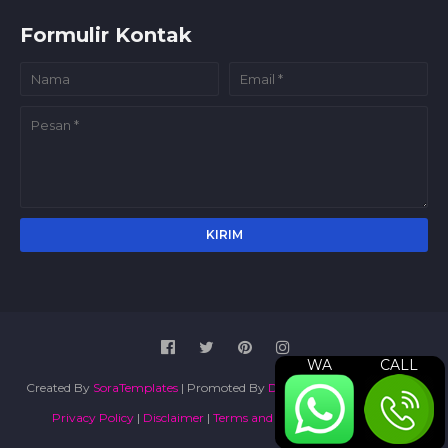
Formulir Kontak
WA
CALL
Created By
SoraTemplates
| Promoted By
Digital Marketing Agency
|
Privacy Policy
|
Disclaimer
|
Terms and Conditions
|
Sitemap