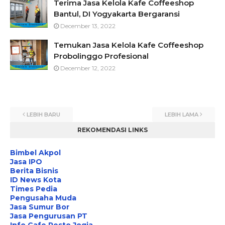
Terima Jasa Kelola Kafe Coffeeshop
Bantul, DI Yogyakarta Bergaransi
December 13, 2022
Temukan Jasa Kelola Kafe Coffeeshop
Probolinggo Profesional
December 12, 2022
LEBIH BARU
LEBIH LAMA
REKOMENDASI LINKS
Bimbel Akpol
Jasa IPO
Berita Bisnis
ID News Kota
Times Pedia
Pengusaha Muda
Jasa Sumur Bor
Jasa Pengurusan PT