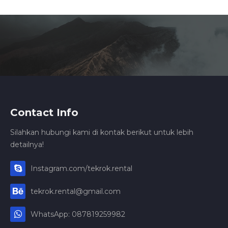
Contact Info
Silahkan hubungi kami di kontak berikut untuk lebih
detailnya!
Instagram.com/tekrok.rental
tekrok.rental@gmail.com
WhatsApp: 087819259982