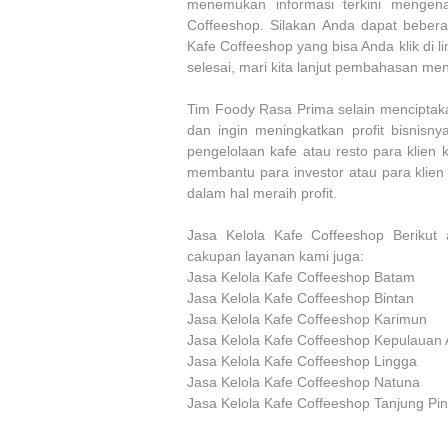
menemukan informasi terkini mengen
Coffeeshop. Silakan Anda dapat bebe
Kafe Coffeeshop yang bisa Anda klik di 
selesai, mari kita lanjut pembahasan men
Tim Foody Rasa Prima selain menciptaka
dan ingin meningkatkan profit bisnisny
pengelolaan kafe atau resto para klien k
membantu para investor atau para klien
dalam hal meraih profit.
Jasa Kelola Kafe Coffeeshop Berikut 
cakupan layanan kami juga:
Jasa Kelola Kafe Coffeeshop Batam
Jasa Kelola Kafe Coffeeshop Bintan
Jasa Kelola Kafe Coffeeshop Karimun
Jasa Kelola Kafe Coffeeshop Kepulaua
Jasa Kelola Kafe Coffeeshop Lingga
Jasa Kelola Kafe Coffeeshop Natuna
Jasa Kelola Kafe Coffeeshop Tanjung Pi