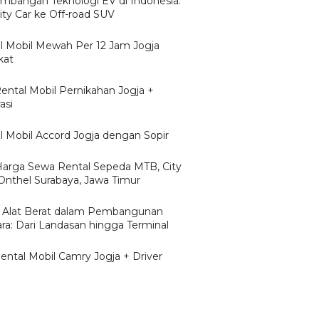
mbangan Teknologi EV di Indonesia:
ity Car ke Off-road SUV
l Mobil Mewah Per 12 Jam Jogja
kat
Rental Mobil Pernikahan Jogja +
asi
l Mobil Accord Jogja dengan Sopir
/Harga Sewa Rental Sepeda MTB, City
 Onthel Surabaya, Jawa Timur
 Alat Berat dalam Pembangunan
ra: Dari Landasan hingga Terminal
Rental Mobil Camry Jogja + Driver