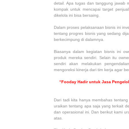
detail. Apa tugas dan tanggung jawab m
kompak untuk mencapai target penjua
dikelola ini bisa bersaing.
Dalam proses pelaksanaan bisnis ini inv
tentang progres bisnis yang sedang dija
berkecimpung di dalamnya.
Biasanya dalam kegiatan bisnis ini o
produk mereka sendiri. Selain itu owne
sendiri akan melakukan pengendalia
mengoreksi kinerja dari tim kerja agar b
“Fooday Hadir untuk Jasa Pengelo
Dari tadi kita hanya membahas tentang 
uraikan tentang apa saja yang terkait d
dan operasional ini. Dan berikut kami 
atas.