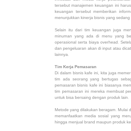
tersebut manajemen keuangan ini harus
keuangan tersebut memberikan inform
menunjukkan kinerja bisnis yang sedang 
Selain itu dari tim keuangan juga me
minuman yang ada di menu yang berd
operasional serta biaya overhead. Set
dan pengeluaran akan di input atau dica
lainnya.
Tim Kerja Pemasaran
Di dalam bisnis kafe ini, kita juga mem
tim ada seorang yang bertugas seba
pemasaran bisnis kafe ini biasanya mem
tim pemasaran ini mereka membuat pe
untuk bisa bersaing dengan produk lain.
Metode yang dilakukan beragam. Mulai d
memanfaatkan media sosial yang merup
hingga menjual brand maupun produk ke