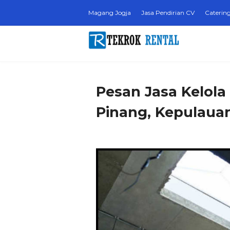
Magang Jogja
Jasa Pendirian CV
Catering
Pesan Jasa Kelola
Pinang, Kepulaua