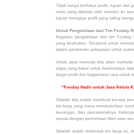
Tidak hanya berfokus profit, tujuan dari
resto yang dikelola oleh investor itu sen
tujuan mengejar profit yang saling meng
Untuk Pengelolaan dari Tim Fooday R
Kegiatan pengelolaan dari tim Fooday 
yang terstruktur. Terutama untuk meman
dalam pemberian pelayanan untuk usaha
Untuk awal memulai kita akan memulai
siapa yang bakal untuk berinvestasi da
target profit dan bagaimana cara untuk me
“Fooday Hadir untuk Jasa Kelola K
Setelah kita sudah membuat konsep pe
tim kerja yang mana membutuhkan sumber
keuangan, dan operasionalnya. Kelompo
sesuai dengan permintaan klien atau se
Setelah sudah terbentuk tim kerja ini, m