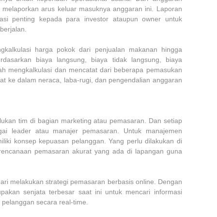
 melaporkan arus keluar masuknya anggaran ini. Laporan
asi penting kepada para investor ataupun owner untuk
berjalan.
ngkalkulasi harga pokok dari penjualan makanan hingga
asarkan biaya langsung, biaya tidak langsung, biaya
elah mengkalkulasi dan mencatat dari beberapa pemasukan
tat ke dalam neraca, laba-rugi, dan pengendalian anggaran
erlukan tim di bagian marketing atau pemasaran. Dan setiap
gai leader atau manajer pemasaran. Untuk manajemen
iliki konsep kepuasan pelanggan. Yang perlu dilakukan di
rencanaan pemasaran akurat yang ada di lapangan guna
ari melakukan strategi pemasaran berbasis online. Dengan
akan senjata terbesar saat ini untuk mencari informasi
 pelanggan secara real-time.