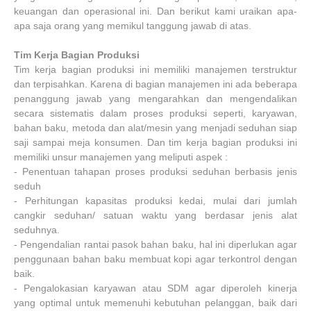
keuangan dan operasional ini. Dan berikut kami uraikan apa-
apa saja orang yang memikul tanggung jawab di atas.
Tim Kerja Bagian Produksi
Tim kerja bagian produksi ini memiliki manajemen terstruktur
dan terpisahkan. Karena di bagian manajemen ini ada beberapa
penanggung jawab yang mengarahkan dan mengendalikan
secara sistematis dalam proses produksi seperti, karyawan,
bahan baku, metoda dan alat/mesin yang menjadi seduhan siap
saji sampai meja konsumen. Dan tim kerja bagian produksi ini
memiliki unsur manajemen yang meliputi aspek :
-
Penentuan tahapan proses produksi seduhan berbasis jenis
seduh
-
Perhitungan kapasitas produksi kedai, mulai dari jumlah
cangkir seduhan/ satuan waktu yang berdasar jenis alat
seduhnya.
-
Pengendalian rantai pasok bahan baku, hal ini diperlukan agar
penggunaan bahan baku membuat kopi agar terkontrol dengan
baik.
-
Pengalokasian karyawan atau SDM agar diperoleh kinerja
yang optimal untuk memenuhi kebutuhan pelanggan, baik dari