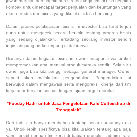
jawab mereka, dan bagaimana strategi kerja tim ini bisa berjalan
kompak untuk mencapai target penjualan dan keuntungan yang
mana produk dari bisnis yang dikelola ini bisa bersaing.
Dalam proses pelaksanaan bisnis ini investor bisa turut terjun
guna untuk mengecek secara berkala tentang progres bisnis
yang sedang dijalankan. Terkadang seorang investor sendiri
ingin langsung berkecimpung di dalamnya.
Biasanya dalam kegiatan bisnis ini owner maupun investor ikut
mempromosikan atau menjual produk mereka sendiri. Selain itu
owner juga bisa kita panggil sebagai general manager. Owner
sendiri akan melakukan pengendalian. Pengendalian ini
berwujud dalam mengawasi serta mengoreksi kinerja dari tim
kerja agar berjalan sesuai dengan tujuan target mereka.
“Fooday Hadir untuk Jasa Pengelolaan Kafe Coffeeshop di
Trenggalek”
Dari tadi kita hanya membahas tentang secara umumnya aja
ya. Untuk lebih spesifiknya bisa kita uraikan tentang apa saja
yang terkait dengan tim kerja di bagian produksi, administrasi,