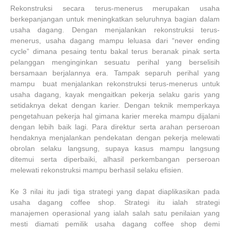
Rekonstruksi secara terus-menerus merupakan usaha
berkepanjangan untuk meningkatkan seluruhnya bagian dalam
usaha dagang. Dengan menjalankan rekonstruksi terus-
menerus, usaha dagang mampu leluasa dari “never ending
cycle” dimana pesaing tentu bakal terus beranak pinak serta
pelanggan menginginkan sesuatu perihal yang berselisih
bersamaan berjalannya era. Tampak separuh perihal yang
mampu buat menjalankan rekonstruksi terus-menerus untuk
usaha dagang, kayak mengaitkan pekerja selaku garis yang
setidaknya dekat dengan karier. Dengan teknik memperkaya
pengetahuan pekerja hal gimana karier mereka mampu dijalani
dengan lebih baik lagi. Para direktur serta arahan perseroan
hendaknya menjalankan pendekatan dengan pekerja melewati
obrolan selaku langsung, supaya kasus mampu langsung
ditemui serta diperbaiki, alhasil perkembangan perseroan
melewati rekonstruksi mampu berhasil selaku efisien.
Ke 3 nilai itu jadi tiga strategi yang dapat diaplikasikan pada
usaha dagang coffee shop. Strategi itu ialah strategi
manajemen operasional yang ialah salah satu penilaian yang
mesti diamati pemilik usaha dagang coffee shop demi