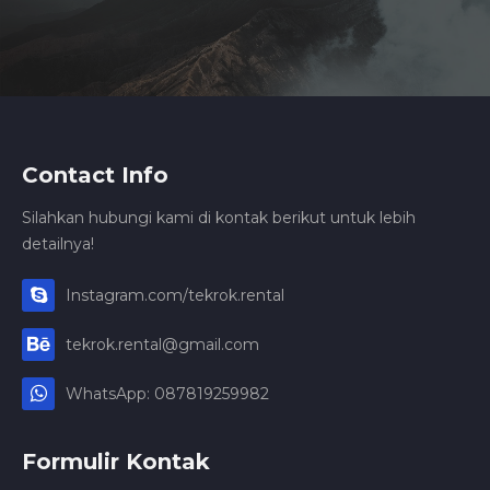
Contact Info
Silahkan hubungi kami di kontak berikut untuk lebih
detailnya!
Instagram.com/tekrok.rental
tekrok.rental@gmail.com
WhatsApp: 087819259982
Formulir Kontak