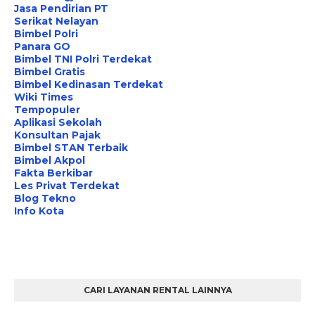
Jasa Pendirian PT
Serikat Nelayan
Bimbel Polri
Panara GO
Bimbel TNI Polri Terdekat
Bimbel Gratis
Bimbel Kedinasan Terdekat
Wiki Times
Tempopuler
Aplikasi Sekolah
Konsultan Pajak
Bimbel STAN Terbaik
Bimbel Akpol
Fakta Berkibar
Les Privat Terdekat
Blog Tekno
Info Kota
CARI LAYANAN RENTAL LAINNYA