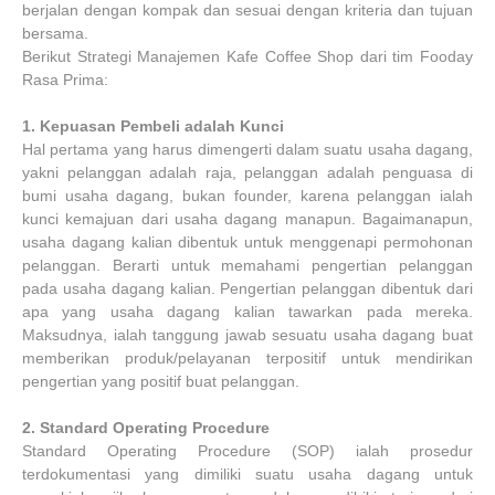
berjalan dengan kompak dan sesuai dengan kriteria dan tujuan
bersama.
Berikut Strategi Manajemen Kafe Coffee Shop dari tim Fooday
Rasa Prima:
1.
Kepuasan Pembeli adalah Kunci
Hal pertama yang harus dimengerti dalam suatu usaha dagang,
yakni pelanggan adalah raja, pelanggan adalah penguasa di
bumi usaha dagang, bukan founder, karena pelanggan ialah
kunci kemajuan dari usaha dagang manapun. Bagaimanapun,
usaha dagang kalian dibentuk untuk menggenapi permohonan
pelanggan. Berarti untuk memahami pengertian pelanggan
pada usaha dagang kalian. Pengertian pelanggan dibentuk dari
apa yang usaha dagang kalian tawarkan pada mereka.
Maksudnya, ialah tanggung jawab sesuatu usaha dagang buat
memberikan produk/pelayanan terpositif untuk mendirikan
pengertian yang positif buat pelanggan.
2.
Standard Operating Procedure
Standard Operating Procedure (SOP) ialah prosedur
terdokumentasi yang dimiliki suatu usaha dagang untuk