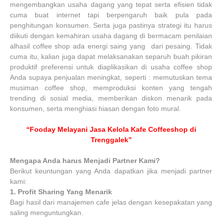
mengembangkan usaha dagang yang tepat serta efisien tidak
cuma buat internet tapi berpengaruh baik pula pada
penghitungan konsumen. Serta juga pastinya strategi itu harus
diikuti dengan kemahiran usaha dagang di bermacam penilaian
alhasil coffee shop ada energi saing yang dari pesaing. Tidak
cuma itu, kalian juga dapat melaksanakan separuh buah pikiran
produktif preferensi untuk diaplikasikan di usaha coffee shop
Anda supaya penjualan meningkat, seperti : memutuskan tema
musiman coffee shop, memproduksi konten yang tengah
trending di sosial media, memberikan diskon menarik pada
konsumen, serta menghiasi hiasan dengan foto mural.
“Fooday Melayani Jasa Kelola Kafe Coffeeshop di
Trenggalek”
Mengapa Anda harus Menjadi Partner Kami?
Berikut keuntungan yang Anda dapatkan jika menjadi partner
kami:
1.
Profit Sharing Yang Menarik
Bagi hasil dari manajemen cafe jelas dengan kesepakatan yang
saling menguntungkan.