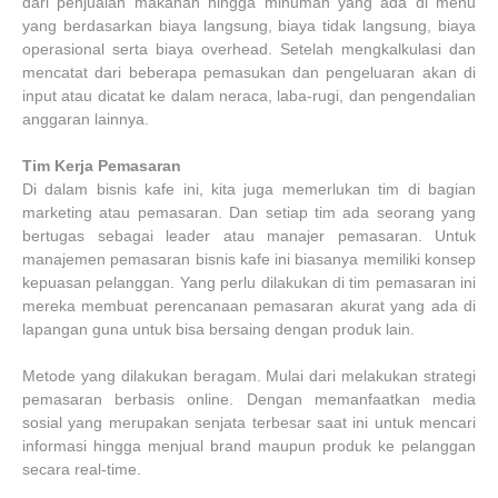
dari penjualan makanan hingga minuman yang ada di menu
yang berdasarkan biaya langsung, biaya tidak langsung, biaya
operasional serta biaya overhead. Setelah mengkalkulasi dan
mencatat dari beberapa pemasukan dan pengeluaran akan di
input atau dicatat ke dalam neraca, laba-rugi, dan pengendalian
anggaran lainnya.
Tim Kerja Pemasaran
Di dalam bisnis kafe ini, kita juga memerlukan tim di bagian
marketing atau pemasaran. Dan setiap tim ada seorang yang
bertugas sebagai leader atau manajer pemasaran. Untuk
manajemen pemasaran bisnis kafe ini biasanya memiliki konsep
kepuasan pelanggan. Yang perlu dilakukan di tim pemasaran ini
mereka membuat perencanaan pemasaran akurat yang ada di
lapangan guna untuk bisa bersaing dengan produk lain.
Metode yang dilakukan beragam. Mulai dari melakukan strategi
pemasaran berbasis online. Dengan memanfaatkan media
sosial yang merupakan senjata terbesar saat ini untuk mencari
informasi hingga menjual brand maupun produk ke pelanggan
secara real-time.