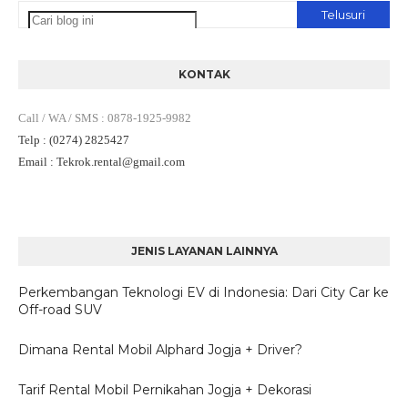
KONTAK
Call / WA / SMS
:
0878-1925-9982
Telp
: (0274) 2825427
Email
: Tekrok.rental
@gmail.com
JENIS LAYANAN LAINNYA
Perkembangan Teknologi EV di Indonesia: Dari City Car ke
Off-road SUV
Dimana Rental Mobil Alphard Jogja + Driver?
Tarif Rental Mobil Pernikahan Jogja + Dekorasi