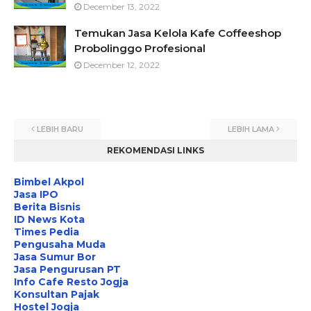
December 13, 2022
Temukan Jasa Kelola Kafe Coffeeshop
Probolinggo Profesional
December 12, 2022
LEBIH BARU
LEBIH LAMA
REKOMENDASI LINKS
Bimbel Akpol
Jasa IPO
Berita Bisnis
ID News Kota
Times Pedia
Pengusaha Muda
Jasa Sumur Bor
Jasa Pengurusan PT
Info Cafe Resto Jogja
Konsultan Pajak
Hostel Jogja