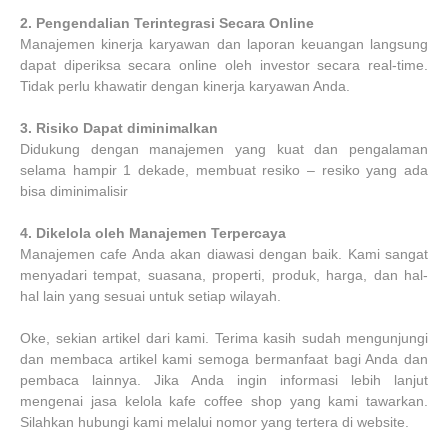
2.
Pengendalian Terintegrasi Secara Online
Manajemen kinerja karyawan dan laporan keuangan langsung
dapat diperiksa secara online oleh investor secara real-time.
Tidak perlu khawatir dengan kinerja karyawan Anda.
3.
Risiko Dapat diminimalkan
Didukung dengan manajemen yang kuat dan pengalaman
selama hampir 1 dekade, membuat resiko – resiko yang ada
bisa diminimalisir
4.
Dikelola oleh Manajemen Terpercaya
Manajemen cafe Anda akan diawasi dengan baik. Kami sangat
menyadari tempat, suasana, properti, produk, harga, dan hal-
hal lain yang sesuai untuk setiap wilayah.
Oke, sekian artikel dari kami. Terima kasih sudah mengunjungi
dan membaca artikel kami semoga bermanfaat bagi Anda dan
pembaca lainnya. Jika Anda ingin informasi lebih lanjut
mengenai jasa kelola kafe coffee shop yang kami tawarkan.
Silahkan hubungi kami melalui nomor yang tertera di website.