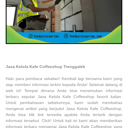
Jasa Kelola Kafe Coffeeshop Trenggalek
Halo para pembaca sekalian! Kembali lagi bersama kami yang
siap memberi informasi terkini kepada Anda! Selamat datang di
web ini! Tempat dimana Anda bisa menemukan informasi
terbaru seputar Jasa Kelola Kafe Coffeeshop favorit kalian.
Untuk pembahasan sebelumnya, kami sudah membahas
mengenai artikel yang berjudul Jasa Kelola Kafe Coffeeshop,
Anda bisa klik link tersedia apabila Anda tertarik dengan
informasi tersebut. Click! Untuk kali ini kami akan memberikan
informasi terbaru mengenai Jasa Kelola Kafe Coffeeshop yang