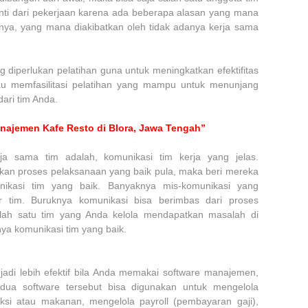
henti dari pekerjaan karena ada beberapa alasan yang mana
knya, yang mana diakibatkan oleh tidak adanya kerja sama
 diperlukan pelatihan guna untuk meningkatkan efektifitas
tau memfasilitasi pelatihan yang mampu untuk menunjang
ari tim Anda.
najemen Kafe Resto di Blora, Jawa Tengah”
ja sama tim adalah, komunikasi tim kerja yang jelas.
kan proses pelaksanaan yang baik pula, maka beri mereka
nikasi tim yang baik. Banyaknya mis-komunikasi yang
r tim. Buruknya komunikasi bisa berimbas dari proses
alah satu tim yang Anda kelola mendapatkan masalah di
nya komunikasi tim yang baik.
adi lebih efektif bila Anda memakai software manajemen,
ua software tersebut bisa digunakan untuk mengelola
ksi atau makanan, mengelola payroll (pembayaran gaji),