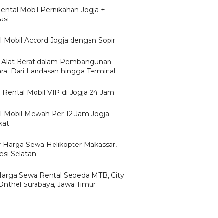
Rental Mobil Pernikahan Jogja +
asi
l Mobil Accord Jogja dengan Sopir
 Alat Berat dalam Pembangunan
ra: Dari Landasan hingga Terminal
 Rental Mobil VIP di Jogja 24 Jam
l Mobil Mewah Per 12 Jam Jogja
kat
r Harga Sewa Helikopter Makassar,
esi Selatan
/Harga Sewa Rental Sepeda MTB, City
 Onthel Surabaya, Jawa Timur