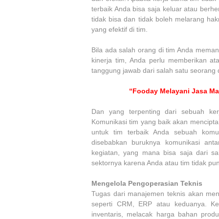
terbaik Anda bisa saja keluar atau ber
tidak bisa dan tidak boleh melarang ha
yang efektif di tim.
Bila ada salah orang di tim Anda memang
kinerja tim, Anda perlu memberikan a
tanggung jawab dari salah satu seorang d
“Fooday Melayani Jasa Ma
Dan yang terpenting dari sebuah ker
Komunikasi tim yang baik akan mencipta
untuk tim terbaik Anda sebuah komu
disebabkan buruknya komunikasi anta
kegiatan, yang mana bisa saja dari s
sektornya karena Anda atau tim tidak pu
Mengelola Pengoperasian Teknis
Tugas dari manajemen teknis akan menj
seperti CRM, ERP atau keduanya. Ked
inventaris, melacak harga bahan produ