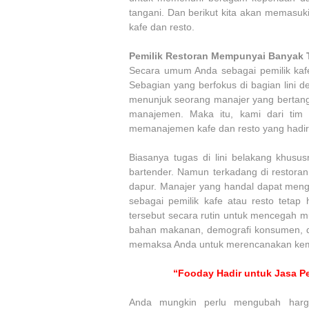
tangani. Dan berikut kita akan memasuk
kafe dan resto.
Pemilik Restoran Mempunyai Banyak 
Secara umum Anda sebagai pemilik kafe
Sebagian yang berfokus di bagian lini d
menunjuk seorang manajer yang bertangg
manajemen. Maka itu, kami dari tim
memanajemen kafe dan resto yang hadi
Biasanya tugas di lini belakang khusu
bartender. Namun terkadang di restoran 
dapur. Manajer yang handal dapat menge
sebagai pemilik kafe atau resto tetap 
tersebut secara rutin untuk mencegah m
bahan makanan, demografi konsumen, d
memaksa Anda untuk merencanakan kemb
“Fooday Hadir untuk Jasa Pe
Anda mungkin perlu mengubah harg