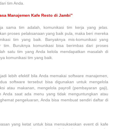
ari tim Anda.
asa Manajemen Kafe Resto di Jambi”
ja sama tim adalah, komunikasi tim kerja yang jelas.
kan proses pelaksanaan yang baik pula, maka beri mereka
nikasi tim yang baik. Banyaknya mis-komunikasi yang
r tim. Buruknya komunikasi bisa berimbas dari proses
alah satu tim yang Anda kelola mendapatkan masalah di
nya komunikasi tim yang baik.
adi lebih efektif bila Anda memakai software manajemen,
ua software tersebut bisa digunakan untuk mengelola
ksi atau makanan, mengelola payroll (pembayaran gaji),
an Anda saat ada menu yang tidak menguntungkan atau
ghemat pengeluaran, Anda bisa membuat sendiri daftar di
san yang ketat untuk bisa mensukseskan event di kafe