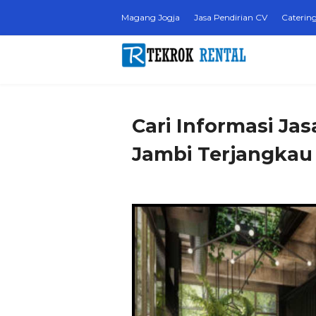
Magang Jogja
Jasa Pendirian CV
Catering
Cari Informasi Ja
Jambi Terjangkau