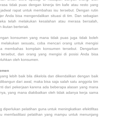
asa tidak puas dengan kinerja tim kafe atau resto yang
jadwal rapat untuk membahas isu tersebut. Dengan rutin
er Anda bisa mengendalikan situasi di tim. Dan sebagian
ka telah melakukan kesalahan atau merasa bersalah,
ikutan berteriak.
 dengan konsumen yang mana tidak puas juga tidak boleh
k melakukan sesuatu, coba mencari orang untuk mengisi
isa membahas komplain konsumen tersebut. Dengarkan
tersebut, dan orang yang mengisi di posisi Anda bisa
eluhkan oleh konsumen.
jemen
ang lebih baik bila dikelola dan dikendalikan dengan baik
k dibangun dari awal, maka bisa saja salah satu anggota tim
henti dari pekerjaan karena ada beberapa alasan yang mana
knya, yang mana diakibatkan oleh tidak adanya kerja sama
 diperlukan pelatihan guna untuk meningkatkan efektifitas
tau memfasilitasi pelatihan yang mampu untuk menunjang