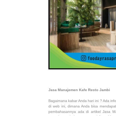
Jasa Manajemen Kafe Resto Jambi
Bagaimana kabar Anda hari ini ? Ada inf
di web ini, dimana Anda bisa mendapat
pembahasannya ada di artikel Jasa Ma