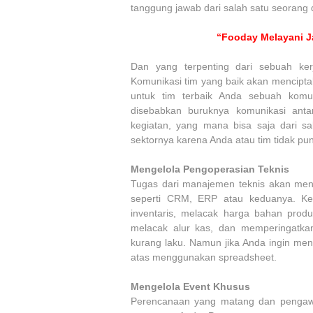
tanggung jawab dari salah satu seorang d
“Fooday Melayani J
Dan yang terpenting dari sebuah ker
Komunikasi tim yang baik akan mencipta
untuk tim terbaik Anda sebuah komu
disebabkan buruknya komunikasi anta
kegiatan, yang mana bisa saja dari s
sektornya karena Anda atau tim tidak pu
Mengelola Pengoperasian Teknis
Tugas dari manajemen teknis akan menj
seperti CRM, ERP atau keduanya. Ked
inventaris, melacak harga bahan produ
melacak alur kas, dan memperingatk
kurang laku. Namun jika Anda ingin men
atas menggunakan spreadsheet.
Mengelola Event Khusus
Perencanaan yang matang dan pengawa