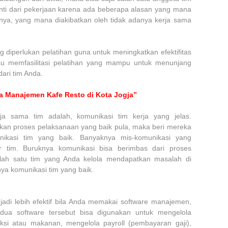
henti dari pekerjaan karena ada beberapa alasan yang mana
knya, yang mana diakibatkan oleh tidak adanya kerja sama
 diperlukan pelatihan guna untuk meningkatkan efektifitas
tau memfasilitasi pelatihan yang mampu untuk menunjang
ari tim Anda.
a Manajemen Kafe Resto di Kota Jogja”
ja sama tim adalah, komunikasi tim kerja yang jelas.
kan proses pelaksanaan yang baik pula, maka beri mereka
nikasi tim yang baik. Banyaknya mis-komunikasi yang
r tim. Buruknya komunikasi bisa berimbas dari proses
alah satu tim yang Anda kelola mendapatkan masalah di
nya komunikasi tim yang baik.
adi lebih efektif bila Anda memakai software manajemen,
ua software tersebut bisa digunakan untuk mengelola
ksi atau makanan, mengelola payroll (pembayaran gaji),