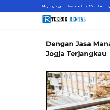
Magang Jogja
Jasa Pendirian CV
Catering
Dengan Jasa Mana
Jogja Terjangkau