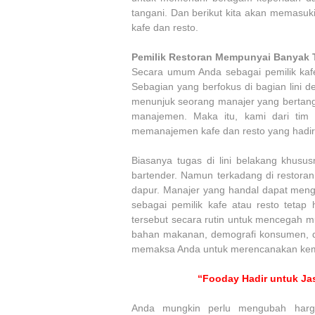
tangani. Dan berikut kita akan memasuk
kafe dan resto.
Pemilik Restoran Mempunyai Banyak 
Secara umum Anda sebagai pemilik kafe
Sebagian yang berfokus di bagian lini d
menunjuk seorang manajer yang bertangg
manajemen. Maka itu, kami dari tim
memanajemen kafe dan resto yang hadi
Biasanya tugas di lini belakang khusu
bartender. Namun terkadang di restoran 
dapur. Manajer yang handal dapat menge
sebagai pemilik kafe atau resto tetap 
tersebut secara rutin untuk mencegah m
bahan makanan, demografi konsumen, d
memaksa Anda untuk merencanakan kemb
“Fooday Hadir untuk Jas
Anda mungkin perlu mengubah harg