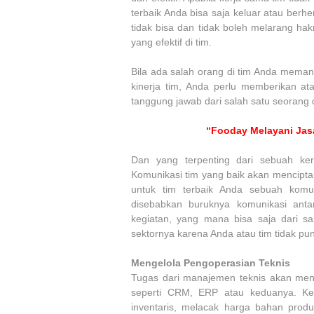
terbaik Anda bisa saja keluar atau ber
tidak bisa dan tidak boleh melarang ha
yang efektif di tim.
Bila ada salah orang di tim Anda memang
kinerja tim, Anda perlu memberikan a
tanggung jawab dari salah satu seorang d
“Fooday Melayani Jas
Dan yang terpenting dari sebuah ker
Komunikasi tim yang baik akan mencipta
untuk tim terbaik Anda sebuah komu
disebabkan buruknya komunikasi anta
kegiatan, yang mana bisa saja dari s
sektornya karena Anda atau tim tidak pu
Mengelola Pengoperasian Teknis
Tugas dari manajemen teknis akan menj
seperti CRM, ERP atau keduanya. Ked
inventaris, melacak harga bahan produ