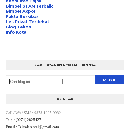
Konsultan Pajak
Bimbel STAN Terbaik
Bimbel Akpol
Fakta Berkibar
Les Privat Terdekat
Blog Tekno
Info Kota
CARI LAYANAN RENTAL LAINNYA
KONTAK
Call / WA / SMS
:
0878-1925-9982
Telp
: (0274) 2825427
Email
: Tekrok.rental
@gmail.com