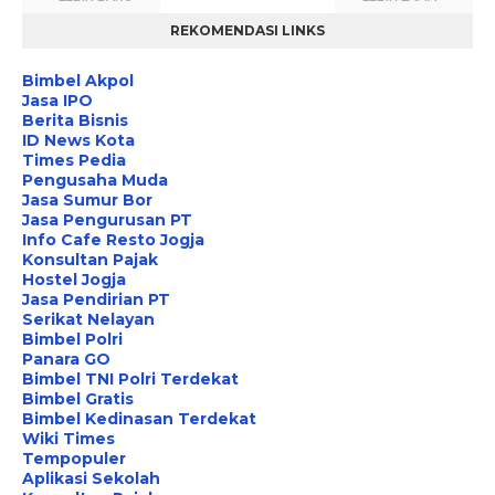
REKOMENDASI LINKS
Bimbel Akpol
Jasa IPO
Berita Bisnis
ID News Kota
Times Pedia
Pengusaha Muda
Jasa Sumur Bor
Jasa Pengurusan PT
Info Cafe Resto Jogja
Konsultan Pajak
Hostel Jogja
Jasa Pendirian PT
Serikat Nelayan
Bimbel Polri
Panara GO
Bimbel TNI Polri Terdekat
Bimbel Gratis
Bimbel Kedinasan Terdekat
Wiki Times
Tempopuler
Aplikasi Sekolah