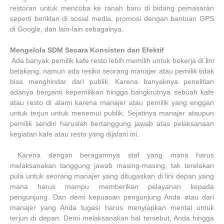
restoran untuk mencoba ke ranah baru di bidang pemasaran
seperti beriklan di sosial media, promosi dengan bantuan GPS
di Google, dan lain-lain sebagainya.
Mengelola SDM Secara Konsisten dan Efektif
Ada banyak pemilik kafe resto lebih memilih untuk bekerja di lini
belakang, namun ada resiko seorang manajer atau pemilik tidak
bisa menghindar dari publik. Karena banyaknya penelitian
adanya berganti kepemilikan hingga bangkrutnya sebuah kafe
atau resto di alami karena manajer atau pemilik yang enggan
untuk terjun untuk menemui publik. Sejatinya manajer ataupun
pemilik sendiri haruslah bertanggung jawab atas pelaksanaan
kegiatan kafe atau resto yang dijalani ini.
Karena dengan beragamnya staf yang mana harus
melaksanakan tanggung jawab masing-masing, tak terelakan
pula untuk seorang manajer yang ditugaskan di lini depan yang
mana harus mampu memberikan pelayanan kepada
pengunjung. Dan demi kepuasan pengunjung Anda atau dari
manajer yang Anda tugasi harus menyiapkan mental untuk
terjun di depan. Demi melaksanakan hal tersebut, Anda hingga