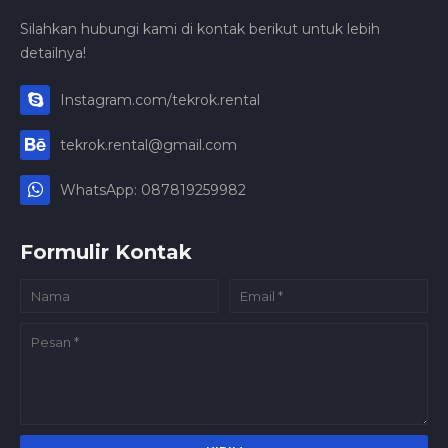
Silahkan hubungi kami di kontak berikut untuk lebih
detailnya!
Instagram.com/tekrok.rental
tekrok.rental@gmail.com
WhatsApp: 087819259982
Formulir Kontak