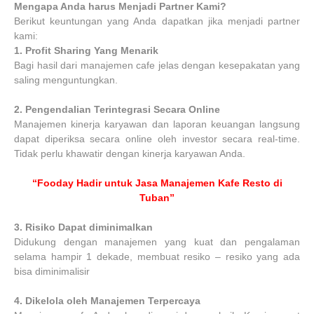
Mengapa Anda harus Menjadi Partner Kami?
Berikut keuntungan yang Anda dapatkan jika menjadi partner
kami:
1.
Profit Sharing Yang Menarik
Bagi hasil dari manajemen cafe jelas dengan kesepakatan yang
saling menguntungkan.
2.
Pengendalian Terintegrasi Secara Online
Manajemen kinerja karyawan dan laporan keuangan langsung
dapat diperiksa secara online oleh investor secara real-time.
Tidak perlu khawatir dengan kinerja karyawan Anda.
“Fooday Hadir untuk Jasa Manajemen Kafe Resto di
Tuban”
3.
Risiko Dapat diminimalkan
Didukung dengan manajemen yang kuat dan pengalaman
selama hampir 1 dekade, membuat resiko – resiko yang ada
bisa diminimalisir
4.
Dikelola oleh Manajemen Terpercaya