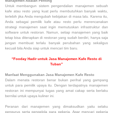
Manajemen Adalah Penting
Untuk membangun sistem pengendalian manajemen sebuah
kafe atau resto yang kuat perlu membutuhkan banyak waktu,
terlebih jika Anda mengubah kebijakan di masa lalu. Karena itu,
Anda sebagai pemilik kafe atau resto perlu merencanakan
strategi manajemen saat ingin memutuskan infrastruktur dan
software untuk restoran. Namun, setiap manajemen yang baik
tetap bisa diterapkan di restoran yang sudah berdiri, hanya saja
jangan membuat terlalu banyak perubahan yang sekaligus
kecuali bila Anda siap untuk mencari tim baru.
“Fooday Hadir untuk Jasa Manajemen Kafe Resto di
Tuban”
Manfaat Menggunakan Jasa Manajemen Kafe Resto
Dalam menata restoran benar bukan perihal yang gampang
untuk para pemilik upaya itu. Dengan terdapatnya manajemen
restoran ini mempunyai tugas yang amat cakap serta berlaku
bernilai untuk upaya kuliner ini.
Peranan dari manajemen yang dimaksudkan yaitu selaku
pengurus serta pengelola para pekerja. Agar mencari pekerja