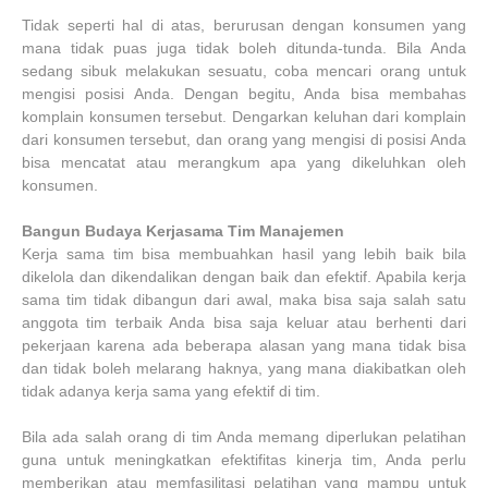
Tidak seperti hal di atas, berurusan dengan konsumen yang
mana tidak puas juga tidak boleh ditunda-tunda. Bila Anda
sedang sibuk melakukan sesuatu, coba mencari orang untuk
mengisi posisi Anda. Dengan begitu, Anda bisa membahas
komplain konsumen tersebut. Dengarkan keluhan dari komplain
dari konsumen tersebut, dan orang yang mengisi di posisi Anda
bisa mencatat atau merangkum apa yang dikeluhkan oleh
konsumen.
Bangun Budaya Kerjasama Tim Manajemen
Kerja sama tim bisa membuahkan hasil yang lebih baik bila
dikelola dan dikendalikan dengan baik dan efektif. Apabila kerja
sama tim tidak dibangun dari awal, maka bisa saja salah satu
anggota tim terbaik Anda bisa saja keluar atau berhenti dari
pekerjaan karena ada beberapa alasan yang mana tidak bisa
dan tidak boleh melarang haknya, yang mana diakibatkan oleh
tidak adanya kerja sama yang efektif di tim.
Bila ada salah orang di tim Anda memang diperlukan pelatihan
guna untuk meningkatkan efektifitas kinerja tim, Anda perlu
memberikan atau memfasilitasi pelatihan yang mampu untuk