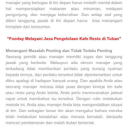
manajer yang bertugas di lini depan harus melatih mental dalam
hal mempersiapkan makanan atau minuman, melayani
pengunjung, dan menjaga kebersihan. Dan setiap staf yang
diberi tanggung jawab di lini depan harus bisa menangani
komplain dari konsumen.
“Fooday Melayani Jasa Pengelolaan Kafe Resto di Tuban”
Menangani Masalah Penting dan Tidak Terlalu Penting
Seorang pemilik atau manajer memiliki tugas dan tanggung
jawab yang berbeda. Walaupun ada oknum manajer yang
terkadang tidak memberikan perilaku yang kurang nyaman
kepada timnya, dari perilaku tersebut tidak diperkenankan untuk
ditiru apalagi di hadapan banyak orang. Dan apabila Anda atau
seorang manajer merasa tidak puas dengan kinerja tim kafe
atau resto yang Anda kelola, Anda perlu merencanakan jadwal
rapat untuk membahas isu tersebut. Dengan rutin melakukan
metode ini, Anda atau manajer Anda bisa mengendalikan situasi
di tim. Dan sebagian besar tim akan mengakui bahwa mereka
telah melakukan kesalahan atau merasa bersalah, daripada
mencari pembenaran dan malah ikutan berteriak.