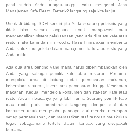
pasti sudah Anda tunggu-tunggu, yaitu mengenai Jasa
Manajemen Kafe Resto. Tertarik? langsung saja kita lanjut.
Untuk di bidang SDM sendiri jika Anda seorang pebisnis yang
tidak bisa secara langsung untuk mengawasi atau
mengendalikan sistem pelaksanaan yang ada di suatu kafe atau
resto, maka kami dari tim Fooday Rasa Prima akan membantu
Anda untuk mengelola dalam manajemen kafe atau resto yang
Anda miliki.
Ada dua area penting yang mana harus dipertimbangkan oleh
Anda yang sebagai pemilik kafe atau restoran. Pertama,
mengelola area di bidang detail pemesanan makanan,
kebersihan restoran, invenstaris, pemasaran, hingga Kesehatan
makanan. Kedua, mengelola konsumen dan staf-staf kafe atau
resto. Area ini biasanya yang lebih rumit. Seorang pemilik kafe
atau resto perlu berinteraksi langsung dengan staf dan
konsumen untuk mengetahui pendapat dari mereka, merespon
setiap permasalahan, dan memastikan staf restoran melakukan
tugas sebagaimana tertulis dalam kontrak yang disepakati
bersama.