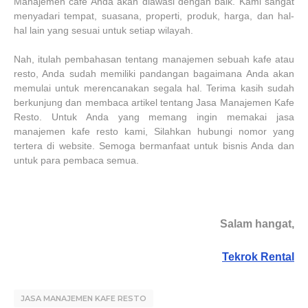
Manajemen cafe Anda akan diawasi dengan baik. Kami sangat
menyadari tempat, suasana, properti, produk, harga, dan hal-
hal lain yang sesuai untuk setiap wilayah.
Nah, itulah pembahasan tentang manajemen sebuah kafe atau
resto, Anda sudah memiliki pandangan bagaimana Anda akan
memulai untuk merencanakan segala hal. Terima kasih sudah
berkunjung dan membaca artikel tentang Jasa Manajemen Kafe
Resto. Untuk Anda yang memang ingin memakai jasa
manajemen kafe resto kami, Silahkan hubungi nomor yang
tertera di website. Semoga bermanfaat untuk bisnis Anda dan
untuk para pembaca semua.
Salam hangat,
Tekrok Rental
JASA MANAJEMEN KAFE RESTO