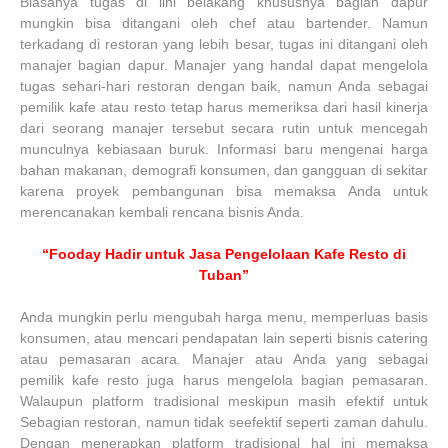
Biasanya tugas di lini belakang khususnya bagian dapur
mungkin bisa ditangani oleh chef atau bartender. Namun
terkadang di restoran yang lebih besar, tugas ini ditangani oleh
manajer bagian dapur. Manajer yang handal dapat mengelola
tugas sehari-hari restoran dengan baik, namun Anda sebagai
pemilik kafe atau resto tetap harus memeriksa dari hasil kinerja
dari seorang manajer tersebut secara rutin untuk mencegah
munculnya kebiasaan buruk. Informasi baru mengenai harga
bahan makanan, demografi konsumen, dan gangguan di sekitar
karena proyek pembangunan bisa memaksa Anda untuk
merencanakan kembali rencana bisnis Anda.
“Fooday Hadir untuk Jasa Pengelolaan Kafe Resto di
Tuban”
Anda mungkin perlu mengubah harga menu, memperluas basis
konsumen, atau mencari pendapatan lain seperti bisnis catering
atau pemasaran acara. Manajer atau Anda yang sebagai
pemilik kafe resto juga harus mengelola bagian pemasaran.
Walaupun platform tradisional meskipun masih efektif untuk
Sebagian restoran, namun tidak seefektif seperti zaman dahulu.
Dengan menerapkan platform tradisional hal ini memaksa