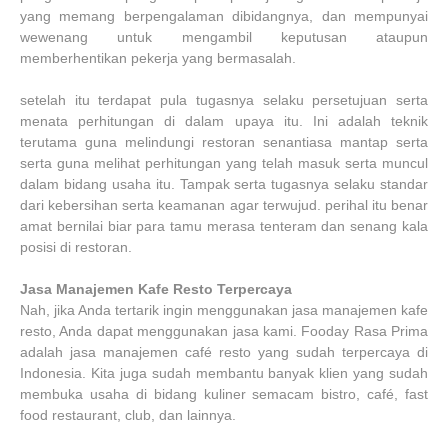
yang memang berpengalaman dibidangnya, dan mempunyai
wewenang untuk mengambil keputusan ataupun
memberhentikan pekerja yang bermasalah.
setelah itu terdapat pula tugasnya selaku persetujuan serta
menata perhitungan di dalam upaya itu. Ini adalah teknik
terutama guna melindungi restoran senantiasa mantap serta
serta guna melihat perhitungan yang telah masuk serta muncul
dalam bidang usaha itu. T
ampak serta tugasnya selaku standar
dari kebersihan serta keamanan agar terwujud. perihal itu benar
amat bernilai biar para tamu merasa tenteram dan senang kala
posisi di restoran.
Jasa Manajemen Kafe Resto Terpercaya
Nah, jika Anda tertarik ingin menggunakan jasa manajemen kafe
resto, Anda dapat menggunakan jasa kami. Fooday Rasa Prima
adalah jasa manajemen café resto yang sudah terpercaya di
Indonesia. Kita juga sudah membantu banyak klien yang sudah
membuka usaha di bidang kuliner semacam bistro, café, fast
food restaurant, club, dan lainnya.