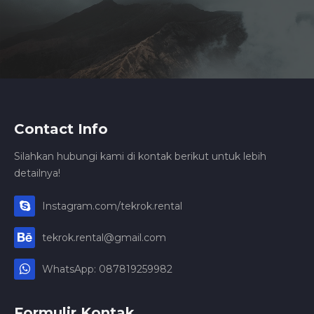
Contact Info
Silahkan hubungi kami di kontak berikut untuk lebih
detailnya!
Instagram.com/tekrok.rental
tekrok.rental@gmail.com
WhatsApp: 087819259982
Formulir Kontak