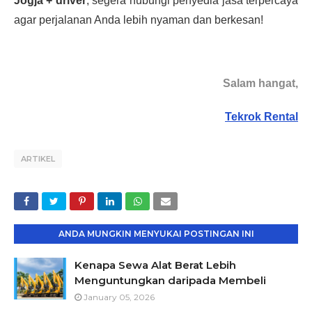
Jogja + driver
, segera hubungi penyedia jasa terpercaya
agar perjalanan Anda lebih nyaman dan berkesan!
Salam hangat,
Tekrok Rental
ARTIKEL
ANDA MUNGKIN MENYUKAI POSTINGAN INI
Kenapa Sewa Alat Berat Lebih
Menguntungkan daripada Membeli
January 05, 2026