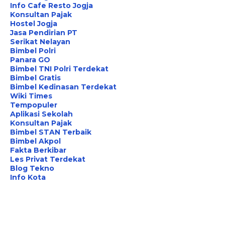
Info Cafe Resto Jogja
Konsultan Pajak
Hostel Jogja
Jasa Pendirian PT
Serikat Nelayan
Bimbel Polri
Panara GO
Bimbel TNI Polri Terdekat
Bimbel Gratis
Bimbel Kedinasan Terdekat
Wiki Times
Tempopuler
Aplikasi Sekolah
Konsultan Pajak
Bimbel STAN Terbaik
Bimbel Akpol
Fakta Berkibar
Les Privat Terdekat
Blog Tekno
Info Kota