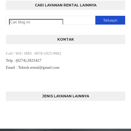
CARI LAYANAN RENTAL LAINNYA
KONTAK
Call / WA / SMS
:
0878-1925-9982
Telp
: (0274) 2825427
Email
: Tekrok.rental
@gmail.com
JENIS LAYANAN LAINNYA