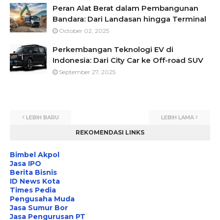
Peran Alat Berat dalam Pembangunan
Bandara: Dari Landasan hingga Terminal
October 02, 2025
Perkembangan Teknologi EV di
Indonesia: Dari City Car ke Off-road SUV
September 27, 2025
LEBIH BARU
LEBIH LAMA
REKOMENDASI LINKS
Bimbel Akpol
Jasa IPO
Berita Bisnis
ID News Kota
Times Pedia
Pengusaha Muda
Jasa Sumur Bor
Jasa Pengurusan PT