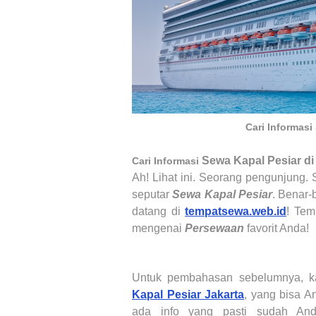
Cari Informasi
Sewa Kapal Pesiar di
Cari Informasi
Ah! Lihat ini. Seorang pengunjung.
seputar
Sewa Kapal Pesiar
. Benar-
datang di
tempatsewa.web.id
! Tem
mengenai
Persewaan
favorit Anda
!
Untuk pembahasan sebelumnya, k
Kapal Pesiar Jakarta
, yang bisa An
ada info yang pasti sudah And