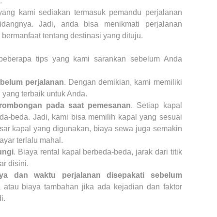
.
yang kami sediakan termasuk pemandu perjalanan
dangnya. Jadi, anda bisa menikmati perjalanan
i bermanfaat tentang destinasi yang dituju.
eberapa tips yang kami sarankan sebelum Anda
belum perjalanan
. Dengan demikian, kami memiliki
yang terbaik untuk Anda.
m rombongan pada saat pemesanan
. Setiap kapal
eda-beda. Jadi, kami bisa memilih kapal yang sesuai
sar kapal yang digunakan, biaya sewa juga semakin
yar terlalu mahal.
ungi
. Biaya rental kapal berbeda-beda, jarak dari titik
r disini.
a dan waktu perjalanan disepakati sebelum
 atau biaya tambahan jika ada kejadian dan faktor
i.