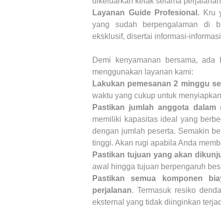
dikeluarkan kelak selama perjalanan
Layanan Guide Profesional.
Kru 
yang sudah berpengalaman di bi
eksklusif, disertai informasi-informas
Demi kenyamanan bersama, ada b
menggunakan layanan kami:
Lakukan pemesanan 2 minggu se
waktu yang cukup untuk menyiapkan 
Pastikan jumlah anggota dala
memiliki kapasitas ideal yang berb
dengan jumlah peserta. Semakin be
tinggi. Akan rugi apabila Anda memba
Pastikan tujuan yang akan dikunj
awal hingga tujuan berpengaruh besa
Pastikan semua komponen biay
perjalanan
. Termasuk resiko denda
eksternal yang tidak diinginkan terjad