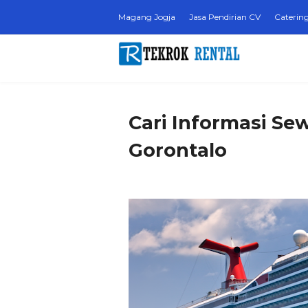
Magang Jogja
Jasa Pendirian CV
Catering
Cari Informasi Sew
Gorontalo