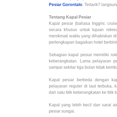
Pesiar
Gorontalo
. Tertarik? langsung
Tentang
Kapal Pesiar
Kapal pesiar (bahasa Inggris: cruis
secara khusus untuk tujuan rekr
menikmati waktu yang dihabiskan di 
perlengkapan bagaikan hotel berbin
Sebagian kapal pesiar memiliki rut
keberangkatan. Lama pelayaran pe
sampai sekitar tiga bulan tidak kem
Kapal pesiar berbeda dengan kap
pelayaran reguler di laut terbuka
dari satu titik keberangkatan ke titik 
Kapal yang lebih kecil dan sarat a
pesiar sungai.