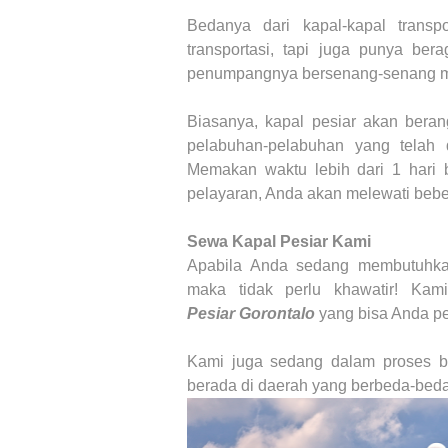
Bedanya dari kapal-kapal transp
transportasi, tapi juga punya ber
penumpangnya bersenang-senang me
Biasanya, kapal pesiar akan beran
pelabuhan-pelabuhan yang telah d
Memakan waktu lebih dari 1 hari b
pelayaran, Anda akan melewati bebe
Sewa Kapal Pesiar
Kami
Apabila Anda sedang membutuhka
maka tidak perlu khawatir! Ka
Pesiar
Gorontalo
yang bisa Anda p
Kami juga sedang dalam proses b
berada di daerah yang berbeda-beda