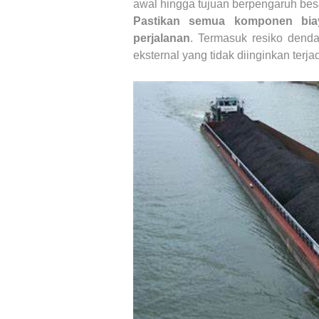
awal hingga tujuan berpengaruh besa
Pastikan semua komponen biay
perjalanan
. Termasuk resiko denda
eksternal yang tidak diinginkan terjad