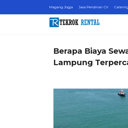
Magang Jogja
Jasa Pendirian CV
Catering
Berapa Biaya Sew
Lampung Terperc