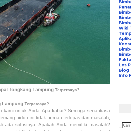
Bimbe
Pana
Bimbe
Bimbe
Bimb
Wiki 
Temp
Aplik
Konsu
Bimb
Bimbe
Fakta
Les P
Blog
Info 
apal Tongkang
Lampung
Terpercaya?
g
Lampung
Terpercaya?
ri kami untuk
Anda
. Apa kabar? Semoga senantiasa
emang hidup ini tidak pernah terlepas dari masalah,
ti ada solusinya. Apakah
Anda
memiliki masalah?