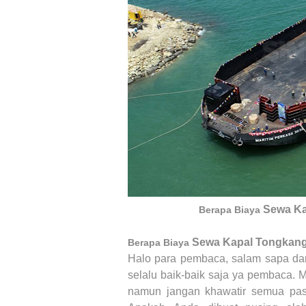
Sewa K
Berapa Biaya
Sewa Kapal Tongkan
Berapa Biaya
Halo para pembaca, salam sapa da
selalu baik-baik saja ya pembaca. M
namun jangan khawatir semua pas