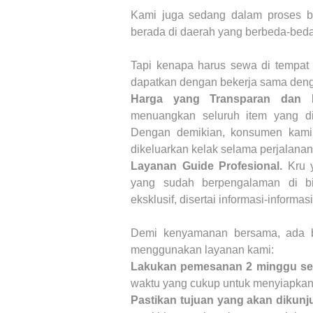
Kami juga sedang dalam proses b
berada di daerah yang berbeda-beda
Tapi kenapa harus sewa di tempat
dapatkan dengan bekerja sama deng
Harga yang Transparan dan K
menuangkan seluruh item yang d
Dengan demikian, konsumen kami
dikeluarkan kelak selama perjalanan
Layanan Guide Profesional.
Kru 
yang sudah berpengalaman di bi
eksklusif, disertai informasi-informas
Demi kenyamanan bersama, ada b
menggunakan layanan kami:
Lakukan pemesanan 2 minggu se
waktu yang cukup untuk menyiapkan 
Pastikan tujuan yang akan dikunj