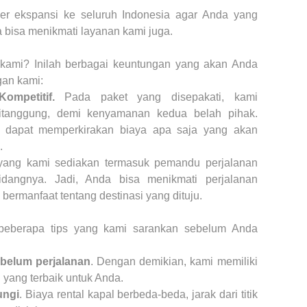
er ekspansi ke seluruh Indonesia agar Anda yang
 bisa menikmati layanan kami juga.
 kami? Inilah berbagai keuntungan yang akan Anda
an kami:
ompetitif.
Pada paket yang disepakati, kami
itanggung, demi kenyamanan kedua belah pihak.
 dapat memperkirakan biaya apa saja yang akan
.
yang kami sediakan termasuk pemandu perjalanan
dangnya. Jadi, Anda bisa menikmati perjalanan
i bermanfaat tentang destinasi yang dituju.
eberapa tips yang kami sarankan sebelum Anda
belum perjalanan
. Dengan demikian, kami memiliki
yang terbaik untuk Anda.
ungi
. Biaya rental kapal berbeda-beda, jarak dari titik