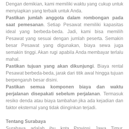
Dengan demikian, kami memiliki waktu yang cukup untuk
menyiapkan yang terbaik untuk Anda.
Pastikan jumlah anggota dalam rombongan pada
saat pemesanan
. Setiap Pesawat memiliki kapasitas
ideal yang berbeda-beda. Jadi, kami bisa memilih
Pesawat yang sesuai dengan jumlah peserta. Semakin
besar Pesawat yang digunakan, biaya sewa juga
semakin tinggi. Akan rugi apabila Anda membayar terlalu
mahal.
Pastikan tujuan yang akan dikunjungi
. Biaya rental
Pesawat berbeda-beda, jarak dari titik awal hingga tujuan
berpengaruh besar disini.
Pastikan semua komponen biaya dan waktu
perjalanan disepakati sebelum perjalanan
. Termasuk
resiko denda atau biaya tambahan jika ada kejadian dan
faktor eksternal yang tidak diinginkan terjadi.
Tentang Surabaya
Surabaya adalah ibu kota Provinsi Jawa Timur,