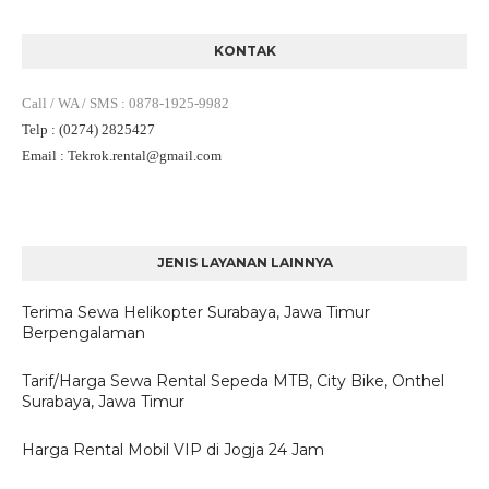
KONTAK
Call / WA / SMS
:
0878-1925-9982
Telp
: (0274) 2825427
Email
: Tekrok.rental
@gmail.com
JENIS LAYANAN LAINNYA
Terima Sewa Helikopter Surabaya, Jawa Timur
Berpengalaman
Tarif/Harga Sewa Rental Sepeda MTB, City Bike, Onthel
Surabaya, Jawa Timur
Harga Rental Mobil VIP di Jogja 24 Jam