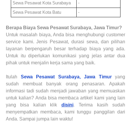
Sewa Pesawat
Kota Surabaya
-
Sewa Pesawat
Kota Batu
-
Berapa Biaya
Sewa
Pesawat
Surabaya, Jawa Timur
?
Untuk masalah biaya, Anda bisa menghubungi customer
service kami. Jenis Pesawat, durasi sewa, dan pilihan
layanan berpengaruh besar terhadap biaya yang ada.
Untuk itu diperlukan komunikasi yang jelas antar dua
pihak untuk menjalin kerja sama yang baik.
Itulah
Sewa
Pesawat
Surabaya, Jawa Timur
yang
sudah membuat banyak orang penasaran. Apakah
informasi tadi sudah menjadi jawaban yang memuaskan
untuk kalian? Anda bisa membaca artikel kami yang lain
yang bisa kalian klik
disini
. Terima kasih sudah
menyempatkan membaca, kami tunggu panggilan dari
Anda. Sampai jumpa lain waktu!