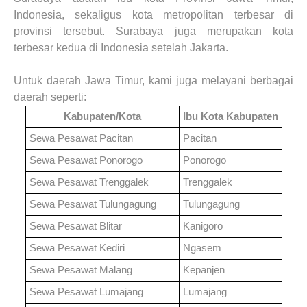
Indonesia, sekaligus kota metropolitan terbesar di
provinsi tersebut. Surabaya juga merupakan kota
terbesar kedua di Indonesia setelah Jakarta.
Untuk daerah
Jawa Timur
, kami juga melayani berbagai
daerah seperti:
Kabupaten/Kota
Ibu Kota Kabupaten
Sewa Pesawat
Pacitan
Pacitan
Sewa Pesawat
Ponorogo
Ponorogo
Sewa Pesawat
Trenggalek
Trenggalek
Sewa Pesawat
Tulungagung
Tulungagung
Sewa Pesawat
Blitar
Kanigoro
Sewa Pesawat
Kediri
Ngasem
Sewa Pesawat
Malang
Kepanjen
Sewa Pesawat
Lumajang
Lumajang