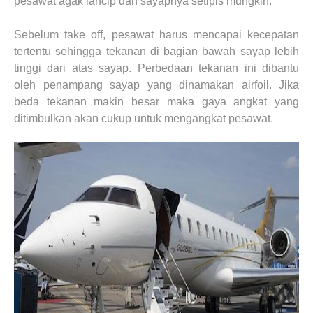
pesawat agak lancip dan sayapnya setipis mungkin.
Sebelum take off, pesawat harus mencapai kecepatan
tertentu sehingga tekanan di bagian bawah sayap lebih
tinggi dari atas sayap. Perbedaan tekanan ini dibantu
oleh penampang sayap yang dinamakan airfoil. Jika
beda tekanan makin besar maka gaya angkat yang
ditimbulkan akan cukup untuk mengangkat pesawat.