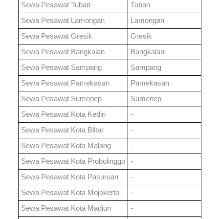
Sewa Pesawat
Tuban
Tuban
Sewa Pesawat
Lamongan
Lamongan
Sewa Pesawat
Gresik
Gresik
Sewa Pesawat
Bangkalan
Bangkalan
Sewa Pesawat
Sampang
Sampang
Sewa Pesawat
Pamekasan
Pamekasan
Sewa Pesawat
Sumenep
Sumenep
Sewa Pesawat
Kota Kediri
-
Sewa Pesawat
Kota Blitar
-
Sewa Pesawat
Kota Malang
-
Sewa Pesawat
Kota Probolinggo
-
Sewa Pesawat
Kota Pasuruan
-
Sewa Pesawat
Kota Mojokerto
-
Sewa Pesawat
Kota Madiun
-