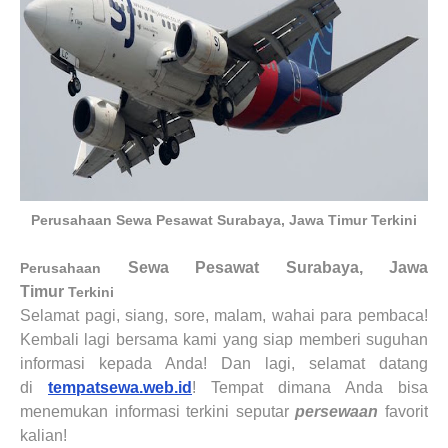
Perusahaan Sewa Pesawat Surabaya, Jawa Timur Terkini
Sewa
Pesawat
Surabaya, Jawa
Perusahaan
Timur
Terkini
Selamat pagi, siang, sore, malam, wahai para pembaca!
Kembali lagi bersama kami yang siap memberi suguhan
informasi kepada Anda! Dan lagi, selamat datang
di
tempatsewa.web.id
! Tempat dimana Anda bisa
menemukan informasi terkini seputar
persewaan
favorit
kalian
!