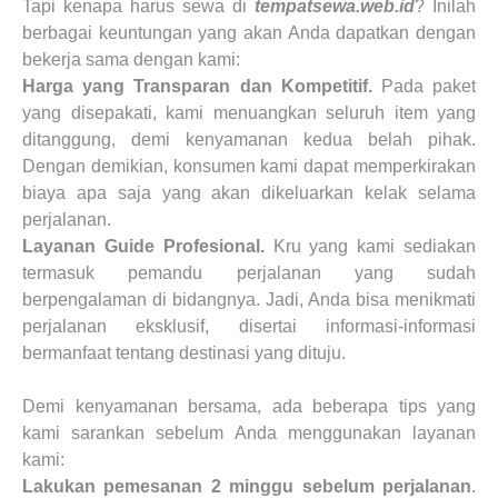
Tapi kenapa harus sewa di
tempatsewa.web.id
? Inilah
berbagai keuntungan yang akan Anda dapatkan dengan
bekerja sama dengan kami:
Harga yang Transparan dan Kompetitif.
Pada paket
yang disepakati, kami menuangkan seluruh item yang
ditanggung, demi kenyamanan kedua belah pihak.
Dengan demikian, konsumen kami dapat memperkirakan
biaya apa saja yang akan dikeluarkan kelak selama
perjalanan.
Layanan Guide Profesional.
Kru yang kami sediakan
termasuk pemandu perjalanan yang sudah
berpengalaman di bidangnya. Jadi, Anda bisa menikmati
perjalanan eksklusif, disertai informasi-informasi
bermanfaat tentang destinasi yang dituju.
Demi kenyamanan bersama, ada beberapa tips yang
kami sarankan sebelum Anda menggunakan layanan
kami:
Lakukan pemesanan 2 minggu sebelum perjalanan
.