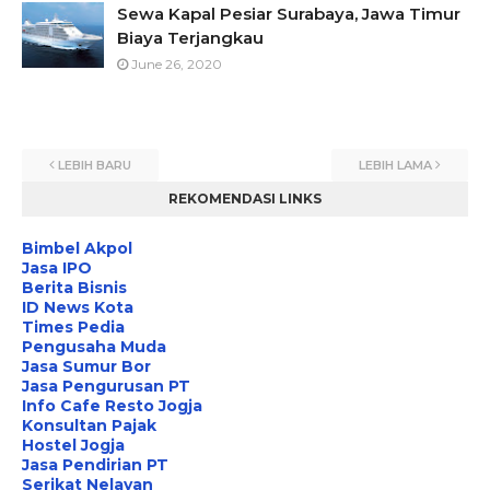
Sewa Kapal Pesiar Surabaya, Jawa Timur
Biaya Terjangkau
June 26, 2020
LEBIH BARU
LEBIH LAMA
REKOMENDASI LINKS
Bimbel Akpol
Jasa IPO
Berita Bisnis
ID News Kota
Times Pedia
Pengusaha Muda
Jasa Sumur Bor
Jasa Pengurusan PT
Info Cafe Resto Jogja
Konsultan Pajak
Hostel Jogja
Jasa Pendirian PT
Serikat Nelayan