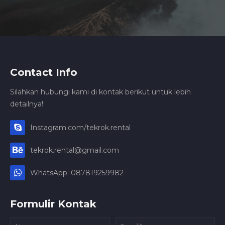
Contact Info
Silahkan hubungi kami di kontak berikut untuk lebih
detailnya!
Instagram.com/tekrok.rental
tekrok.rental@gmail.com
WhatsApp: 087819259982
Formulir Kontak